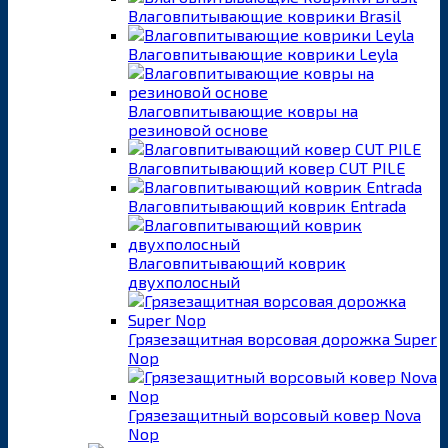
Влаговпитывающие коврики Brasil
Влаговпитывающие коврики Leyla
Влаговпитывающие ковры на
резиновой основе
Влаговпитывающий ковер CUT PILE
Влаговпитывающий коврик Entrada
Влаговпитывающий коврик
двухполосный
Грязезащитная ворсовая дорожка Super
Nop
Грязезащитный ворсовый ковер Nova
Nop