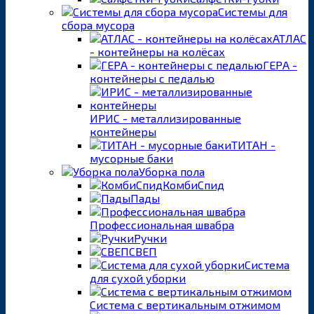
Системы для
сбора мусора
АТЛАС
- контейнеры на колёсах
ГЕРА -
контейнеры с педалью
ИРИС - металлизированные
контейнеры
ТИТАН -
мусорные баки
Уборка пола
КомбиСпид
Пады
Профессиональная швабра
Ручки
СВЕП
Система
для сухой уборки
Система с вертикальным отжимом