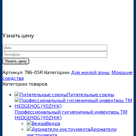
Узнать цену
Артикул:
796-05R
Категории:
Для жилой зоны
,
Моющие
средства
Категории товаров
Питательные среды
Профессиональный гигиеничный инвентарь ТМ
HEDGEHOG (YOZHIK)
Ведра
Держатели
инструмента