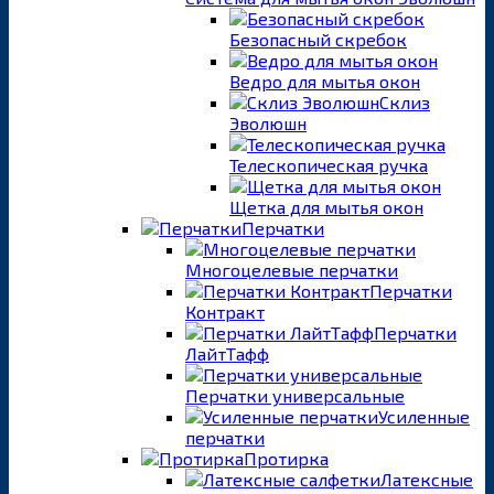
Безопасный скребок
Ведро для мытья окон
Склиз
Эволюшн
Телескопическая ручка
Щетка для мытья окон
Перчатки
Многоцелевые перчатки
Перчатки
Контракт
Перчатки
ЛайтТафф
Перчатки универсальные
Усиленные
перчатки
Протирка
Латексные