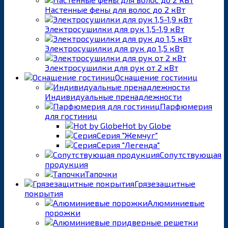
Настенные фены для волос до 2 кВт
Электросушилки для рук 1,5-1,9 кВт
Электросушилки для рук до 1,5 кВт
Электросушилки для рук от 2 кВт
Оснащение гостиниц
Индивидуальные пренадлежности
Парфюмерия
для гостиниц
Hot by Globe
Серия "Жемчуг"
Серия "Легенда"
Сопутствующая
продукция
Тапочки
Грязезащитные
покрытия
Алюминиевые
порожки