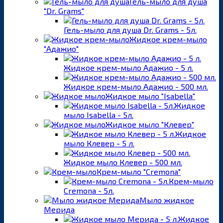
Гель-мыло для душа
"Dr. Grams"
Гель-мыло для душа Dr. Grams - 5л.
Жидкое крем-мыло
"Адажио"
Жидкое крем-мыло Адажио - 5 л.
Жидкое крем-мыло Адажио - 500 мл.
Жидкое мыло "Isabella"
Жидкое
мыло Isabella - 5л.
Жидкое мыло "Клевер"
Жидкое
мыло Клевер - 5 л.
Жидкое мыло Клевер - 500 мл.
Крем-мыло "Cremona"
Крем-мыло
Cremona - 5л.
Мыло жидкое
Мерида
Жидкое