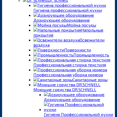
Dr. Schnell
Гигиена профессиональной кухни
Дозирующее оборудование
Мойка посуды
Напольные
покрытия
Освежители
воздуха
Поверхности
Промышленность
Профессиональная стирка текстиля
Профессиональная уборка номера
Санитарные зоны
Моющие средства DR.SCHNELL
Дозирующее оборудование
Гигиена Профессиональной кухни