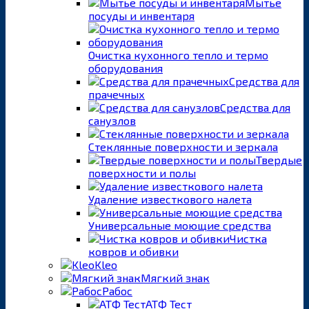
Мытье
посуды и инвентаря
Очистка кухонного тепло и термо
оборудования
Средства для
прачечных
Средства для
санузлов
Стеклянные поверхности и зеркала
Твердые
поверхности и полы
Удаление известкового налета
Универсальные моющие средства
Чистка
ковров и обивки
Kleo
Мягкий знак
Рабос
АТФ Тест