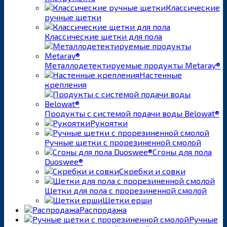
Классические
ручные щетки
Классические щетки для пола
Металлодетектируемые продукты Metaray®
Настенные
крепления
Продукты с системой подачи воды Belowat®
Рукоятки
Ручные щетки с прорезиненной смолой
Сгоны для пола
Duoswee®
Скребки и совки
Щетки для пола с прорезиненной смолой
Щетки ерши
Распродажа
Ручные