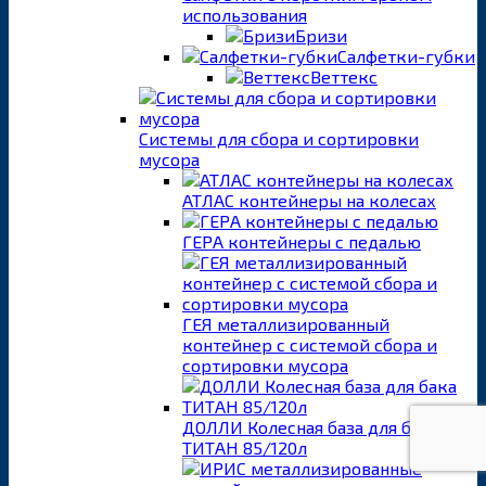
использования
Бризи
Салфетки-губки
Веттекс
Системы для сбора и сортировки
мусора
АТЛАС контейнеры на колесах
ГЕРА контейнеры с педалью
ГЕЯ металлизированный
контейнер с системой сбора и
сортировки мусора
ДОЛЛИ Колесная база для бака
ТИТАН 85/120л