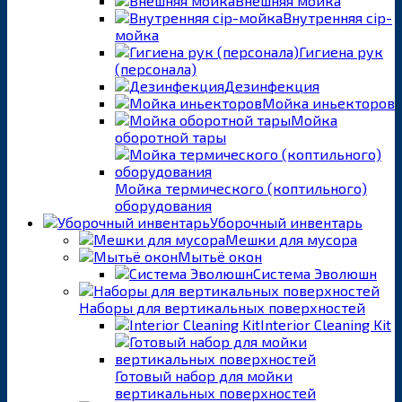
Внешняя мойка
Внутренняя cip-
мойка
Гигиена рук
(персонала)
Дезинфекция
Мойка иньекторов
Мойка
оборотной тары
Мойка термического (коптильного)
оборудования
Уборочный инвентарь
Мешки для мусора
Мытьё окон
Система Эволюшн
Наборы для вертикальных поверхностей
Interior Cleaning Kit
Готовый набор для мойки
вертикальных поверхностей