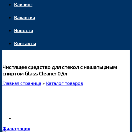
Клининг
Вакансии
Новости
Контакты
Чистящее средство для стекол с нашатырным
спиртом Glass Cleaner 0,5л
Главная страница
»
Каталог товаров
Фильтрация