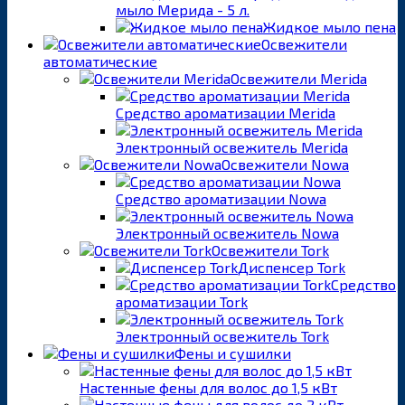
мыло Мерида - 5 л.
Жидкое мыло пена
Освежители
автоматические
Освежители Merida
Средство ароматизации Merida
Электронный освежитель Merida
Освежители Nowa
Средство ароматизации Nowa
Электронный освежитель Nowa
Освежители Tork
Диспенсер Tork
Средство
ароматизации Tork
Электронный освежитель Tork
Фены и сушилки
Настенные фены для волос до 1,5 кВт