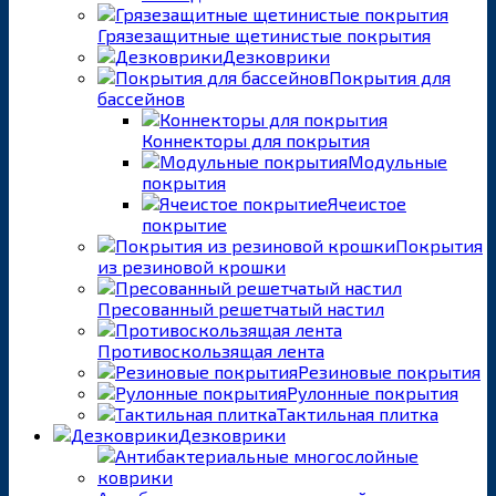
Грязезащитные щетинистые покрытия
Дезковрики
Покрытия для
бассейнов
Коннекторы для покрытия
Модульные
покрытия
Ячеистое
покрытие
Покрытия
из резиновой крошки
Пресованный решетчатый настил
Противоскользящая лента
Резиновые покрытия
Рулонные покрытия
Тактильная плитка
Дезковрики