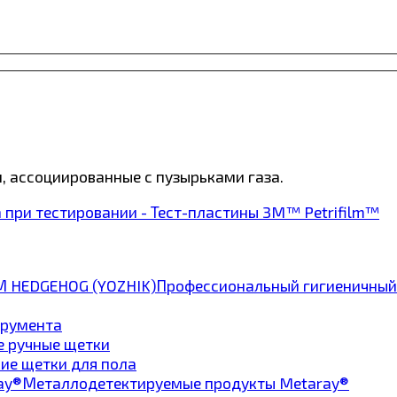
 ассоциированные с пузырьками газа.
 при тестировании - Тест-пластины 3M™ Petrifilm™
Профессиональный гигиеничный
трумента
е ручные щетки
ие щетки для пола
Металлодетектируемые продукты Metaray®