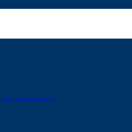
рь ТМ HEDGEHOG (YOZHIK)