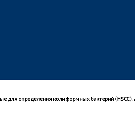
ые для определения колиформных бактерий (HSCC), 25