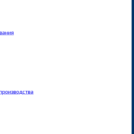
ования
производства