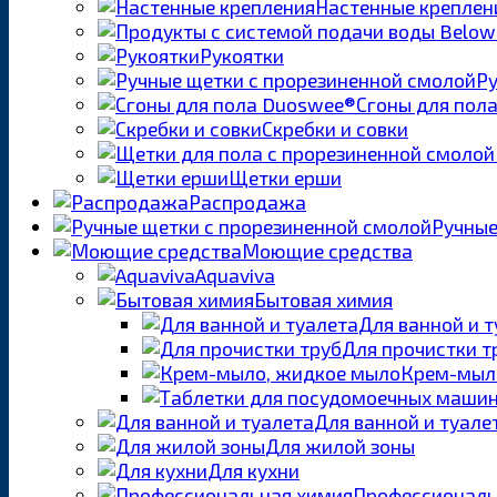
Настенные креплен
Рукоятки
Ру
Сгоны для пол
Скребки и совки
Щетки ерши
Распродажа
Ручные
Моющие средства
Aquaviva
Бытовая химия
Для ванной и 
Для прочистки т
Крем-мыл
Для ванной и туале
Для жилой зоны
Для кухни
Профессиональ