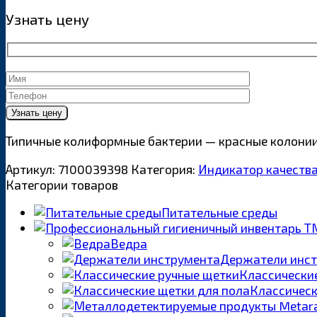
Узнать цену
Типичные колиформные бактерии — красные колонии,
Артикул:
7100039398
Категория:
Индикатор качества
Категории товаров
Питательные среды
Ведра
Держатели инс
Классически
Классическ