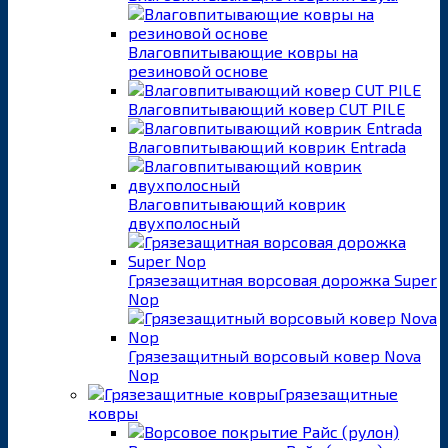
Влаговпитывающие ковры на
резиновой основе
Влаговпитывающий ковер CUT PILE
Влаговпитывающий коврик Entrada
Влаговпитывающий коврик
двухполосный
Грязезащитная ворсовая дорожка Super
Nop
Грязезащитный ворсовый ковер Nova
Nop
Грязезащитные
ковры