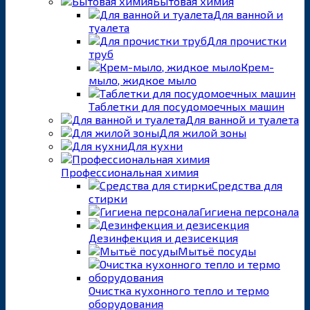
Бытовая химия
Для ванной и
туалета
Для прочистки
труб
Крем-
мыло, жидкое мыло
Таблетки для посудомоечных машин
Для ванной и туалета
Для жилой зоны
Для кухни
Профессиональная химия
Средства для
стирки
Гигиена персонала
Дезинфекция и дезисекция
Мытьё посуды
Очистка кухонного тепло и термо
оборудования