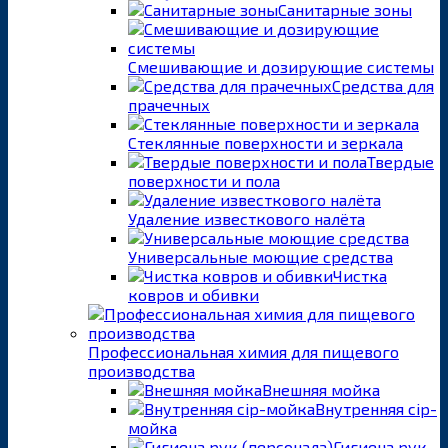
Санитарные зоны
Смешивающие и дозирующие системы
Средства для
прачечных
Стеклянные поверхности и зеркала
Твердые
поверхности и пола
Удаление известкового налёта
Универсальные моющие средства
Чистка
ковров и обивки
Профессиональная химия для пищевого
производства
Внешняя мойка
Внутренняя cip-
мойка
Гигиена рук