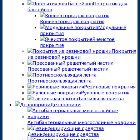
Покрытия для
бассейнов
Коннекторы для покрытия
Модульные
покрытия
Ячеистое
покрытие
Покрытия
из резиновой крошки
Пресованный решетчатый настил
Противоскользящая лента
Резиновые покрытия
Рулонные покрытия
Тактильная плитка
Дезковрики
Антибактериальные многослойные коврики
Дезинфицирующие средства
Дезковрики