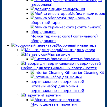
(персонала)
Дезинфекция
Мойка иньекторов
Мойка
оборотной тары
Мойка термического (коптильного)
оборудования
Уборочный инвентарь
Мешки для мусора
Мытьё окон
Система Эволюшн
Наборы для вертикальных поверхностей
Interior Cleaning Kit
Готовый набор для мойки
вертикальных поверхностей
Перчатки
Многоцелевые перчатки