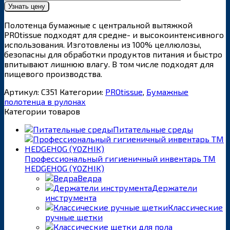
Полотенца бумажные с центральной вытяжкой
PROtissue подходят для средне- и высокоинтенсивного
использования. Изготовлены из 100% целлюлозы,
безопасны для обработки продуктов питания и быстро
впитывают лишнюю влагу. В том числе подходят для
пищевого производства.
Артикул:
С351
Категории:
PROtissue
,
Бумажные
полотенца в рулонах
Категории товаров
Питательные среды
Профессиональный гигиеничный инвентарь ТМ
HEDGEHOG (YOZHIK)
Ведра
Держатели
инструмента
Классические
ручные щетки