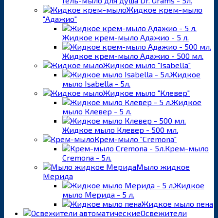
Гель-мыло для душа Dr. Grams - 5л.
Жидкое крем-мыло
"Адажио"
Жидкое крем-мыло Адажио - 5 л.
Жидкое крем-мыло Адажио - 500 мл.
Жидкое мыло "Isabella"
Жидкое
мыло Isabella - 5л.
Жидкое мыло "Клевер"
Жидкое
мыло Клевер - 5 л.
Жидкое мыло Клевер - 500 мл.
Крем-мыло "Cremona"
Крем-мыло
Cremona - 5л.
Мыло жидкое
Мерида
Жидкое
мыло Мерида - 5 л.
Жидкое мыло пена
Освежители