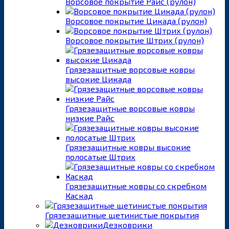
Ворсовое покрытие Райс (рулон)
Ворсовое покрытие Цикада (рулон)
Ворсовое покрытие Штрих (рулон)
Грязезащитные ворсовые ковры
высокие Цикада
Грязезащитные ворсовые ковры
низкие Райс
Грязезащитные ковры высокие
полосатые Штрих
Грязезащитные ковры со скребком
Каскад
Грязезащитные щетинистые покрытия
Дезковрики