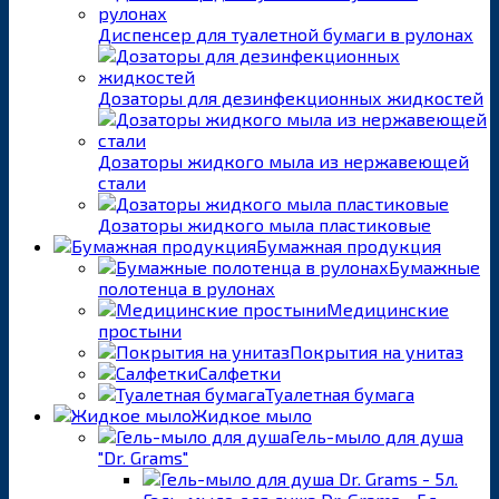
Диспенсер для туалетной бумаги в рулонах
Дозаторы для дезинфекционных жидкостей
Дозаторы жидкого мыла из нержавеющей
стали
Дозаторы жидкого мыла пластиковые
Бумажная продукция
Бумажные
полотенца в рулонах
Медицинские
простыни
Покрытия на унитаз
Салфетки
Туалетная бумага
Жидкое мыло
Гель-мыло для душа
"Dr. Grams"