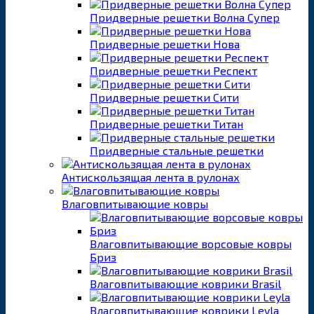
Придверные решетки Волна Супер
Придверные решетки Нова
Придверные решетки Респект
Придверные решетки Сити
Придверные решетки Титан
Придверные стальные решетки
Антискользящая лента в рулонах
Влаговпитывающие ковры
Влаговпитывающие ворсовые ковры
Бриз
Влаговпитывающие коврики Brasil
Влаговпитывающие коврики Leyla