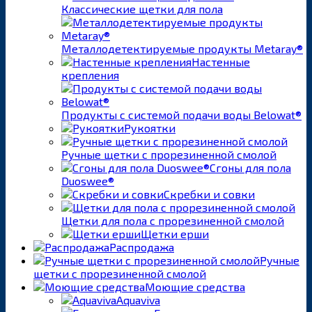
Классические щетки для пола
Металлодетектируемые продукты Metaray®
Настенные
крепления
Продукты с системой подачи воды Belowat®
Рукоятки
Ручные щетки с прорезиненной смолой
Сгоны для пола
Duoswee®
Скребки и совки
Щетки для пола с прорезиненной смолой
Щетки ерши
Распродажа
Ручные
щетки с прорезиненной смолой
Моющие средства
Aquaviva