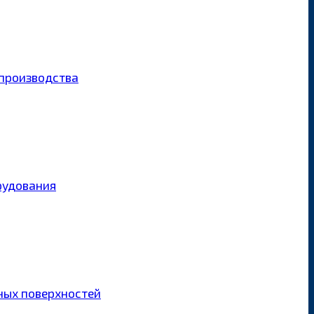
производства
рудования
ных поверхностей