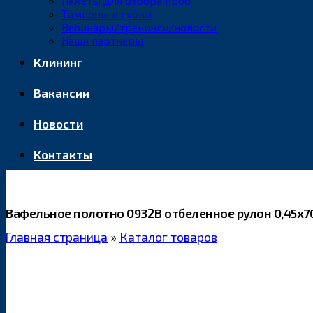
Пакеты для отбора проб
Тампоны и губки
Вебинары/тренинги/новости
Наши партнеры
Клининг
Вакансии
Новости
Контакты
Вафельное полотно 0932В отбеленное рулон 0,45х7
Главная страница
»
Каталог товаров