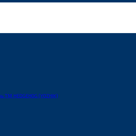
рь ТМ HEDGEHOG (YOZHIK)