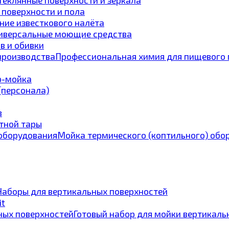
 поверхности и пола
ние известкового налёта
иверсальные моющие средства
в и обивки
Профессиональная химия для пищевого 
p-мойка
 (персонала)
в
тной тары
Мойка термического (коптильного) обо
Наборы для вертикальных поверхностей
it
Готовый набор для мойки вертикаль