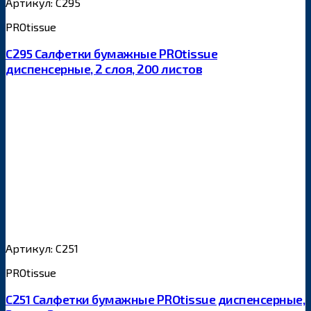
Артикул: С295
PROtissue
С295 Салфетки бумажные PROtissue
диспенсерные, 2 слоя, 200 листов
Артикул: С251
PROtissue
С251 Салфетки бумажные PROtissue диспенсерные,