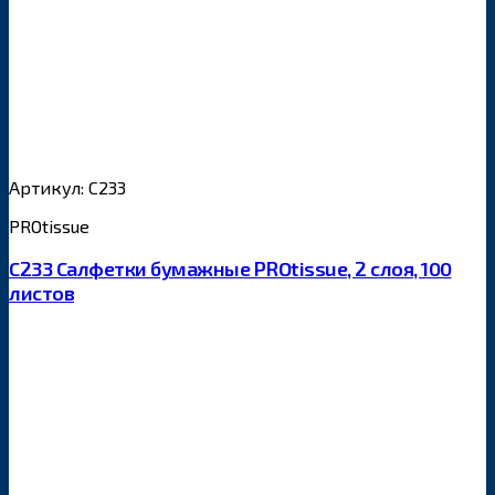
Артикул: С233
PROtissue
С233 Салфетки бумажные PROtissue, 2 слоя, 100
листов