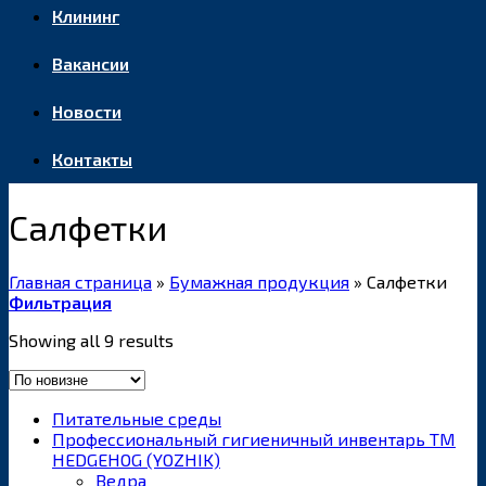
Клининг
Вакансии
Новости
Контакты
Салфетки
Главная страница
»
Бумажная продукция
»
Салфетки
Фильтрация
Showing all 9 results
Питательные среды
Профессиональный гигиеничный инвентарь ТМ
HEDGEHOG (YOZHIK)
Ведра