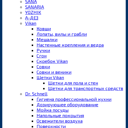
SANA
SANARIA
YOZHIK
А-ДЕЗ
Vikan
Ковши
Лопаты, вилы и грабли
Мешалки
Настенные крепления и ведра
Ручки
Сгон
Скребок Vikan
Совки
Совки и веники
Щетки Vikan
Щетки для пола и стен
Щетки для транспортных средств
Dr. Schnell
Гигиена профессиональной кухни
Дозирующее оборудование
Мойка посуды
Напольные покрытия
Освежители воздуха
Поверхности