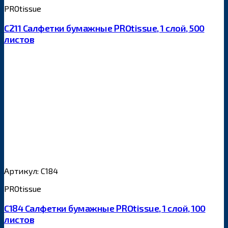
PROtissue
С211 Салфетки бумажные PROtissue, 1 слой, 500
листов
Артикул: С184
PROtissue
С184 Салфетки бумажные PROtissue, 1 слой, 100
листов