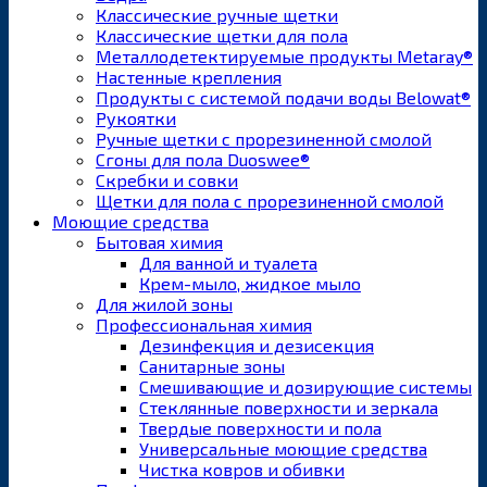
Классические ручные щетки
Классические щетки для пола
Металлодетектируемые продукты Metaray®
Настенные крепления
Продукты с системой подачи воды Belowat®
Рукоятки
Ручные щетки с прорезиненной смолой
Сгоны для пола Duoswee®
Скребки и совки
Щетки для пола с прорезиненной смолой
Моющие средства
Бытовая химия
Для ванной и туалета
Крем-мыло, жидкое мыло
Для жилой зоны
Профессиональная химия
Дезинфекция и дезисекция
Санитарные зоны
Смешивающие и дозирующие системы
Стеклянные поверхности и зеркала
Твердые поверхности и пола
Универсальные моющие средства
Чистка ковров и обивки