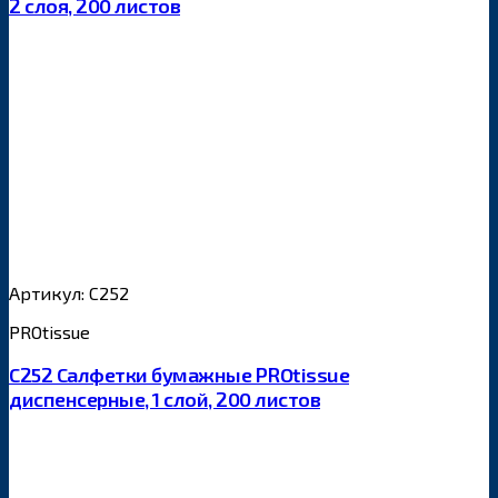
2 слоя, 200 листов
Артикул: С252
PROtissue
С252 Салфетки бумажные PROtissue
диспенсерные, 1 слой, 200 листов