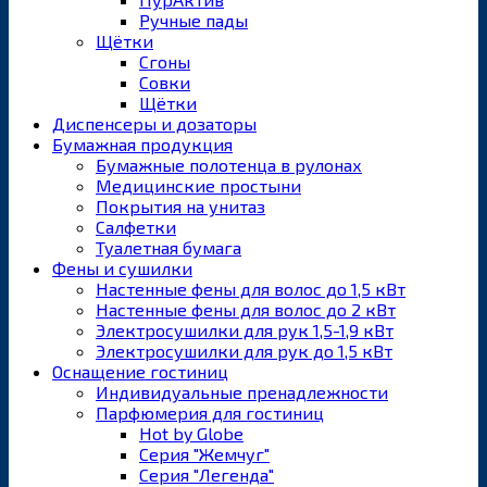
Ручные пады
Щётки
Сгоны
Совки
Щётки
Диспенсеры и дозаторы
Бумажная продукция
Бумажные полотенца в рулонах
Медицинские простыни
Покрытия на унитаз
Салфетки
Туалетная бумага
Фены и сушилки
Настенные фены для волос до 1,5 кВт
Настенные фены для волос до 2 кВт
Электросушилки для рук 1,5-1,9 кВт
Электросушилки для рук до 1,5 кВт
Оснащение гостиниц
Индивидуальные пренадлежности
Парфюмерия для гостиниц
Hot by Globe
Серия "Жемчуг"
Серия "Легенда"