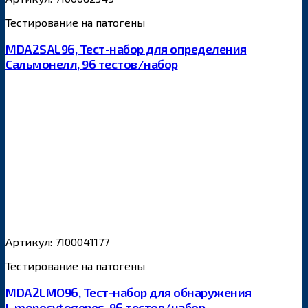
Тестирование на патогены
MDA2SAL96, Тест-набор для определения
Сальмонелл, 96 тестов/набор
Артикул: 7100041177
Тестирование на патогены
MDA2LMO96, Тест-набор для обнаружения
L.monocytogenes, 96 тестов/набор