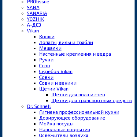
PROtissue
SANA
SANARIA
YOZHIK
А-ДЕЗ
Vikan
Ковши
Лопаты, вилы и грабли
Мешалки
Настенные крепления и ведра
Ручки
Сгон
Скребок Vikan
Совки
Совки и веники
Щетки Vikan
Щетки для пола и стен
Щетки для транспортных средств
Dr. Schnell
Гигиена профессиональной кухни
Дозирующее оборудование
Мойка посуды
Напольные покрытия
Освежители воздуха