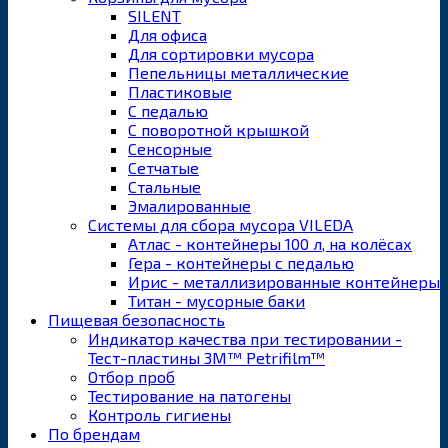
SILENT
Для офиса
Для сортировки мусора
Пепельницы металлические
Пластиковые
С педалью
С поворотной крышкой
Сенсорные
Сетчатые
Стальные
Эмалированные
Системы для сбора мусора VILEDA
Атлас - контейнеры 100 л, на колёсах
Гера - контейнеры с педалью
Ирис - металлизированные контейнеры
Титан - мусорные баки
Пищевая безопасность
Индикатор качества при тестировании -
Тест-пластины 3M™ Petrifilm™
Отбор проб
Тестирование на патогены
Контроль гигиены
По брендам