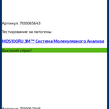
Артикул: 7100065643
Тестирование на патогены
MDS100RU 3M™ Система Молекулярного Анализа
Высокий спрос!
Артикул: 7100062349