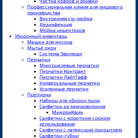
Чистка ковров и обивки
Профессиональная химия для пищевого
производства
Внутренняя cip-мойка
Дезинфекция
Мойка иньекторов
Уборочный инвентарь
Мешки для мусора
Мытьё окон
Система Эволюшн
Перчатки
Многоцелевые перчатки
Перчатки Контракт
Перчатки ЛайтТафф
Универсальные перчатки
Усиленные перчатки
Протирка
Наборы для уборки пыли
Салфетки из микроволокна
МикронКвик
Салфетки с коротким сроком
использования
Салфетки с латексным покрытием
Салфетки-губки