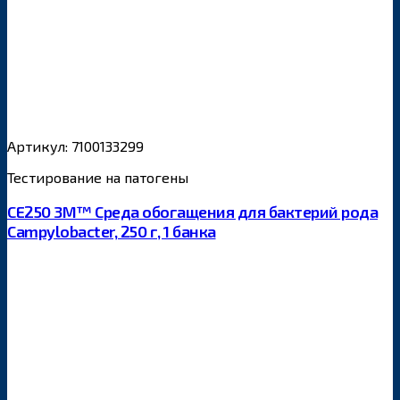
Артикул: 7100133299
Тестирование на патогены
CE250 3M™ Cреда обогащения для бактерий рода
Campylobacter, 250 г, 1 банка