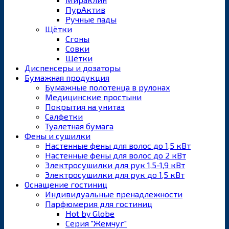
ПурАктив
Ручные пады
Щётки
Сгоны
Совки
Щётки
Диспенсеры и дозаторы
Бумажная продукция
Бумажные полотенца в рулонах
Медицинские простыни
Покрытия на унитаз
Салфетки
Туалетная бумага
Фены и сушилки
Настенные фены для волос до 1,5 кВт
Настенные фены для волос до 2 кВт
Электросушилки для рук 1,5-1,9 кВт
Электросушилки для рук до 1,5 кВт
Оснащение гостиниц
Индивидуальные пренадлежности
Парфюмерия для гостиниц
Hot by Globe
Серия "Жемчуг"