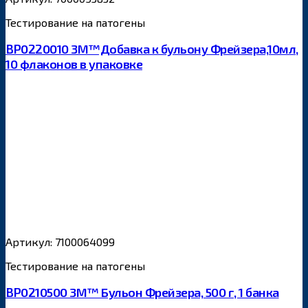
Тестирование на патогены
BP0220010 3М™Добавка к бульону Фрейзера,10мл,
10 флаконов в упаковке
Артикул: 7100064099
Тестирование на патогены
BP0210500 3M™ Бульон Фрейзера, 500 г, 1 банка