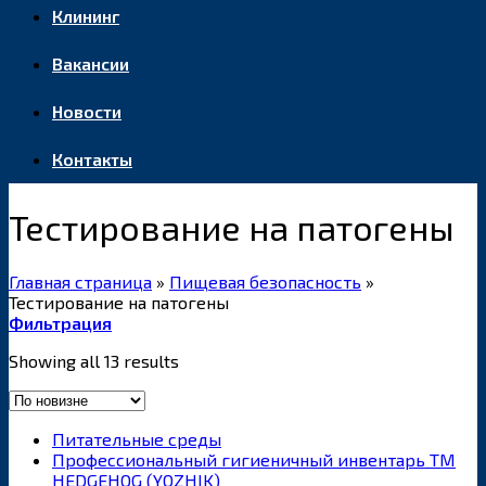
Клининг
Вакансии
Новости
Контакты
Тестирование на патогены
Главная страница
»
Пищевая безопасность
»
Тестирование на патогены
Фильтрация
Showing all 13 results
Питательные среды
Профессиональный гигиеничный инвентарь ТМ
HEDGEHOG (YOZHIK)