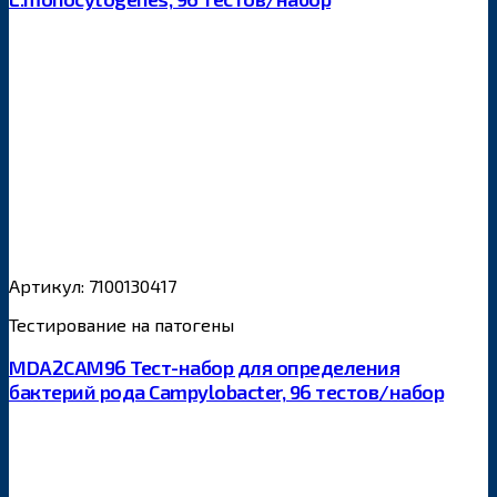
Артикул: 7100130417
Тестирование на патогены
MDA2CAM96 Тест-набор для определения
бактерий рода Campylobacter, 96 тестов/набор