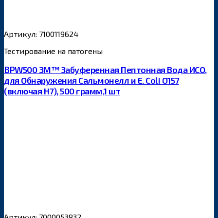
Артикул: 7100119624
Тестирование на патогены
BPW500 3M™ Забуференная Пептонная Вода ИСО,
для Обнаружения Сальмонелл и E. Coli O157
(включая H7), 500 грамм,1 шт
Артикул: 7000053832