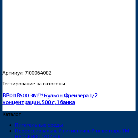
Артикул: 7100064082
Тестирование на патогены
BP0118500 3М™ Бульон Фрейзера 1/2
концентрации, 500 г, 1 банка
Каталог
Питательные среды
Профессиональный гигиеничный инвентарь ТМ
HEDGEHOG (YOZHIK)