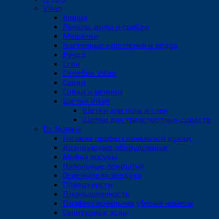
Vikan
Ковши
Лопаты, вилы и грабли
Мешалки
Настенные крепления и ведра
Ручки
Сгон
Скребок Vikan
Совки
Совки и веники
Щетки Vikan
Щетки для пола и стен
Щетки для транспортных средств
Dr. Schnell
Гигиена профессиональной кухни
Дозирующее оборудование
Мойка посуды
Напольные покрытия
Освежители воздуха
Поверхности
Промышленность
Профессиональная уборка номера
Санитарные зоны