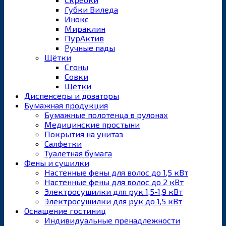
Губки Виледа
Инокс
Мираклин
ПурАктив
Ручные пады
Щётки
Сгоны
Совки
Щётки
Диспенсеры и дозаторы
Бумажная продукция
Бумажные полотенца в рулонах
Медицинские простыни
Покрытия на унитаз
Салфетки
Туалетная бумага
Фены и сушилки
Настенные фены для волос до 1,5 кВт
Настенные фены для волос до 2 кВт
Электросушилки для рук 1,5-1,9 кВт
Электросушилки для рук до 1,5 кВт
Оснащение гостиниц
Индивидуальные пренадлежности