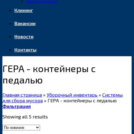
Наши партнеры
Клининг
Вакансии
Новости
Контакты
ГЕРА - контейнеры с
педалью
Главная страница
»
Уборочный инвентарь
»
Системы
для сбора мусора
»
ГЕРА - контейнеры с педалью
Фильтрация
Showing all 5 results