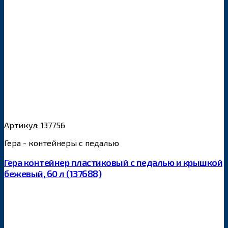
Артикул: 137756
Гера - контейнеры с педалью
Гера контейнер пластиковый с педалью и крышкой
бежевый, 60 л (137688)