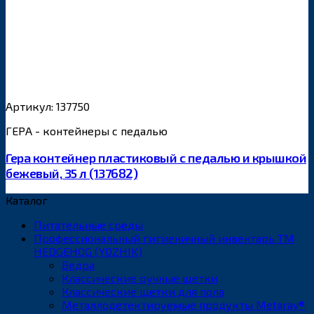
Артикул: 137750
ГЕРА - контейнеры с педалью
Гера контейнер пластиковый с педалью и крышкой
бежевый, 35 л (137682)
Каталог
Питательные среды
Профессиональный гигиеничный инвентарь ТМ
HEDGEHOG (YOZHIK)
Ведра
Классические ручные щетки
Классические щетки для пола
Металлодетектируемые продукты Metaray®