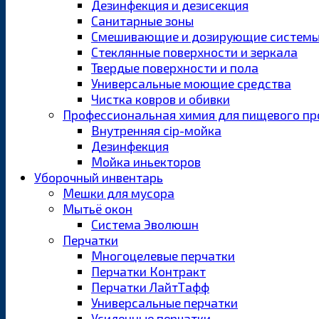
Дезинфекция и дезисекция
Санитарные зоны
Смешивающие и дозирующие систем
Стеклянные поверхности и зеркала
Твердые поверхности и пола
Универсальные моющие средства
Чистка ковров и обивки
Профессиональная химия для пищевого пр
Внутренняя cip-мойка
Дезинфекция
Мойка иньекторов
Уборочный инвентарь
Мешки для мусора
Мытьё окон
Система Эволюшн
Перчатки
Многоцелевые перчатки
Перчатки Контракт
Перчатки ЛайтТафф
Универсальные перчатки
Усиленные перчатки