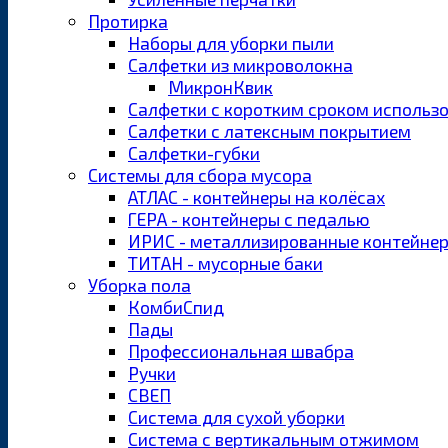
Протирка
Наборы для уборки пыли
Салфетки из микроволокна
МикронКвик
Салфетки с коротким сроком использ
Салфетки с латексным покрытием
Салфетки-губки
Системы для сбора мусора
АТЛАС - контейнеры на колёсах
ГЕРА - контейнеры с педалью
ИРИС - металлизированные контейне
ТИТАН - мусорные баки
Уборка пола
КомбиСпид
Пады
Профессиональная швабра
Ручки
СВЕП
Система для сухой уборки
Система с вертикальным отжимом