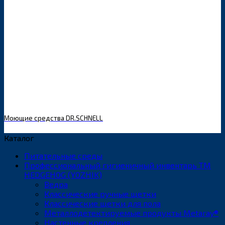
Моющие средства DR.SCHNELL
Каталог
Питательные среды
Профессиональный гигиеничный инвентарь ТМ
HEDGEHOG (YOZHIK)
Ведра
Классические ручные щетки
Классические щетки для пола
Металлодетектируемые продукты Metaray®
Настенные крепления