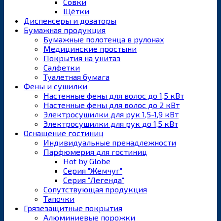
Совки
Щётки
Диспенсеры и дозаторы
Бумажная продукция
Бумажные полотенца в рулонах
Медицинские простыни
Покрытия на унитаз
Салфетки
Туалетная бумага
Фены и сушилки
Настенные фены для волос до 1,5 кВт
Настенные фены для волос до 2 кВт
Электросушилки для рук 1,5-1,9 кВт
Электросушилки для рук до 1,5 кВт
Оснащение гостиниц
Индивидуальные пренадлежности
Парфюмерия для гостиниц
Hot by Globe
Серия "Жемчуг"
Серия "Легенда"
Сопутствующая продукция
Тапочки
Грязезащитные покрытия
Алюминиевые порожки