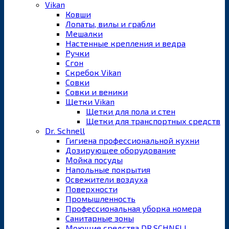
Vikan
Ковши
Лопаты, вилы и грабли
Мешалки
Настенные крепления и ведра
Ручки
Сгон
Скребок Vikan
Совки
Совки и веники
Щетки Vikan
Щетки для пола и стен
Щетки для транспортных средств
Dr. Schnell
Гигиена профессиональной кухни
Дозирующее оборудование
Мойка посуды
Напольные покрытия
Освежители воздуха
Поверхности
Промышленность
Профессиональная уборка номера
Санитарные зоны
Моющие средства DR.SCHNELL