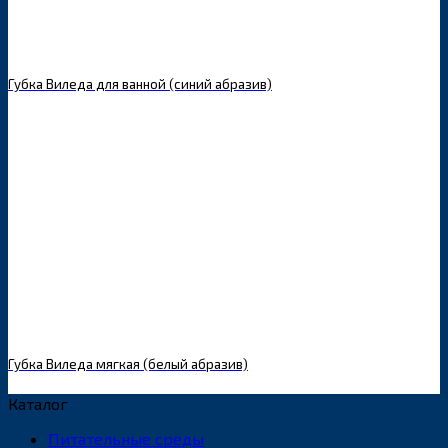
Губка Виледа для ванной (синий абразив)
Губка Виледа мягкая (белый абразив)
Каталог
Питательные среды