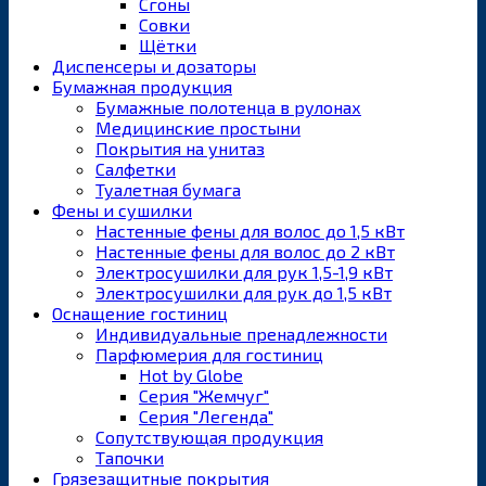
Сгоны
Совки
Щётки
Диспенсеры и дозаторы
Бумажная продукция
Бумажные полотенца в рулонах
Медицинские простыни
Покрытия на унитаз
Салфетки
Туалетная бумага
Фены и сушилки
Настенные фены для волос до 1,5 кВт
Настенные фены для волос до 2 кВт
Электросушилки для рук 1,5-1,9 кВт
Электросушилки для рук до 1,5 кВт
Оснащение гостиниц
Индивидуальные пренадлежности
Парфюмерия для гостиниц
Hot by Globe
Серия "Жемчуг"
Серия "Легенда"
Сопутствующая продукция
Тапочки
Грязезащитные покрытия