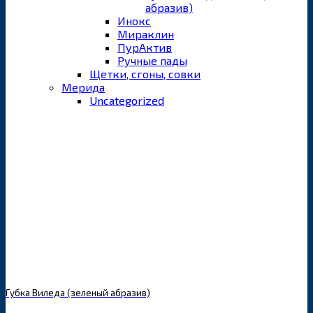
абразив)
Инокс
Мираклин
ПурАктив
Ручные пады
Щетки, сгоны, совки
Мерида
Uncategorized
Губка Виледа (зеленый абразив)