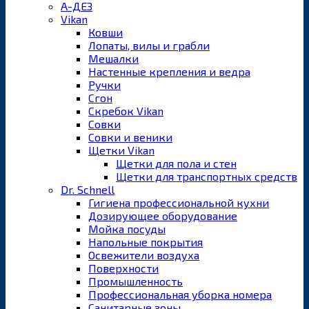
А-ДЕЗ
Vikan
Ковши
Лопаты, вилы и грабли
Мешалки
Настенные крепления и ведра
Ручки
Сгон
Скребок Vikan
Совки
Совки и веники
Щетки Vikan
Щетки для пола и стен
Щетки для транспортных средств
Dr. Schnell
Гигиена профессиональной кухни
Дозирующее оборудование
Мойка посуды
Напольные покрытия
Освежители воздуха
Поверхности
Промышленность
Профессиональная уборка номера
Санитарные зоны