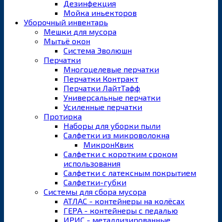
Дезинфекция
Мойка иньекторов
Уборочный инвентарь
Мешки для мусора
Мытьё окон
Система Эволюшн
Перчатки
Многоцелевые перчатки
Перчатки Контракт
Перчатки ЛайтТафф
Универсальные перчатки
Усиленные перчатки
Протирка
Наборы для уборки пыли
Салфетки из микроволокна
МикронКвик
Салфетки с коротким сроком
использования
Салфетки с латексным покрытием
Салфетки-губки
Системы для сбора мусора
АТЛАС - контейнеры на колёсах
ГЕРА - контейнеры с педалью
ИРИС - металлизированные