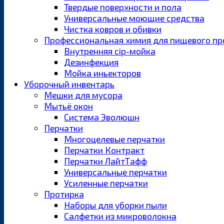
Твердые поверхности и пола
Универсальные моющие средства
Чистка ковров и обивки
Профессиональная химия для пищевого пр
Внутренняя cip-мойка
Дезинфекция
Мойка иньекторов
Уборочный инвентарь
Мешки для мусора
Мытьё окон
Система Эволюшн
Перчатки
Многоцелевые перчатки
Перчатки Контракт
Перчатки ЛайтТафф
Универсальные перчатки
Усиленные перчатки
Протирка
Наборы для уборки пыли
Салфетки из микроволокна