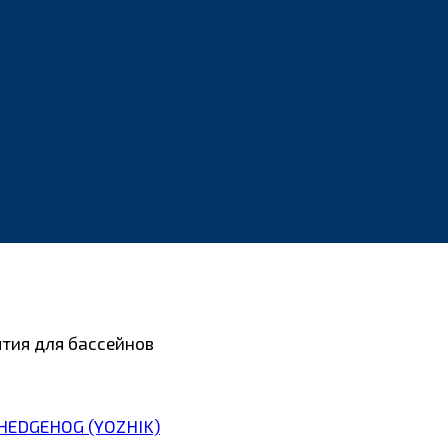
тия для бассейнов
HEDGEHOG (YOZHIK)