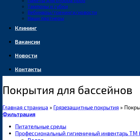
Пакеты для отбора проб
Тампоны и губки
Вебинары/тренинги/новости
Наши партнеры
Клининг
Вакансии
Новости
Контакты
Покрытия для бассейнов
Главная страница
»
Грязезащитные покрытия
»
Покры
Фильтрация
Питательные среды
Профессиональный гигиеничный инвентарь ТМ 