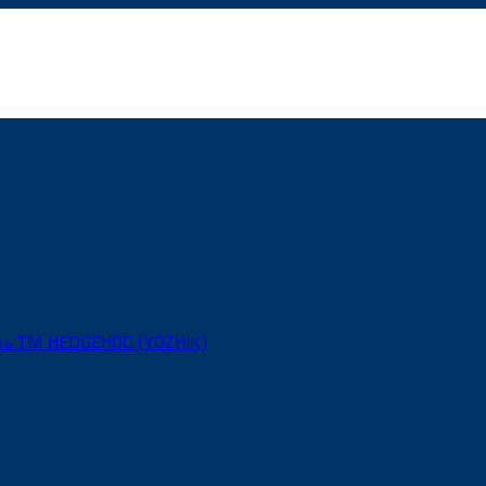
рь ТМ HEDGEHOG (YOZHIK)