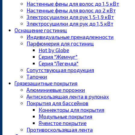
Настенные фены для волос до 1,5 кВт
Настенные фены для волос до 2 кВт
Электросушилки для рук 1,5-1,9 кВт
Электросушилки для рук до 1,5 кВт
Оснащение гостиниц
Индивидуальные пренадлежности
Парфюмерия для гостиниц
Hot by Globe
Серия "Жемчуг"
Серия "Легенда"
Сопутствующая продукция
Тапочки
Грязезащитные покрытия
Алюминиевые порожки
Антискользящая лента в рулонах
Покрытия для бассейнов
Коннекторы для покрытия
Модульные покрытия
Ячеистое покрытие
Противоскользящая лента