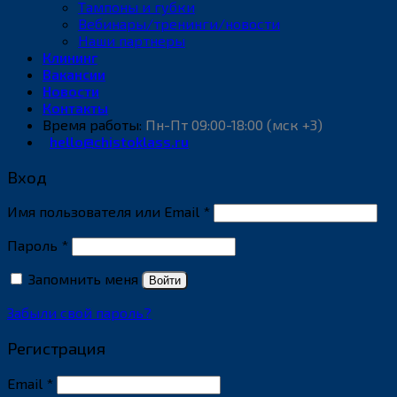
Тампоны и губки
Вебинары/тренинги/новости
Наши партнеры
Клининг
Вакансии
Новости
Контакты
Время работы:
Пн-Пт 09:00-18:00 (мск +3)
hello@chistoklass.ru
Вход
Обязательно
Имя пользователя или Email
*
Обязательно
Пароль
*
Запомнить меня
Войти
Забыли свой пароль?
Регистрация
Обязательно
Email
*