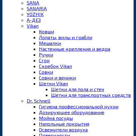
SANA
SANARIA
YOZHIK
А-ДЕЗ
Vikan
Ковши
Лопаты, вилы и грабли
Мешалки
Настенные крепления и ведра
Ручки
Сгон
Скребок Vikan
Совки
Совки и веники
Щетки Vikan
Щетки для пола и стен
Щетки для транспортных средств
Dr. Schnell
Гигиена профессиональной кухни
Дозирующее оборудование
Мойка посуды
Напольные покрытия
Освежители воздуха
Поверхности