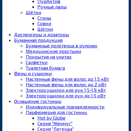
ПурАктив
Ручные пады
Щётки
Сгоны
Совки
Щётки
Диспенсеры и дозаторы
Бумажная продукция
Бумажные полотенца в рулонах
Медицинские простыни
Покрытия на унитаз
Салфетки
Туалетная бумага
Фены и сушилки
Настенные фены для волос до 1,5 кВт
Настенные фены для волос до 2 кВт
Электросушилки для рук 1,5-1,9 кВт
Электросушилки для рук до 1,5 кВт
Оснащение гостиниц
Индивидуальные пренадлежности
Парфюмерия для гостиниц
Hot by Globe
Серия "Жемчуг"
Серия "Легенда"