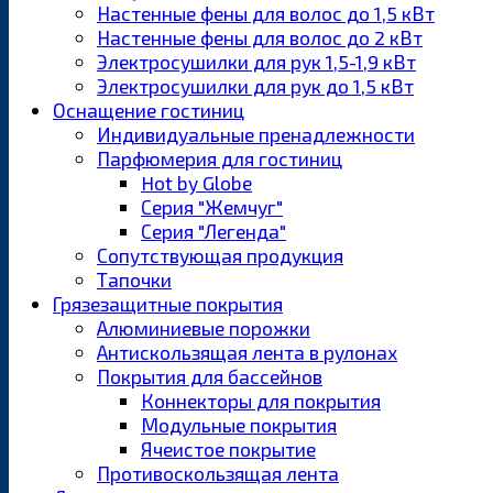
Настенные фены для волос до 1,5 кВт
Настенные фены для волос до 2 кВт
Электросушилки для рук 1,5-1,9 кВт
Электросушилки для рук до 1,5 кВт
Оснащение гостиниц
Индивидуальные пренадлежности
Парфюмерия для гостиниц
Hot by Globe
Серия "Жемчуг"
Серия "Легенда"
Сопутствующая продукция
Тапочки
Грязезащитные покрытия
Алюминиевые порожки
Антискользящая лента в рулонах
Покрытия для бассейнов
Коннекторы для покрытия
Модульные покрытия
Ячеистое покрытие
Противоскользящая лента