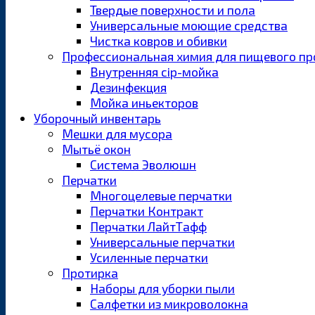
Твердые поверхности и пола
Универсальные моющие средства
Чистка ковров и обивки
Профессиональная химия для пищевого пр
Внутренняя cip-мойка
Дезинфекция
Мойка иньекторов
Уборочный инвентарь
Мешки для мусора
Мытьё окон
Система Эволюшн
Перчатки
Многоцелевые перчатки
Перчатки Контракт
Перчатки ЛайтТафф
Универсальные перчатки
Усиленные перчатки
Протирка
Наборы для уборки пыли
Салфетки из микроволокна