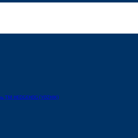
рь ТМ HEDGEHOG (YOZHIK)