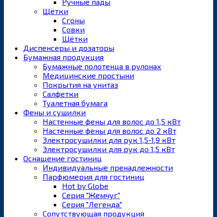
Ручные пады
Щётки
Сгоны
Совки
Щётки
Диспенсеры и дозаторы
Бумажная продукция
Бумажные полотенца в рулонах
Медицинские простыни
Покрытия на унитаз
Салфетки
Туалетная бумага
Фены и сушилки
Настенные фены для волос до 1,5 кВт
Настенные фены для волос до 2 кВт
Электросушилки для рук 1,5-1,9 кВт
Электросушилки для рук до 1,5 кВт
Оснащение гостиниц
Индивидуальные пренадлежности
Парфюмерия для гостиниц
Hot by Globe
Серия "Жемчуг"
Серия "Легенда"
Сопутствующая продукция