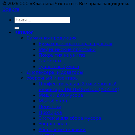
© 2026 ООО «Классика Чистоты». Все права защищены.
Оферта
Искать:
Каталог
Бумажная продукция
Бумажные полотенца в рулонах
Медицинские простыни
Покрытия на унитаз
Салфетки
Туалетная бумага
Диспенсеры и дозаторы
Уборочный инвентарь
Профессиональный гигиеничный
инвентарь ТМ HEDGEHOG (YOZHIK)
Мешки для мусора
Мытьё окон
Перчатки
Протирка
Системы для сбора мусора
Уборка пола
Уборочные тележки
Чистка