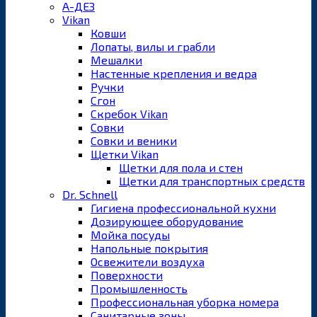
А-ДЕЗ
Vikan
Ковши
Лопаты, вилы и грабли
Мешалки
Настенные крепления и ведра
Ручки
Сгон
Скребок Vikan
Совки
Совки и веники
Щетки Vikan
Щетки для пола и стен
Щетки для транспортных средств
Dr. Schnell
Гигиена профессиональной кухни
Дозирующее оборудование
Мойка посуды
Напольные покрытия
Освежители воздуха
Поверхности
Промышленность
Профессиональная уборка номера
Санитарные зоны