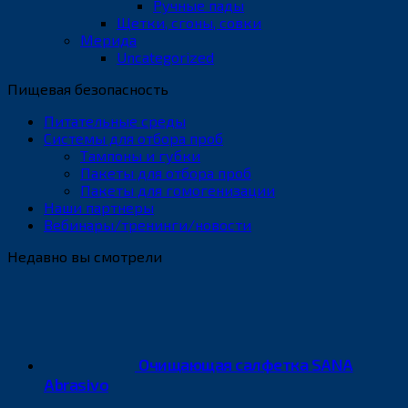
Ручные пады
Щетки, сгоны, совки
Мерида
Uncategorized
Пищевая безопасность
Питательные среды
Системы для отбора проб
Тампоны и губки
Пакеты для отбора проб
Пакеты для гомогенизации
Наши партнеры
Вебинары/тренинги/новости
Недавно вы смотрели
Очищающая салфетка SANA
Abrasivo