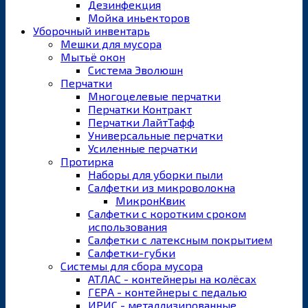
Дезинфекция
Мойка иньекторов
Уборочный инвентарь
Мешки для мусора
Мытьё окон
Система Эволюшн
Перчатки
Многоцелевые перчатки
Перчатки Контракт
Перчатки ЛайтТафф
Универсальные перчатки
Усиленные перчатки
Протирка
Наборы для уборки пыли
Салфетки из микроволокна
МикронКвик
Салфетки с коротким сроком
использования
Салфетки с латексным покрытием
Салфетки-губки
Системы для сбора мусора
АТЛАС - контейнеры на колёсах
ГЕРА - контейнеры с педалью
ИРИС - металлизированные