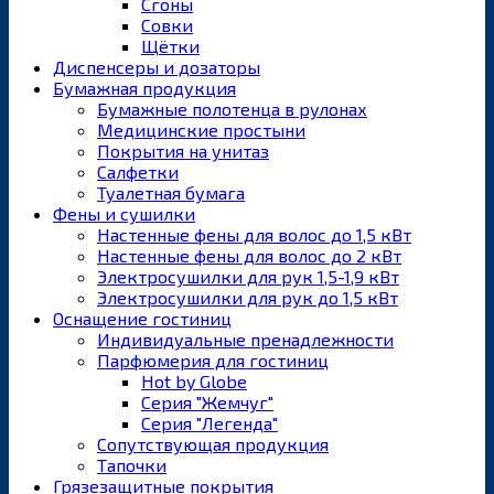
Сгоны
Совки
Щётки
Диспенсеры и дозаторы
Бумажная продукция
Бумажные полотенца в рулонах
Медицинские простыни
Покрытия на унитаз
Салфетки
Туалетная бумага
Фены и сушилки
Настенные фены для волос до 1,5 кВт
Настенные фены для волос до 2 кВт
Электросушилки для рук 1,5-1,9 кВт
Электросушилки для рук до 1,5 кВт
Оснащение гостиниц
Индивидуальные пренадлежности
Парфюмерия для гостиниц
Hot by Globe
Серия "Жемчуг"
Серия "Легенда"
Сопутствующая продукция
Тапочки
Грязезащитные покрытия