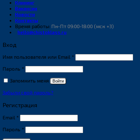
Клининг
Вакансии
Новости
Контакты
Время работы:
Пн-Пт 09:00-18:00 (мск +3)
hello@chistoklass.ru
Вход
Обязательно
Имя пользователя или Email
*
Обязательно
Пароль
*
Запомнить меня
Войти
Забыли свой пароль?
Регистрация
Обязательно
Email
*
Обязательно
Пароль
*