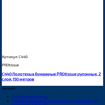
Артикул: С440
PROtissue
С440 Полотенца бумажные PROtissue рулонные, 2
слоя, 150 метров
Каталог
Питательные среды
Профессиональный гигиеничный инвентарь ТМ