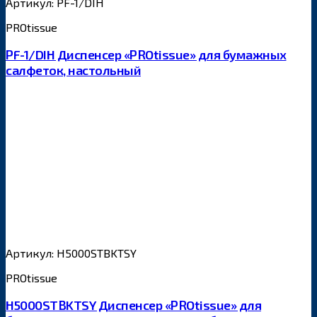
Артикул: PF-1/DIH
PROtissue
PF-1/DIH Диспенсер «PROtissue» для бумажных
салфеток, настольный
Артикул: H5000STBKTSY
PROtissue
H5000STBKTSY Диспенсер «PROtissue» для