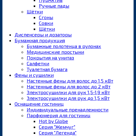
Ручные пады
Щётки
Сгоны
Совки
Щётки
Диспенсеры и дозаторы
Бумажная продукция
Бумажные полотенца в рулонах
Медицинские простыни
Покрытия на унитаз
Салфетки
Туалетная бумага
Фены и сушилки
Настенные фены для волос до 1,5 кВт
Настенные фены для волос до 2 кВт
Электросушилки для рук 1,5-1,9 кВт
Электросушилки для рук до 1,5 кВт
Оснащение гостиниц
Индивидуальные пренадлежности
Парфюмерия для гостиниц
Hot by Globe
Серия "Жемчуг"
Серия "Легенда"