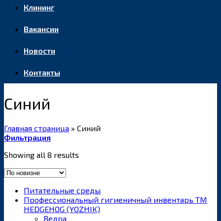
Клининг
Вакансии
Новости
Контакты
Синий
Главная страница
»
Синий
Фильтрация
Showing all 8 results
Питательные среды
Профессиональный гигиеничный инвентарь ТМ
HEDGEHOG (YOZHIK)
Ведра