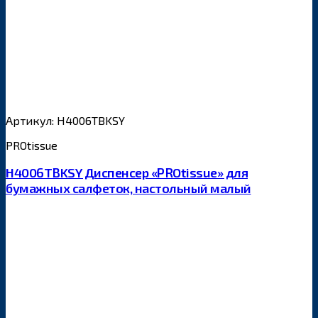
Артикул: H4006TBKSY
PROtissue
H4006TBKSY Диспенсер «PROtissue» для
бумажных салфеток, настольный малый