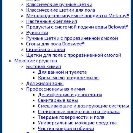
Классические ручные щетки
Классические щетки для пола
Металлодетектируемые продукты Metaray®
Настенные крепления
Продукты с системой подачи воды Belowat®
Рукоятки
Ручные щетки с прорезиненной смолой
Сгоны для пола Duoswee®
Скребки и совки
Щетки для пола с прорезиненной смолой
Моющие средства
Бытовая химия
Для ванной и туалета
Крем-мыло, жидкое мыло
Для жилой зоны
Профессиональная химия
Дезинфекция и дезисекция
Санитарные зоны
Смешивающие и дозирующие системы
Стеклянные поверхности и зеркала
Твердые поверхности и пола
Универсальные моющие средства
Чистка ковров и обивки