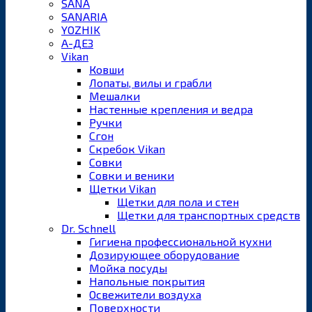
SANA
SANARIA
YOZHIK
А-ДЕЗ
Vikan
Ковши
Лопаты, вилы и грабли
Мешалки
Настенные крепления и ведра
Ручки
Сгон
Скребок Vikan
Совки
Совки и веники
Щетки Vikan
Щетки для пола и стен
Щетки для транспортных средств
Dr. Schnell
Гигиена профессиональной кухни
Дозирующее оборудование
Мойка посуды
Напольные покрытия
Освежители воздуха
Поверхности