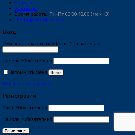
Новости
Контакты
Время работы:
Пн-Пт 09:00-18:00 (мск +3)
hello@chistoklass.ru
Вход
Имя пользователя или Email
*
Обязательно
Пароль
*
Обязательно
Запомнить меня
Войти
Забыли свой пароль?
Регистрация
Email
*
Обязательно
Пароль
*
Обязательно
Регистрация