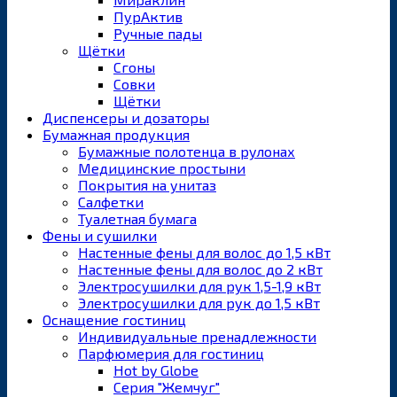
ПурАктив
Ручные пады
Щётки
Сгоны
Совки
Щётки
Диспенсеры и дозаторы
Бумажная продукция
Бумажные полотенца в рулонах
Медицинские простыни
Покрытия на унитаз
Салфетки
Туалетная бумага
Фены и сушилки
Настенные фены для волос до 1,5 кВт
Настенные фены для волос до 2 кВт
Электросушилки для рук 1,5-1,9 кВт
Электросушилки для рук до 1,5 кВт
Оснащение гостиниц
Индивидуальные пренадлежности
Парфюмерия для гостиниц
Hot by Globe
Серия "Жемчуг"