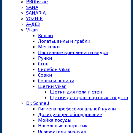
PROtissue
SANA
SANARIA
YOZHIK
А-ДЕЗ
Vikan
Ковши
Лопаты, вилы и грабли
Мешалки
Настенные крепления и ведра
Ручки
Сгон
Скребок Vikan
Совки
Совки и веники
Щетки Vikan
Щетки для пола и стен
Щетки для транспортных средств
Dr. Schnell
Гигиена профессиональной кухни
Дозирующее оборудование
Мойка посуды
Напольные покрытия
Освежители воздуха