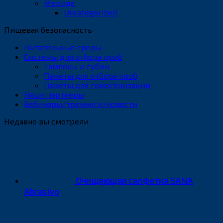
Мерида
Uncategorized
Пищевая безопасность
Питательные среды
Системы для отбора проб
Тампоны и губки
Пакеты для отбора проб
Пакеты для гомогенизации
Наши партнеры
Вебинары/тренинги/новости
Недавно вы смотрели
Очищающая салфетка SANA
Abrasivo