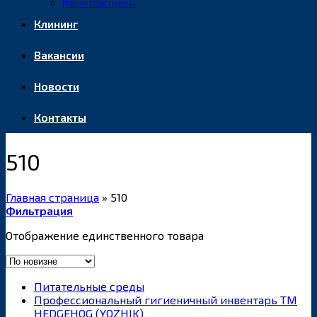
Наши партнеры
Клининг
Вакансии
Новости
Контакты
510
Главная страница
»
510
Фильтрация
Отображение единственного товара
Питательные среды
Профессиональный гигиеничный инвентарь ТМ
HEDGEHOG (YOZHIK)