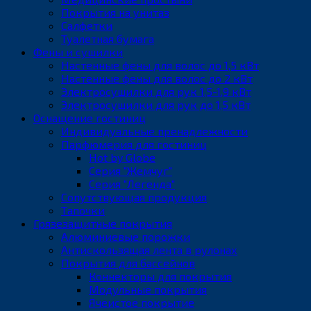
Покрытия на унитаз
Салфетки
Туалетная бумага
Фены и сушилки
Настенные фены для волос до 1,5 кВт
Настенные фены для волос до 2 кВт
Электросушилки для рук 1,5-1,9 кВт
Электросушилки для рук до 1,5 кВт
Оснащение гостиниц
Индивидуальные пренадлежности
Парфюмерия для гостиниц
Hot by Globe
Серия "Жемчуг"
Серия "Легенда"
Сопутствующая продукция
Тапочки
Грязезащитные покрытия
Алюминиевые порожки
Антискользящая лента в рулонах
Покрытия для бассейнов
Коннекторы для покрытия
Модульные покрытия
Ячеистое покрытие