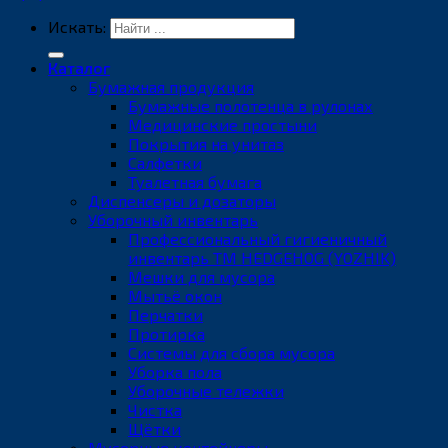
Искать:
Каталог
Бумажная продукция
Бумажные полотенца в рулонах
Медицинские простыни
Покрытия на унитаз
Салфетки
Туалетная бумага
Диспенсеры и дозаторы
Уборочный инвентарь
Профессиональный гигиеничный
инвентарь ТМ HEDGEHOG (YOZHIK)
Мешки для мусора
Мытьё окон
Перчатки
Протирка
Системы для сбора мусора
Уборка пола
Уборочные тележки
Чистка
Щётки
Мусорные контейнеры