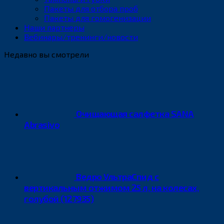
Пакеты для отбора проб
Пакеты для гомогенизации
Наши партнеры
Вебинары/тренинги/новости
Недавно вы смотрели
Очищающая салфетка SANA
Abrasivo
Ведро УльтраСпид с
вертикальным отжимом 25 л, на колесах,
голубой (127935)