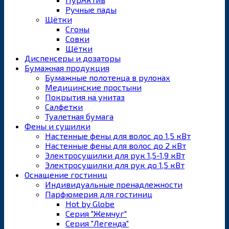
Ручные пады
Щётки
Сгоны
Совки
Щётки
Диспенсеры и дозаторы
Бумажная продукция
Бумажные полотенца в рулонах
Медицинские простыни
Покрытия на унитаз
Салфетки
Туалетная бумага
Фены и сушилки
Настенные фены для волос до 1,5 кВт
Настенные фены для волос до 2 кВт
Электросушилки для рук 1,5-1,9 кВт
Электросушилки для рук до 1,5 кВт
Оснащение гостиниц
Индивидуальные пренадлежности
Парфюмерия для гостиниц
Hot by Globe
Серия "Жемчуг"
Серия "Легенда"