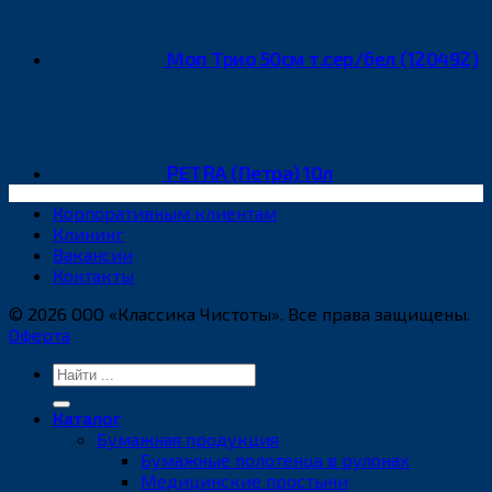
Моп Трио 50см т.сер/бел (120492)
PETRA (Петра) 10л
Корпоративным клиентам
Клининг
Вакансии
Контакты
© 2026 ООО «Классика Чистоты». Все права защищены.
Оферта
Искать:
Каталог
Бумажная продукция
Бумажные полотенца в рулонах
Медицинские простыни