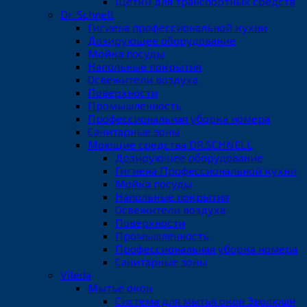
Щетки для транспортных средств
Dr. Schnell
Гигиена профессиональной кухни
Дозирующее оборудование
Мойка посуды
Напольные покрытия
Освежители воздуха
Поверхности
Промышленность
Профессиональная уборка номера
Санитарные зоны
Моющие средства DR.SCHNELL
Дозирующее оборудование
Гигиена Профессиональной кухни
Мойка посуды
Напольные покрытия
Освежители воздуха
Поверхности
Промышленность
Профессиональная уборка номера
Санитарные зоны
Vileda
Мытьё окон
Система для мытья окон Эволюшн