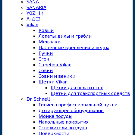
SANA
SANARIA
YOZHIK
А-ДЕЗ
Vikan
Ковши
Лопаты, вилы и грабли
Мешалки
Настенные крепления и ведра
Ручки
Сгон
Скребок Vikan
Совки
Совки и веники
Щетки Vikan
Щетки для пола и стен
Щетки для транспортных средств
Dr. Schnell
Гигиена профессиональной кухни
Дозирующее оборудование
Мойка посуды
Напольные покрытия
Освежители воздуха
Поверхности