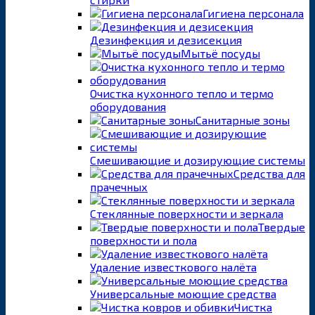
Гигиена персонала
Дезинфекция и дезисекция
Мытьё посуды
Очистка кухонного тепло и термо
оборудования
Санитарные зоны
Смешивающие и дозирующие системы
Средства для
прачечных
Стеклянные поверхности и зеркала
Твердые
поверхности и пола
Удаление известкового налёта
Универсальные моющие средства
Чистка