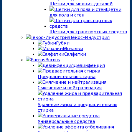
Щетки для мелких деталей
Щетки
для пола и стен
Щетки для транспортных средств
Текос-Индустрия
Губки
Мочалки
Салфетки
Burnus
Дезинфекция
Предварительная стирка
Смягчение и нейтрализация
Удаление жира и предварительная
стирка
Универсальные средства