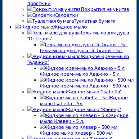
простыни
Покрытия на унитаз
Салфетки
Туалетная бумага
Жидкое мыло
Гель-мыло для душа
"Dr. Grams"
Гель-мыло для душа Dr. Grams - 5л.
Жидкое крем-мыло
"Адажио"
Жидкое крем-мыло Адажио - 5 л.
Жидкое крем-мыло Адажио - 500 мл.
Жидкое мыло "Isabella"
Жидкое
мыло Isabella - 5л.
Жидкое мыло "Клевер"
Жидкое
мыло Клевер - 5 л.
Жидкое мыло Клевер - 500 мл.
Крем-мыло "Cremona"