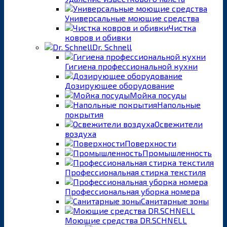
Универсальные моющие средства
Чистка
ковров и обивки
Dr. Schnell
Гигиена профессиональной кухни
Дозирующее оборудование
Мойка посуды
Напольные
покрытия
Освежители
воздуха
Поверхности
Промышленность
Профессиональная стирка текстиля
Профессиональная уборка номера
Санитарные зоны
Моющие средства DR.SCHNELL