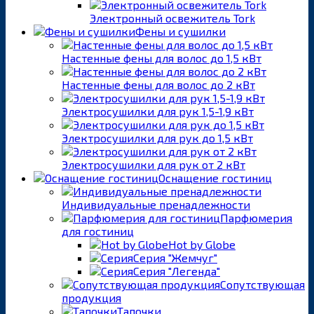
Электронный освежитель Tork
Фены и сушилки
Настенные фены для волос до 1,5 кВт
Настенные фены для волос до 2 кВт
Электросушилки для рук 1,5-1,9 кВт
Электросушилки для рук до 1,5 кВт
Электросушилки для рук от 2 кВт
Оснащение гостиниц
Индивидуальные пренадлежности
Парфюмерия
для гостиниц
Hot by Globe
Серия "Жемчуг"
Серия "Легенда"
Сопутствующая
продукция
Тапочки