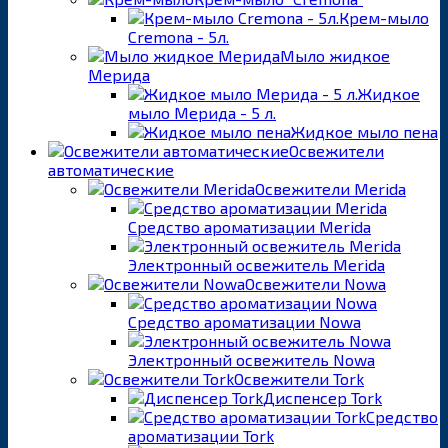
Крем-мыло
Cremona - 5л.
Мыло жидкое
Мерида
Жидкое
мыло Мерида - 5 л.
Жидкое мыло пена
Освежители
автоматические
Освежители Merida
Средство ароматизации Merida
Электронный освежитель Merida
Освежители Nowa
Средство ароматизации Nowa
Электронный освежитель Nowa
Освежители Tork
Диспенсер Tork
Средство
ароматизации Tork