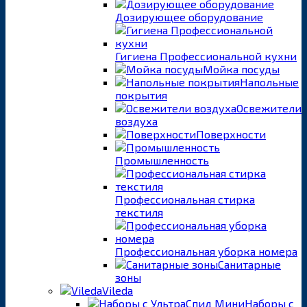
Дозирующее оборудование
Гигиена Профессиональной кухни
Мойка посуды
Напольные
покрытия
Освежители
воздуха
Поверхности
Промышленность
Профессиональная стирка
текстиля
Профессиональная уборка номера
Санитарные
зоны
Vileda
Наборы с