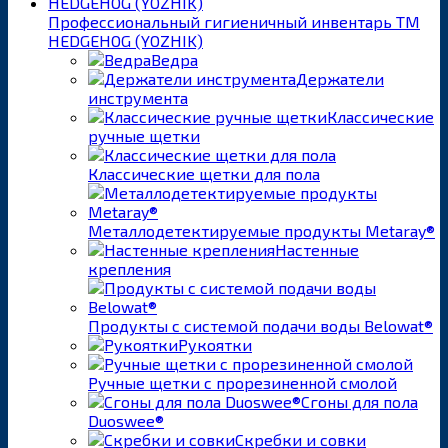
Профессиональный гигиеничный инвентарь ТМ
HEDGEHOG (YOZHIK)
Ведра
Держатели
инструмента
Классические
ручные щетки
Классические щетки для пола
Металлодетектируемые продукты Metaray®
Настенные
крепления
Продукты с системой подачи воды Belowat®
Рукоятки
Ручные щетки с прорезиненной смолой
Сгоны для пола
Duoswee®
Скребки и совки