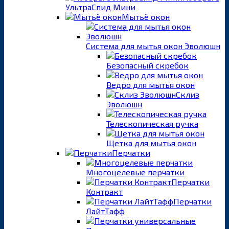
УльтраСпид Мини
Мытьё окон
Система для мытья окон Эволюшн
Безопасный скребок
Ведро для мытья окон
Склиз
Эволюшн
Телескопическая ручка
Щетка для мытья окон
Перчатки
Многоцелевые перчатки
Перчатки
Контракт
Перчатки
ЛайтТафф