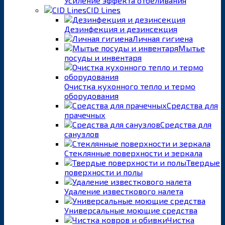
Усиление эффекта отбеливания
CID Lines
Дезинфекция и дезинсекция
Личная гигиена
Мытье
посуды и инвентаря
Очистка кухонного тепло и термо
оборудования
Средства для
прачечных
Средства для
санузлов
Стеклянные поверхности и зеркала
Твердые
поверхности и полы
Удаление известкового налета
Универсальные моющие средства
Чистка