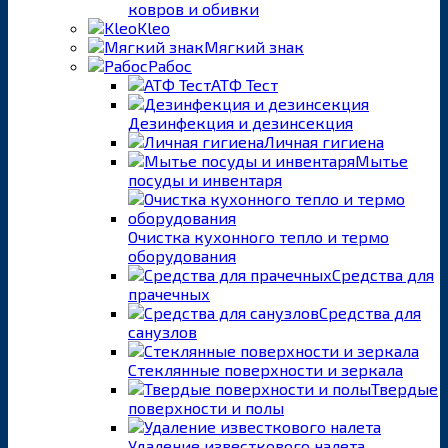
ковров и обивки
Kleo
Мягкий знак
Рабос
АТФ Тест
Дезинфекция и дезинсекция
Личная гигиена
Мытье
посуды и инвентаря
Очистка кухонного тепло и термо
оборудования
Средства для
прачечных
Средства для
санузлов
Стеклянные поверхности и зеркала
Твердые
поверхности и полы
Удаление известкового налета