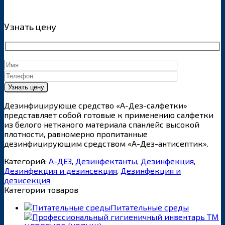
Узнать цену
Дезинфицирующе средство «А-Дез-салфетки»
представляет собой готовые к применению салфетки
из белого нетканого материала спанлейс высокой
плотности, равномерно пропитанные
дезинфицирующим средством «А-Дез-антисептик».
Категорий:
А-ДЕЗ
,
Дезинфектанты
,
Дезинфекция
,
Дезинфекция и дезинсекция
,
Дезинфекция и
дезисекция
Категории товаров
Питательные среды