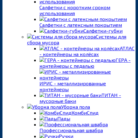
Салфетки с коротким сроком
использования
Салфетки с латексным покрытием
Салфетки-губки
Системы для
сбора мусора
АТЛАС
- контейнеры на колёсах
ГЕРА -
контейнеры с педалью
ИРИС - металлизированные
контейнеры
ТИТАН -
мусорные баки
Уборка пола
КомбиСпид
Пады
Профессиональная швабра
Ручки