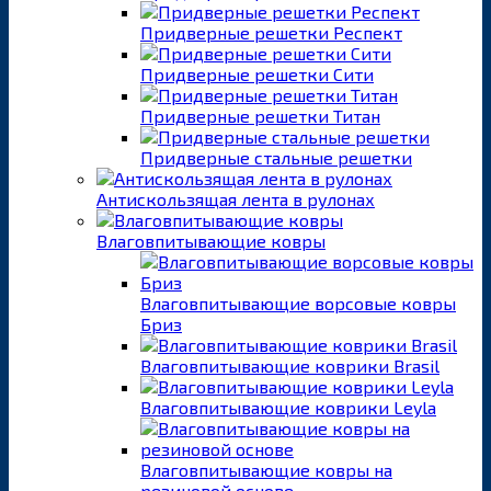
Придверные решетки Респект
Придверные решетки Сити
Придверные решетки Титан
Придверные стальные решетки
Антискользящая лента в рулонах
Влаговпитывающие ковры
Влаговпитывающие ворсовые ковры
Бриз
Влаговпитывающие коврики Brasil
Влаговпитывающие коврики Leyla
Влаговпитывающие ковры на
резиновой основе