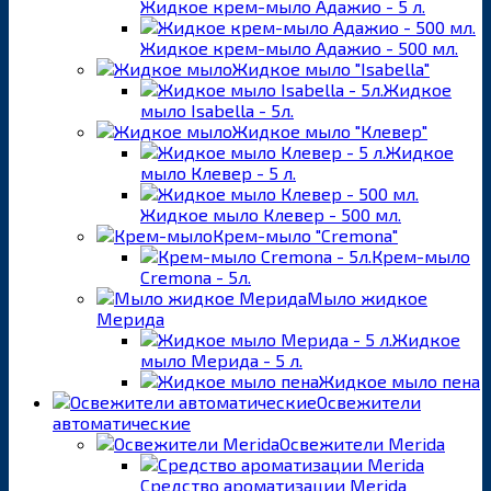
Жидкое крем-мыло Адажио - 5 л.
Жидкое крем-мыло Адажио - 500 мл.
Жидкое мыло "Isabella"
Жидкое
мыло Isabella - 5л.
Жидкое мыло "Клевер"
Жидкое
мыло Клевер - 5 л.
Жидкое мыло Клевер - 500 мл.
Крем-мыло "Cremona"
Крем-мыло
Cremona - 5л.
Мыло жидкое
Мерида
Жидкое
мыло Мерида - 5 л.
Жидкое мыло пена
Освежители
автоматические
Освежители Merida
Средство ароматизации Merida