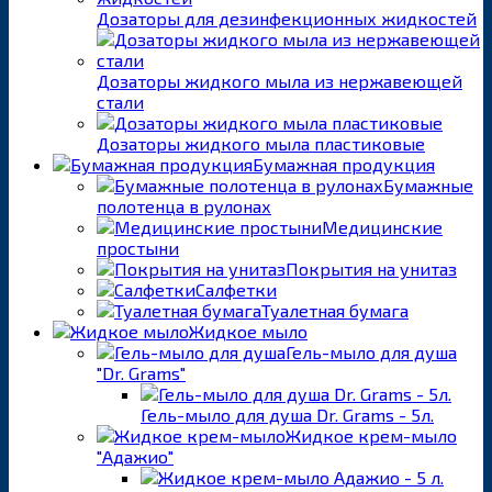
Дозаторы для дезинфекционных жидкостей
Дозаторы жидкого мыла из нержавеющей
стали
Дозаторы жидкого мыла пластиковые
Бумажная продукция
Бумажные
полотенца в рулонах
Медицинские
простыни
Покрытия на унитаз
Салфетки
Туалетная бумага
Жидкое мыло
Гель-мыло для душа
"Dr. Grams"
Гель-мыло для душа Dr. Grams - 5л.
Жидкое крем-мыло
"Адажио"