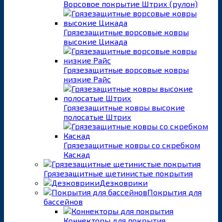
Ворсовое покрытие Штрих (рулон)
Грязезащитные ворсовые ковры
высокие Цикада
Грязезащитные ворсовые ковры
низкие Райс
Грязезащитные ковры высокие
полосатые Штрих
Грязезащитные ковры со скребком
Каскад
Грязезащитные щетинистые покрытия
Дезковрики
Покрытия для
бассейнов
Коннекторы для покрытия