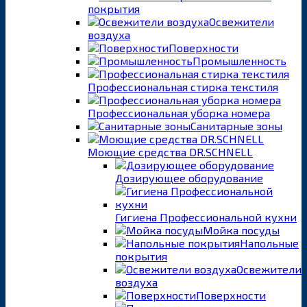
покрытия
Освежители
воздуха
Поверхности
Промышленность
Профессиональная стирка текстиля
Профессиональная уборка номера
Санитарные зоны
Моющие средства DR.SCHNELL
Дозирующее оборудование
Гигиена Профессиональной кухни
Мойка посуды
Напольные
покрытия
Освежители
воздуха
Поверхности