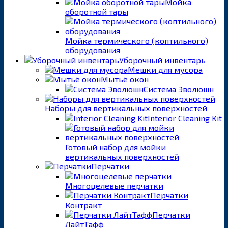
Мойка
оборотной тары
Мойка термического (коптильного)
оборудования
Уборочный инвентарь
Мешки для мусора
Мытьё окон
Система Эволюшн
Наборы для вертикальных поверхностей
Interior Cleaning Kit
Готовый набор для мойки
вертикальных поверхностей
Перчатки
Многоцелевые перчатки
Перчатки
Контракт
Перчатки
ЛайтТафф