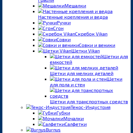
Мешалки
Настенные крепления и ведра
Ручки
Сгон
Скребок Vikan
Совки
Совки и веники
Щетки Vikan
Щетки для
емкостей
Щетки для мелких деталей
Щетки
для пола и стен
Щетки для транспортных средств
Текос-Индустрия
Губки
Мочалки
Салфетки
Burnus