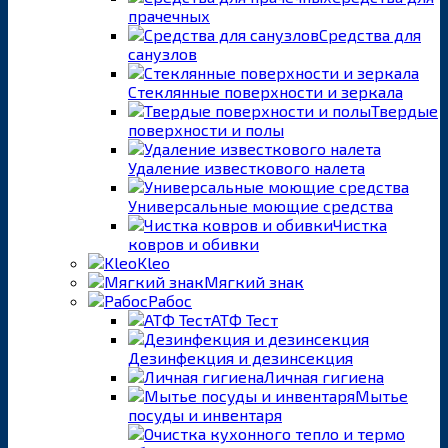
прачечных
Средства для
санузлов
Стеклянные поверхности и зеркала
Твердые
поверхности и полы
Удаление известкового налета
Универсальные моющие средства
Чистка
ковров и обивки
Kleo
Мягкий знак
Рабос
АТФ Тест
Дезинфекция и дезинсекция
Личная гигиена
Мытье
посуды и инвентаря