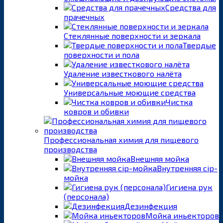
Средства для
прачечных
Стеклянные поверхности и зеркала
Твердые
поверхности и пола
Удаление известкового налёта
Универсальные моющие средства
Чистка
ковров и обивки
Профессиональная химия для пищевого
производства
Внешняя мойка
Внутренняя cip-
мойка
Гигиена рук
(персонала)
Дезинфекция
Мойка иньекторов