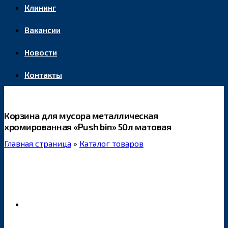
Клининг
Вакансии
Новости
Контакты
Корзина для мусора металлическая
хромированная «Push bin» 50л матовая
Главная страница
»
Каталог товаров