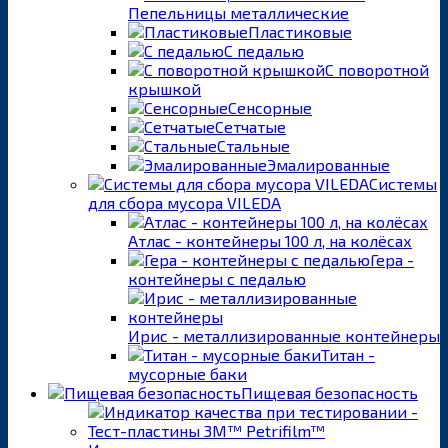
Пепельницы металлические
Пластиковые
С педалью
С поворотной
крышкой
Сенсорные
Сетчатые
Стальные
Эмалированные
Системы
для сбора мусора VILEDA
Атлас - контейнеры 100 л, на колёсах
Гера -
контейнеры с педалью
Ирис - металлизированные контейнеры
Титан -
мусорные баки
Пищевая безопасность