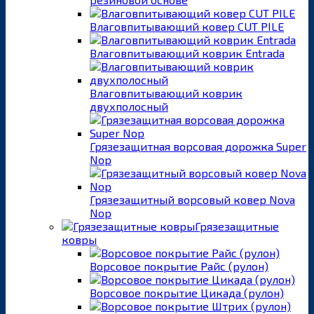
Влаговпитывающий ковер CUT PILE
Влаговпитывающий коврик Entrada
Влаговпитывающий коврик
двухполосный
Грязезащитная ворсовая дорожка Super
Nop
Грязезащитный ворсовый ковер Nova
Nop
Грязезащитные
ковры
Ворсовое покрытие Райс (рулон)
Ворсовое покрытие Цикада (рулон)