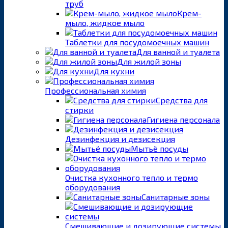
труб
Крем-
мыло, жидкое мыло
Таблетки для посудомоечных машин
Для ванной и туалета
Для жилой зоны
Для кухни
Профессиональная химия
Средства для
стирки
Гигиена персонала
Дезинфекция и дезисекция
Мытьё посуды
Очистка кухонного тепло и термо
оборудования
Санитарные зоны
Смешивающие и дозирующие системы