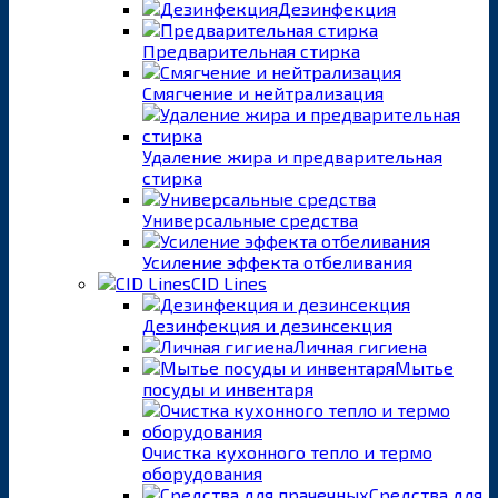
Дезинфекция
Предварительная стирка
Смягчение и нейтрализация
Удаление жира и предварительная
стирка
Универсальные средства
Усиление эффекта отбеливания
CID Lines
Дезинфекция и дезинсекция
Личная гигиена
Мытье
посуды и инвентаря
Очистка кухонного тепло и термо
оборудования
Средства для