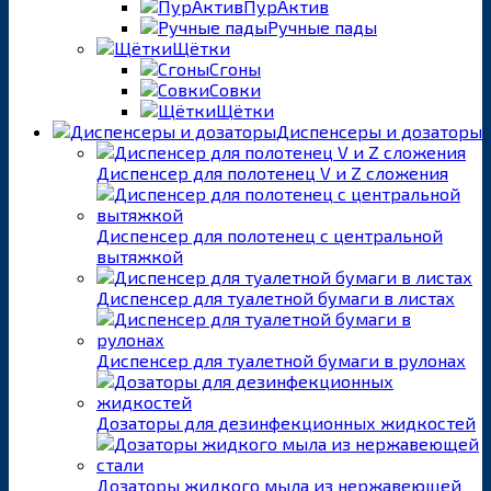
ПурАктив
Ручные пады
Щётки
Сгоны
Совки
Щётки
Диспенсеры и дозаторы
Диспенсер для полотенец V и Z сложения
Диспенсер для полотенец с центральной
вытяжкой
Диспенсер для туалетной бумаги в листах
Диспенсер для туалетной бумаги в рулонах
Дозаторы для дезинфекционных жидкостей
Дозаторы жидкого мыла из нержавеющей