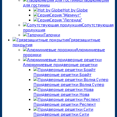
для гостиниц
Hot by Globe
Серия "Жемчуг"
Серия "Легенда"
Сопутствующая
продукция
Тапочки
Грязезащитные
покрытия
Алюминиевые
порожки
Алюминиевые придверные решетки
Придверные решетки Брайт
Придверные решетки Волна Супер
Придверные решетки Нова
Придверные решетки Респект
Придверные решетки Сити