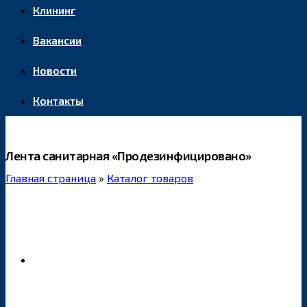
Клининг
Вакансии
Новости
Контакты
Лента санитарная «Продезинфицировано»
Главная страница
»
Каталог товаров