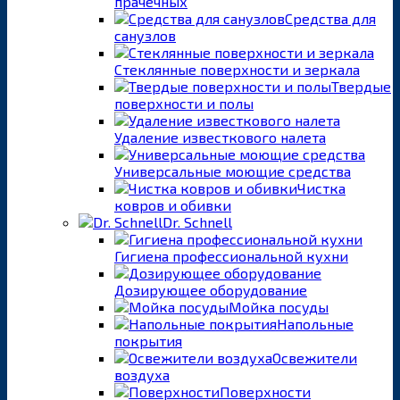
прачечных
Средства для
санузлов
Стеклянные поверхности и зеркала
Твердые
поверхности и полы
Удаление известкового налета
Универсальные моющие средства
Чистка
ковров и обивки
Dr. Schnell
Гигиена профессиональной кухни
Дозирующее оборудование
Мойка посуды
Напольные
покрытия
Освежители
воздуха
Поверхности