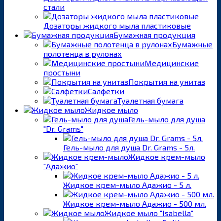
стали
Дозаторы жидкого мыла пластиковые
Бумажная продукция
Бумажные
полотенца в рулонах
Медицинские
простыни
Покрытия на унитаз
Салфетки
Туалетная бумага
Жидкое мыло
Гель-мыло для душа
"Dr. Grams"
Гель-мыло для душа Dr. Grams - 5л.
Жидкое крем-мыло
"Адажио"
Жидкое крем-мыло Адажио - 5 л.
Жидкое крем-мыло Адажио - 500 мл.
Жидкое мыло "Isabella"