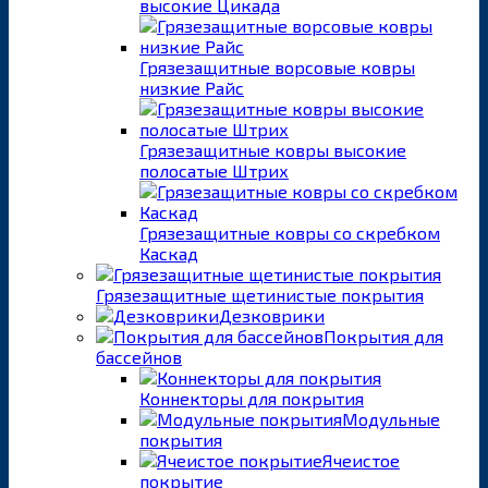
высокие Цикада
Грязезащитные ворсовые ковры
низкие Райс
Грязезащитные ковры высокие
полосатые Штрих
Грязезащитные ковры со скребком
Каскад
Грязезащитные щетинистые покрытия
Дезковрики
Покрытия для
бассейнов
Коннекторы для покрытия
Модульные
покрытия
Ячеистое
покрытие