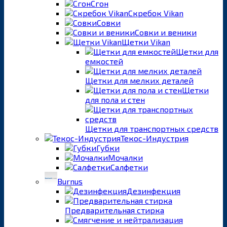
Сгон
Скребок Vikan
Совки
Совки и веники
Щетки Vikan
Щетки для
емкостей
Щетки для мелких деталей
Щетки
для пола и стен
Щетки для транспортных средств
Текос-Индустрия
Губки
Мочалки
Салфетки
Burnus
Дезинфекция
Предварительная стирка