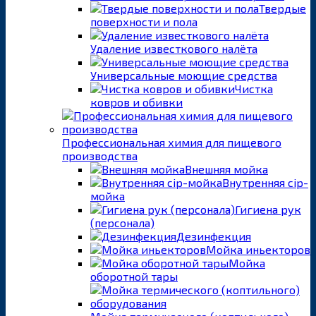
Твердые
поверхности и пола
Удаление известкового налёта
Универсальные моющие средства
Чистка
ковров и обивки
Профессиональная химия для пищевого
производства
Внешняя мойка
Внутренняя cip-
мойка
Гигиена рук
(персонала)
Дезинфекция
Мойка иньекторов
Мойка
оборотной тары