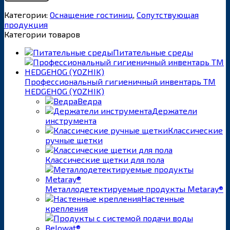
Категории:
Оснащение гостиниц
,
Сопутствующая
продукция
Категории товаров
Питательные среды
Профессиональный гигиеничный инвентарь ТМ
HEDGEHOG (YOZHIK)
Ведра
Держатели
инструмента
Классические
ручные щетки
Классические щетки для пола
Металлодетектируемые продукты Metaray®
Настенные
крепления