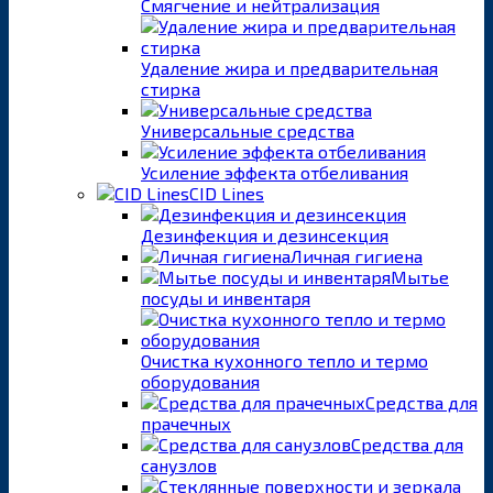
Смягчение и нейтрализация
Удаление жира и предварительная
стирка
Универсальные средства
Усиление эффекта отбеливания
CID Lines
Дезинфекция и дезинсекция
Личная гигиена
Мытье
посуды и инвентаря
Очистка кухонного тепло и термо
оборудования
Средства для
прачечных
Средства для
санузлов