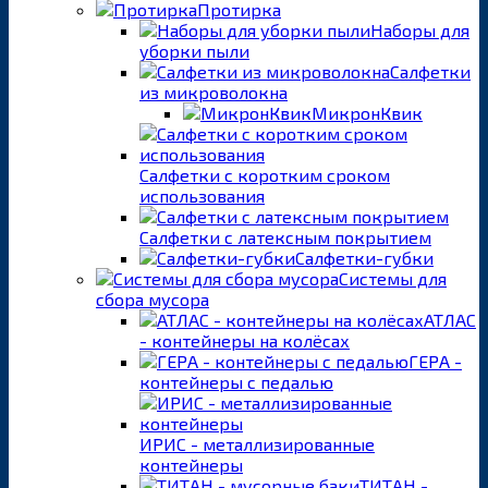
Протирка
Наборы для
уборки пыли
Салфетки
из микроволокна
МикронКвик
Салфетки с коротким сроком
использования
Салфетки с латексным покрытием
Салфетки-губки
Системы для
сбора мусора
АТЛАС
- контейнеры на колёсах
ГЕРА -
контейнеры с педалью
ИРИС - металлизированные
контейнеры
ТИТАН -