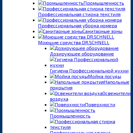
Промышленность
Профессиональная стирка текстиля
Профессиональная уборка номера
Санитарные зоны
Моющие средства DR.SCHNELL
Дозирующее оборудование
Гигиена Профессиональной кухни
Мойка посуды
Напольные
покрытия
Освежители
воздуха
Поверхности
Промышленность
Профессиональная стирка