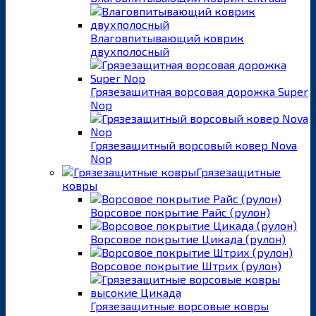
Влаговпитывающий коврик
двухполосный
Грязезащитная ворсовая дорожка Super
Nop
Грязезащитный ворсовый ковер Nova
Nop
Грязезащитные
ковры
Ворсовое покрытие Райс (рулон)
Ворсовое покрытие Цикада (рулон)
Ворсовое покрытие Штрих (рулон)
Грязезащитные ворсовые ковры