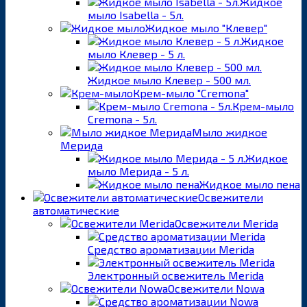
Жидкое
мыло Isabella - 5л.
Жидкое мыло "Клевер"
Жидкое
мыло Клевер - 5 л.
Жидкое мыло Клевер - 500 мл.
Крем-мыло "Cremona"
Крем-мыло
Cremona - 5л.
Мыло жидкое
Мерида
Жидкое
мыло Мерида - 5 л.
Жидкое мыло пена
Освежители
автоматические
Освежители Merida
Средство ароматизации Merida
Электронный освежитель Merida
Освежители Nowa