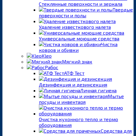
Стеклянные поверхности и зеркала
Твердые
поверхности и полы
Удаление известкового налета
Универсальные моющие средства
Чистка
ковров и обивки
Kleo
Мягкий знак
Рабос
АТФ Тест
Дезинфекция и дезинсекция
Личная гигиена
Мытье
посуды и инвентаря
Очистка кухонного тепло и термо
оборудования
Средства для