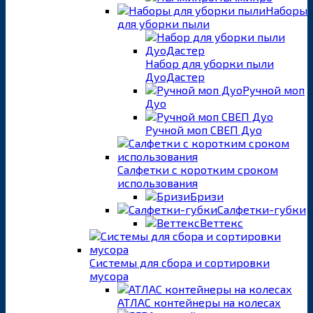
Наборы
для уборки пыли
Набор для уборки пыли
ДуоДастер
Ручной моп
Дуо
Ручной моп СВЕП Дуо
Салфетки с коротким сроком
использования
Бризи
Салфетки-губки
Веттекс
Системы для сбора и сортировки
мусора
АТЛАС контейнеры на колесах