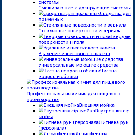
Смешивающие и дозирующие системы
Средства для
прачечных
Стеклянные поверхности и зеркала
Твердые
поверхности и пола
Удаление известкового налёта
Универсальные моющие средства
Чистка
ковров и обивки
Профессиональная химия для пищевого
производства
Внешняя мойка
Внутренняя cip-
мойка
Гигиена рук
(персонала)
Дезинфекция