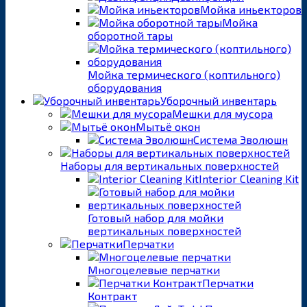
Мойка иньекторов
Мойка
оборотной тары
Мойка термического (коптильного)
оборудования
Уборочный инвентарь
Мешки для мусора
Мытьё окон
Система Эволюшн
Наборы для вертикальных поверхностей
Interior Cleaning Kit
Готовый набор для мойки
вертикальных поверхностей
Перчатки
Многоцелевые перчатки
Перчатки
Контракт