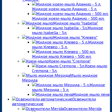
Жидкое крем-мыло Адажио - 5 л.
Жидкое крем-мыло Адажио - 500 мл.
Жидкое мыло "Isabella"
Жидкое
мыло Isabella - 5л.
Жидкое мыло "Клевер"
Жидкое
мыло Клевер - 5 л.
Жидкое мыло Клевер - 500 мл.
Крем-мыло "Cremona"
Крем-мыло
Cremona - 5л.
Мыло жидкое
Мерида
Жидкое
мыло Мерида - 5 л.
Жидкое мыло пена
Освежители
автоматические
Освежители Merida