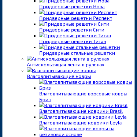
Придверные решетки Нова
Придверные решетки Респект
Придверные решетки Сити
Придверные решетки Титан
Придверные стальные решетки
Антискользящая лента в рулонах
Влаговпитывающие ковры
Влаговпитывающие ворсовые ковры
Бриз
Влаговпитывающие коврики Brasil
Влаговпитывающие коврики Leyla