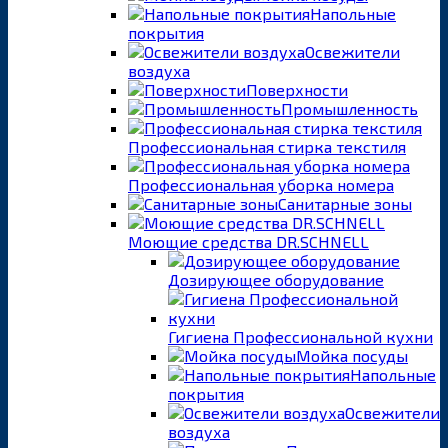
Напольные
покрытия
Освежители
воздуха
Поверхности
Промышленность
Профессиональная стирка текстиля
Профессиональная уборка номера
Санитарные зоны
Моющие средства DR.SCHNELL
Дозирующее оборудование
Гигиена Профессиональной кухни
Мойка посуды
Напольные
покрытия
Освежители
воздуха