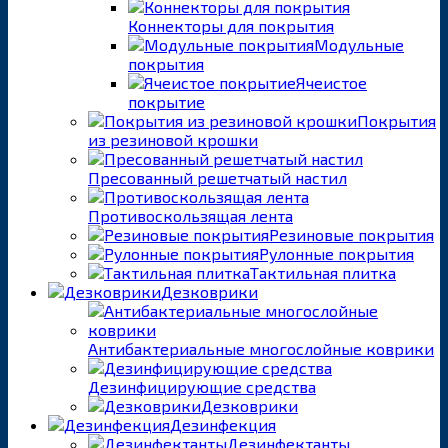
Коннекторы для покрытия
Модульные
покрытия
Ячеистое
покрытие
Покрытия
из резиновой крошки
Пресованный решетчатый настил
Противоскользящая лента
Резиновые покрытия
Рулонные покрытия
Тактильная плитка
Дезковрики
Антибактериальные многослойные коврики
Дезинфицирующие средства
Дезковрики
Дезинфекция
Дезинфектанты