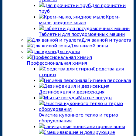
Для прочистки
труб
Крем-
мыло, жидкое мыло
Таблетки для посудомоечных машин
Для ванной и туалета
Для жилой зоны
Для кухни
Профессиональная химия
Средства для
стирки
Гигиена персонала
Дезинфекция и дезисекция
Мытьё посуды
Очистка кухонного тепло и термо
оборудования
Санитарные зоны