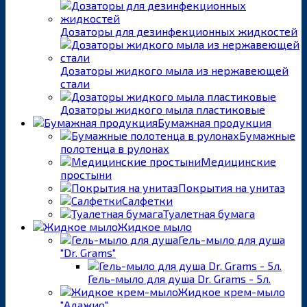
Дозаторы для дезинфекционных жидкостей
Дозаторы жидкого мыла из нержавеющей
стали
Дозаторы жидкого мыла пластиковые
Бумажная продукция
Бумажные
полотенца в рулонах
Медицинские
простыни
Покрытия на унитаз
Салфетки
Туалетная бумага
Жидкое мыло
Гель-мыло для душа
"Dr. Grams"
Гель-мыло для душа Dr. Grams - 5л.
Жидкое крем-мыло
"Адажио"