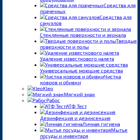
Средства для
прачечных
Средства для
санузлов
Стеклянные поверхности и зеркала
Твердые
поверхности и полы
Удаление известкового налета
Универсальные моющие средства
Чистка
ковров и обивки
Kleo
Мягкий знак
Рабос
АТФ Тест
Дезинфекция и дезинсекция
Личная гигиена
Мытье
посуды и инвентаря