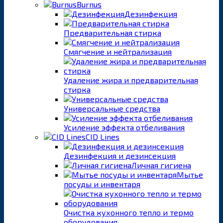
Burnus
Дезинфекция
Предварительная стирка
Смягчение и нейтрализация
Удаление жира и предварительная
стирка
Универсальные средства
Усиление эффекта отбеливания
CID Lines
Дезинфекция и дезинсекция
Личная гигиена
Мытье
посуды и инвентаря
Очистка кухонного тепло и термо
оборудования