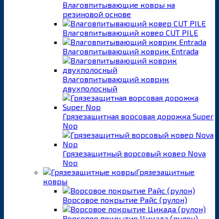
Влаговпитывающие ковры на
резиновой основе
Влаговпитывающий ковер CUT PILE
Влаговпитывающий коврик Entrada
Влаговпитывающий коврик
двухполосный
Грязезащитная ворсовая дорожка Super
Nop
Грязезащитный ворсовый ковер Nova
Nop
Грязезащитные
ковры
Ворсовое покрытие Райс (рулон)
Ворсовое покрытие Цикада (рулон)