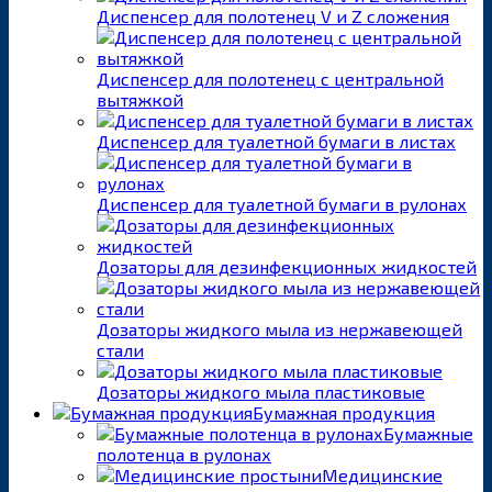
Диспенсер для полотенец V и Z сложения
Диспенсер для полотенец с центральной
вытяжкой
Диспенсер для туалетной бумаги в листах
Диспенсер для туалетной бумаги в рулонах
Дозаторы для дезинфекционных жидкостей
Дозаторы жидкого мыла из нержавеющей
стали
Дозаторы жидкого мыла пластиковые
Бумажная продукция
Бумажные
полотенца в рулонах
Медицинские