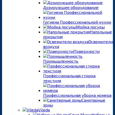
Дозирующее оборудование
Гигиена Профессиональной кухни
Мойка посуды
Напольные
покрытия
Освежители
воздуха
Поверхности
Промышленность
Профессиональная стирка
текстиля
Профессиональная уборка номера
Санитарные
зоны
Vileda
Наборы с