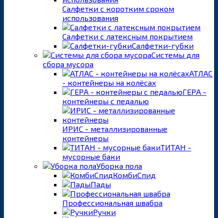
Салфетки с коротким сроком
использования
Салфетки с латексным покрытием
Салфетки-губки
Системы для
сбора мусора
АТЛАС
- контейнеры на колёсах
ГЕРА -
контейнеры с педалью
ИРИС - металлизированные
контейнеры
ТИТАН -
мусорные баки
Уборка пола
КомбиСпид
Пады
Профессиональная швабра
Ручки