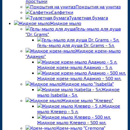
простыни
Покрытия на унитаз
Салфетки
Туалетная бумага
Жидкое мыло
Гель-мыло для душа
"Dr. Grams"
Гель-мыло для душа Dr. Grams - 5л.
Жидкое крем-мыло
"Адажио"
Жидкое крем-мыло Адажио - 5 л.
Жидкое крем-мыло Адажио - 500 мл.
Жидкое мыло "Isabella"
Жидкое
мыло Isabella - 5л.
Жидкое мыло "Клевер"
Жидкое
мыло Клевер - 5 л.
Жидкое мыло Клевер - 500 мл.
Крем-мыло "Cremona"