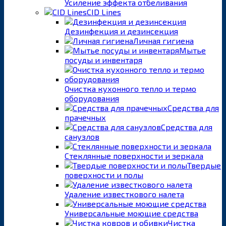
Усиление эффекта отбеливания
CID Lines
Дезинфекция и дезинсекция
Личная гигиена
Мытье
посуды и инвентаря
Очистка кухонного тепло и термо
оборудования
Средства для
прачечных
Средства для
санузлов
Стеклянные поверхности и зеркала
Твердые
поверхности и полы
Удаление известкового налета
Универсальные моющие средства
Чистка