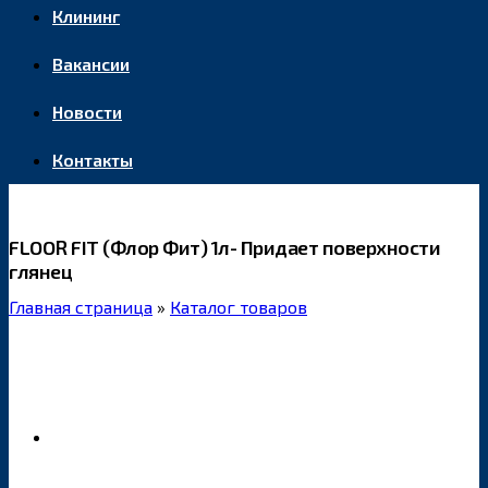
Клининг
Вакансии
Новости
Контакты
FLOOR FIT (Флор Фит) 1л- Придает поверхности
глянец
Главная страница
»
Каталог товаров