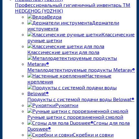
Профессиональный гигиеничный инвентарь ТМ
HEDGEHOG (YOZHIK)
Ведра
Держатели
инструмента
Классические
ручные щетки
Классические щетки для пола
Металлодетектируемые продукты Metaray®
Настенные
крепления
Продукты с системой подачи воды Belowat®
Рукоятки
Ручные щетки с прорезиненной смолой
Сгоны для пола
Duoswee®
Скребки и совки