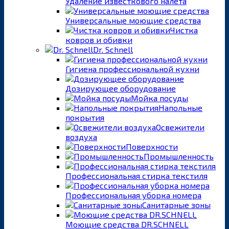
Удаление известкового налета
Универсальные моющие средства
Чистка
ковров и обивки
Dr. Schnell
Гигиена профессиональной кухни
Дозирующее оборудование
Мойка посуды
Напольные
покрытия
Освежители
воздуха
Поверхности
Промышленность
Профессиональная стирка текстиля
Профессиональная уборка номера
Санитарные зоны
Моющие средства DR.SCHNELL