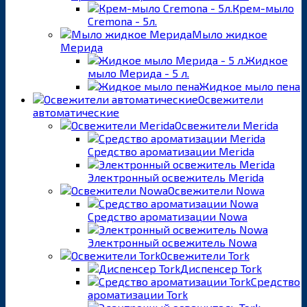
Крем-мыло
Cremona - 5л.
Мыло жидкое
Мерида
Жидкое
мыло Мерида - 5 л.
Жидкое мыло пена
Освежители
автоматические
Освежители Merida
Средство ароматизации Merida
Электронный освежитель Merida
Освежители Nowa
Средство ароматизации Nowa
Электронный освежитель Nowa
Освежители Tork
Диспенсер Tork
Средство
ароматизации Tork