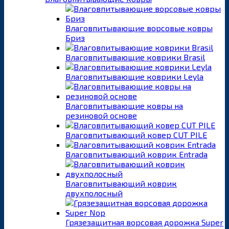
Влаговпитывающие ворсовые ковры
Бриз
Влаговпитывающие коврики Brasil
Влаговпитывающие коврики Leyla
Влаговпитывающие ковры на
резиновой основе
Влаговпитывающий ковер CUT PILE
Влаговпитывающий коврик Entrada
Влаговпитывающий коврик
двухполосный
Грязезащитная ворсовая дорожка Super