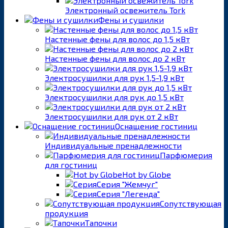
Электронный освежитель Tork
Фены и сушилки
Настенные фены для волос до 1,5 кВт
Настенные фены для волос до 2 кВт
Электросушилки для рук 1,5-1,9 кВт
Электросушилки для рук до 1,5 кВт
Электросушилки для рук от 2 кВт
Оснащение гостиниц
Индивидуальные пренадлежности
Парфюмерия
для гостиниц
Hot by Globe
Серия "Жемчуг"
Серия "Легенда"
Сопутствующая
продукция
Тапочки