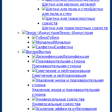
Щетки для мелких деталей
Щетки
для пола и стен
Щетки для транспортных средств
Текос-Индустрия
Губки
Мочалки
Салфетки
Burnus
Дезинфекция
Предварительная стирка
Смягчение и нейтрализация
Удаление жира и предварительная
стирка
Универсальные средства