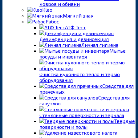
ковров и обивки
Kleo
Мягкий знак
Рабос
АТФ Тест
Дезинфекция и дезинсекция
Личная гигиена
Мытье
посуды и инвентаря
Очистка кухонного тепло и термо
оборудования
Средства для
прачечных
Средства для
санузлов
Стеклянные поверхности и зеркала
Твердые
поверхности и полы