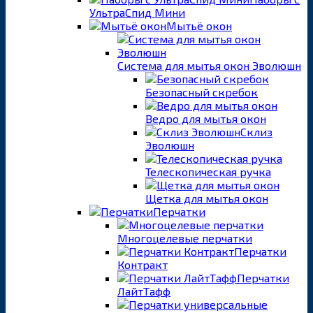
УльтраСпид Мини
Мытьё окон
Система для мытья окон Эволюшн
Безопасный скребок
Ведро для мытья окон
Склиз
Эволюшн
Телескопическая ручка
Щетка для мытья окон
Перчатки
Многоцелевые перчатки
Перчатки
Контракт
Перчатки
ЛайтТафф