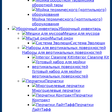
оборотной тары
Мойка термического (коптильного)
оборудования
Уборочный инвентарь
Мешки для мусора
Мытьё окон
Система Эволюшн
Наборы для вертикальных поверхностей
Interior Cleaning Kit
Готовый набор для мойки
вертикальных поверхностей
Перчатки
Многоцелевые перчатки
Перчатки
Контракт
Перчатки
ЛайтТафф