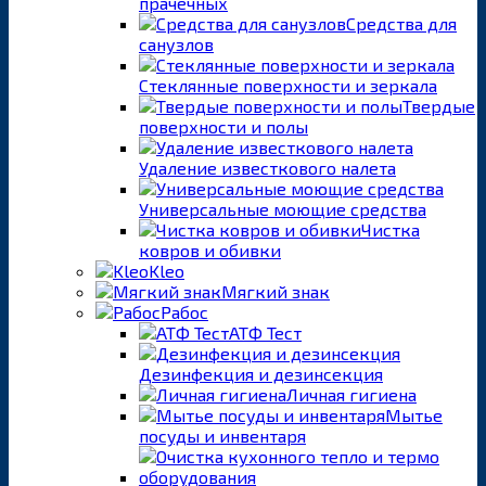
прачечных
Средства для
санузлов
Стеклянные поверхности и зеркала
Твердые
поверхности и полы
Удаление известкового налета
Универсальные моющие средства
Чистка
ковров и обивки
Kleo
Мягкий знак
Рабос
АТФ Тест
Дезинфекция и дезинсекция
Личная гигиена
Мытье
посуды и инвентаря