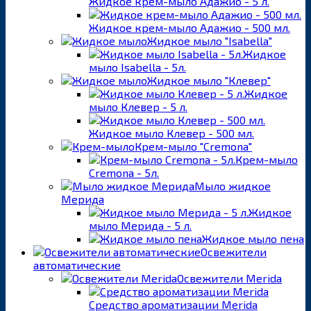
Жидкое крем-мыло Адажио - 5 л.
Жидкое крем-мыло Адажио - 500 мл.
Жидкое мыло "Isabella"
Жидкое
мыло Isabella - 5л.
Жидкое мыло "Клевер"
Жидкое
мыло Клевер - 5 л.
Жидкое мыло Клевер - 500 мл.
Крем-мыло "Cremona"
Крем-мыло
Cremona - 5л.
Мыло жидкое
Мерида
Жидкое
мыло Мерида - 5 л.
Жидкое мыло пена
Освежители
автоматические
Освежители Merida
Средство ароматизации Merida