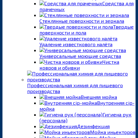
Средства для
прачечных
Стеклянные поверхности и зеркала
Твердые
поверхности и пола
Удаление известкового налёта
Универсальные моющие средства
Чистка
ковров и обивки
Профессиональная химия для пищевого
производства
Внешняя мойка
Внутренняя cip-
мойка
Гигиена рук
(персонала)
Дезинфекция
Мойка иньекторов
Мойка