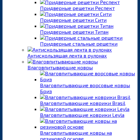
Придверные решетки Респект
Придверные решетки Сити
Придверные решетки Титан
Придверные стальные решетки
Антискользящая лента в рулонах
Влаговпитывающие ковры
Влаговпитывающие ворсовые ковры
Бриз
Влаговпитывающие коврики Brasil
Влаговпитывающие коврики Leyla
Влаговпитывающие ковры на
резиновой основе