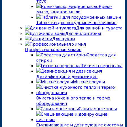
труб
Крем-
мыло, жидкое мыло
Таблетки для посудомоечных машин
Для ванной и туалета
Для жилой зоны
Для кухни
Профессиональная химия
Средства для
стирки
Гигиена персонала
Дезинфекция и дезисекция
Мытьё посуды
Очистка кухонного тепло и термо
оборудования
Санитарные зоны
Смешивающие и дозирующие системы