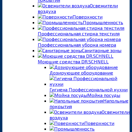
Освежители
воздуха
Поверхности
Промышленность
Профессиональная стирка текстиля
Профессиональная уборка номера
Санитарные зоны
Моющие средства DR.SCHNELL
Дозирующее оборудование
Гигиена Профессиональной кухни
Мойка посуды
Напольные
покрытия
Освежители
воздуха
Поверхности