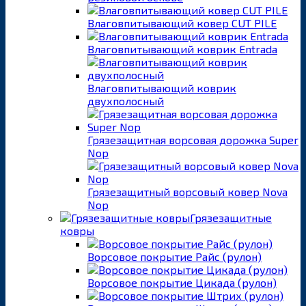
Влаговпитывающий ковер CUT PILE
Влаговпитывающий коврик Entrada
Влаговпитывающий коврик
двухполосный
Грязезащитная ворсовая дорожка Super
Nop
Грязезащитный ворсовый ковер Nova
Nop
Грязезащитные
ковры
Ворсовое покрытие Райс (рулон)
Ворсовое покрытие Цикада (рулон)