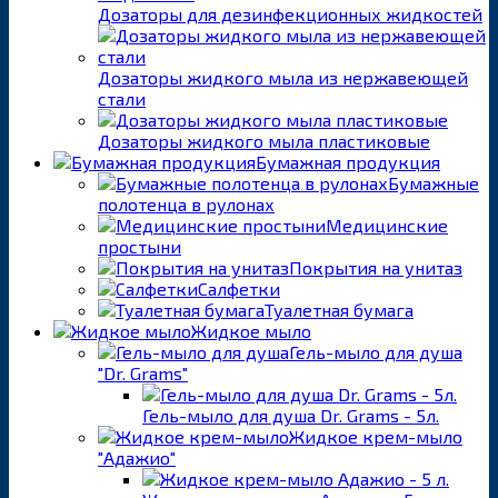
Дозаторы для дезинфекционных жидкостей
Дозаторы жидкого мыла из нержавеющей
стали
Дозаторы жидкого мыла пластиковые
Бумажная продукция
Бумажные
полотенца в рулонах
Медицинские
простыни
Покрытия на унитаз
Салфетки
Туалетная бумага
Жидкое мыло
Гель-мыло для душа
"Dr. Grams"
Гель-мыло для душа Dr. Grams - 5л.
Жидкое крем-мыло
"Адажио"