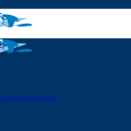
рь ТМ HEDGEHOG (YOZHIK)