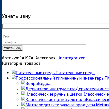
Узнать цену
Артикул:
141974
Категория:
Uncategorized
Категории товаров
Питательные среды
Ведра
Держатели инс
Классически
Классическ