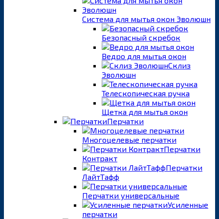
Система для мытья окон Эволюшн
Безопасный скребок
Ведро для мытья окон
Склиз
Эволюшн
Телескопическая ручка
Щетка для мытья окон
Перчатки
Многоцелевые перчатки
Перчатки
Контракт
Перчатки
ЛайтТафф
Перчатки универсальные
Усиленные
перчатки