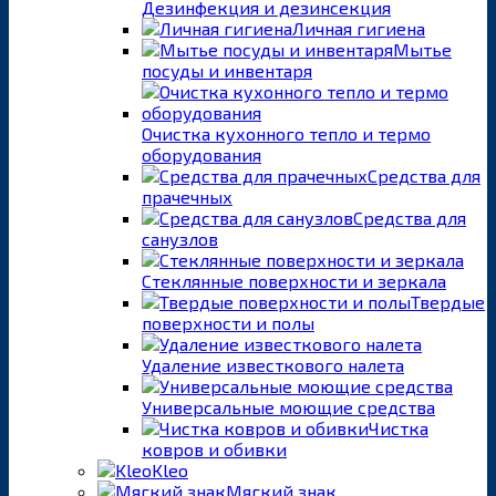
Дезинфекция и дезинсекция
Личная гигиена
Мытье
посуды и инвентаря
Очистка кухонного тепло и термо
оборудования
Средства для
прачечных
Средства для
санузлов
Стеклянные поверхности и зеркала
Твердые
поверхности и полы
Удаление известкового налета
Универсальные моющие средства
Чистка
ковров и обивки
Kleo
Мягкий знак