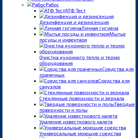
Рабос
АТФ Тест
Дезинфекция и дезинсекция
Личная гигиена
Мытье
посуды и инвентаря
Очистка кухонного тепло и термо
оборудования
Средства для
прачечных
Средства для
санузлов
Стеклянные поверхности и зеркала
Твердые
поверхности и полы
Удаление известкового налета
Универсальные моющие средства