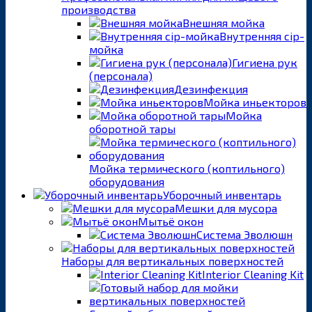
производства
Внешняя мойка
Внутренняя cip-
мойка
Гигиена рук
(персонала)
Дезинфекция
Мойка иньекторов
Мойка
оборотной тары
Мойка термического (коптильного)
оборудования
Уборочный инвентарь
Мешки для мусора
Мытьё окон
Система Эволюшн
Наборы для вертикальных поверхностей
Interior Cleaning Kit