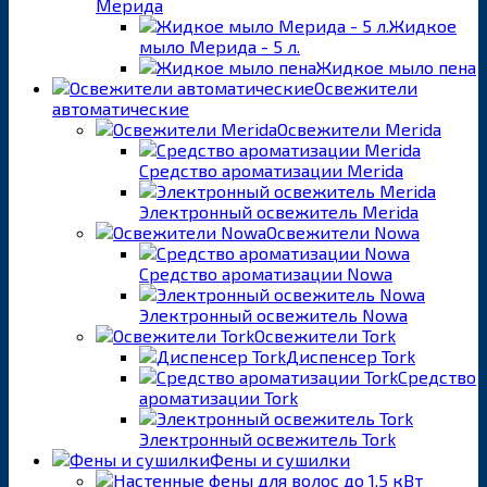
Мерида
Жидкое
мыло Мерида - 5 л.
Жидкое мыло пена
Освежители
автоматические
Освежители Merida
Средство ароматизации Merida
Электронный освежитель Merida
Освежители Nowa
Средство ароматизации Nowa
Электронный освежитель Nowa
Освежители Tork
Диспенсер Tork
Средство
ароматизации Tork
Электронный освежитель Tork
Фены и сушилки