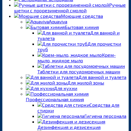
Ручные
щетки с прорезиненной смолой
Моющие средства
Aquaviva
Бытовая химия
Для ванной и
туалета
Для прочистки
труб
Крем-
мыло, жидкое мыло
Таблетки для посудомоечных машин
Для ванной и туалета
Для жилой зоны
Для кухни
Профессиональная химия
Средства для
стирки
Гигиена персонала
Дезинфекция и дезисекция