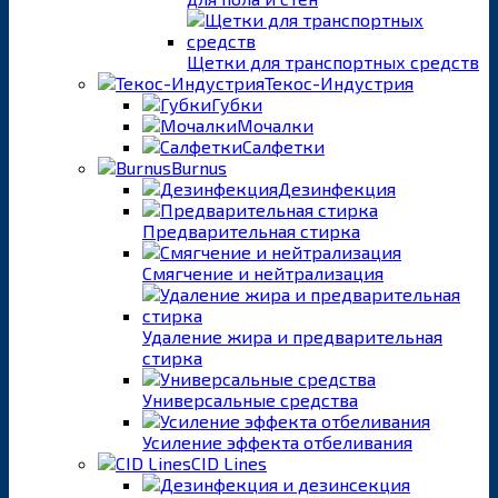
Щетки для транспортных средств
Текос-Индустрия
Губки
Мочалки
Салфетки
Burnus
Дезинфекция
Предварительная стирка
Смягчение и нейтрализация
Удаление жира и предварительная
стирка
Универсальные средства
Усиление эффекта отбеливания
CID Lines