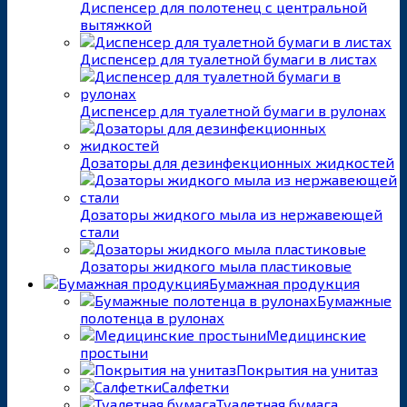
Диспенсер для полотенец с центральной
вытяжкой
Диспенсер для туалетной бумаги в листах
Диспенсер для туалетной бумаги в рулонах
Дозаторы для дезинфекционных жидкостей
Дозаторы жидкого мыла из нержавеющей
стали
Дозаторы жидкого мыла пластиковые
Бумажная продукция
Бумажные
полотенца в рулонах
Медицинские
простыни
Покрытия на унитаз
Салфетки
Туалетная бумага