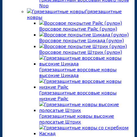
Nop
Грязезащитные
ковры
Ворсовое покрытие Райс (рулон)
Ворсовое покрытие Цикада (рулон)
Ворсовое покрытие Штрих (рулон)
Грязезащитные ворсовые ковры
высокие Цикада
Грязезащитные ворсовые ковры
низкие Райс
Грязезащитные ковры высокие
полосатые Штрих