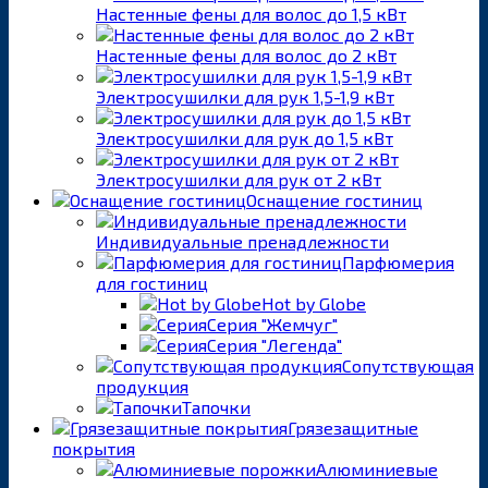
Настенные фены для волос до 1,5 кВт
Настенные фены для волос до 2 кВт
Электросушилки для рук 1,5-1,9 кВт
Электросушилки для рук до 1,5 кВт
Электросушилки для рук от 2 кВт
Оснащение гостиниц
Индивидуальные пренадлежности
Парфюмерия
для гостиниц
Hot by Globe
Серия "Жемчуг"
Серия "Легенда"
Сопутствующая
продукция
Тапочки
Грязезащитные
покрытия
Алюминиевые