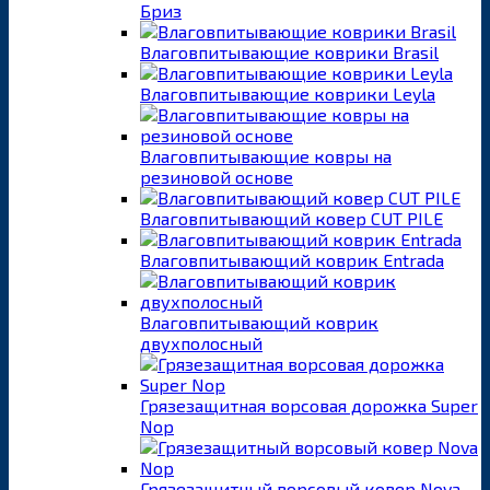
Бриз
Влаговпитывающие коврики Brasil
Влаговпитывающие коврики Leyla
Влаговпитывающие ковры на
резиновой основе
Влаговпитывающий ковер CUT PILE
Влаговпитывающий коврик Entrada
Влаговпитывающий коврик
двухполосный
Грязезащитная ворсовая дорожка Super
Nop
Грязезащитный ворсовый ковер Nova