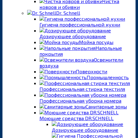
Чистка
ковров и обивки
Dr. Schnell
Гигиена профессиональной кухни
Дозирующее оборудование
Мойка посуды
Напольные
покрытия
Освежители
воздуха
Поверхности
Промышленность
Профессиональная стирка текстиля
Профессиональная уборка номера
Санитарные зоны
Моющие средства DR.SCHNELL
Дозирующее оборудование