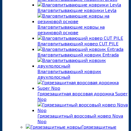
Влаговпитывающие коврики Leyla
Влаговпитывающие ковры на
резиновой основе
Влаговпитывающий ковер CUT PILE
Влаговпитывающий коврик Entrada
Влаговпитывающий коврик
двухполосный
Грязезащитная ворсовая дорожка Super
Nop
Грязезащитный ворсовый ковер Nova
Nop
Грязезащитные