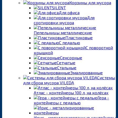
Корзины для мусора
SILENT
Для офиса
Для
сортировки мусора
Пепельницы металлические
Пластиковые
С педалью
С поворотной
крышкой
Сенсорные
Сетчатые
Стальные
Эмалированные
Системы
для сбора мусора VILEDA
Атлас - контейнеры 100 л, на колёсах
Гера -
контейнеры с педалью
Ирис - металлизированные контейнеры