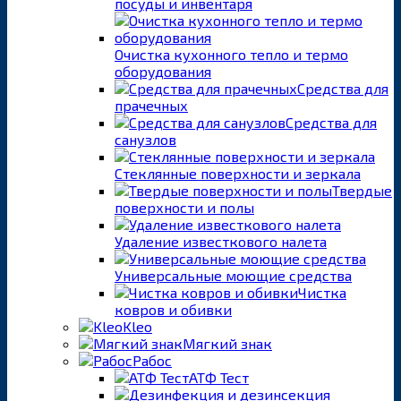
посуды и инвентаря
Очистка кухонного тепло и термо
оборудования
Средства для
прачечных
Средства для
санузлов
Стеклянные поверхности и зеркала
Твердые
поверхности и полы
Удаление известкового налета
Универсальные моющие средства
Чистка
ковров и обивки
Kleo
Мягкий знак
Рабос
АТФ Тест