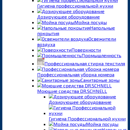
Гигиена профессиональной кухни
Дозирующее оборудование
Мойка посуды
Напольные
покрытия
Освежители
воздуха
Поверхности
Промышленность
Профессиональная стирка текстиля
Профессиональная уборка номера
Санитарные зоны
Моющие средства DR.SCHNELL
Дозирующее оборудование
Гигиена Профессиональной кухни
Мойка посуды
Напольные