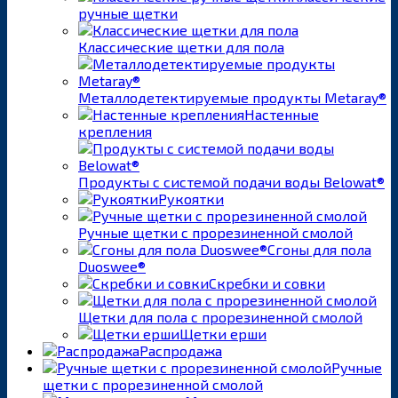
ручные щетки
Классические щетки для пола
Металлодетектируемые продукты Metaray®
Настенные
крепления
Продукты с системой подачи воды Belowat®
Рукоятки
Ручные щетки с прорезиненной смолой
Сгоны для пола
Duoswee®
Скребки и совки
Щетки для пола с прорезиненной смолой
Щетки ерши
Распродажа
Ручные
щетки с прорезиненной смолой