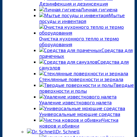
Дезинфекция и дезинсекция
Личная гигиена
Мытье
посуды и инвентаря
Очистка кухонного тепло и термо
оборудования
Средства для
прачечных
Средства для
санузлов
Стеклянные поверхности и зеркала
Твердые
поверхности и полы
Удаление известкового налета
Универсальные моющие средства
Чистка
ковров и обивки
Dr. Schnell