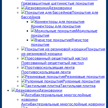
Грязезащитные щетинистые покрытия
Дезковрики
Покрытия для
бассейнов
Коннекторы для покрытия
Модульные
покрытия
Ячеистое
покрытие
Покрытия
из резиновой крошки
Пресованный решетчатый настил
Противоскользящая лента
Резиновые покрытия
Рулонные покрытия
Тактильная плитка
Дезковрики
Антибактериальные многослойные коврики