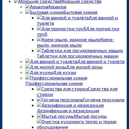
Моющие средства
Aquaviva
Бытовая химия
Для ванной и
туалета
Для прочистки
труб
Крем-
мыло, жидкое мыло
Таблетки для посудомоечных машин
Для ванной и туалета
Для жилой зоны
Для кухни
Профессиональная химия
Средства для
стирки
Гигиена персонала
Дезинфекция и дезисекция
Мытьё посуды