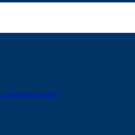
рь ТМ HEDGEHOG (YOZHIK)