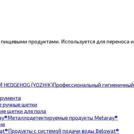
 пищевыми продуктами. Используется для переноса ин
Профессиональный гигиеничный
трумента
е ручные щетки
ие щетки для пола
Металлодетектируемые продукты Metaray®
ия
Продукты с системой подачи воды Belowat®