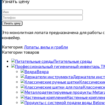
Узнать цену
Это монолитная лопата предназначена для работы с
конвейер.
Категория:
Лопаты, вилы и грабли
Категории товаров
Питательные среды
Ведра
Держатели инс
Классически
Классическ
Настенные креплен