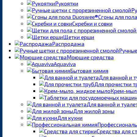
Рукоятки
Ру
Сгоны для пол
Скребки и совки
Щетки ерши
Распродажа
Ручные
Моющие средства
Aquaviva
Бытовая химия
Для ванной и 
Для прочистки т
Крем-мыл
Для ванной и туале
Для жилой зоны
Для кухни
Профессиональ
Средства для с