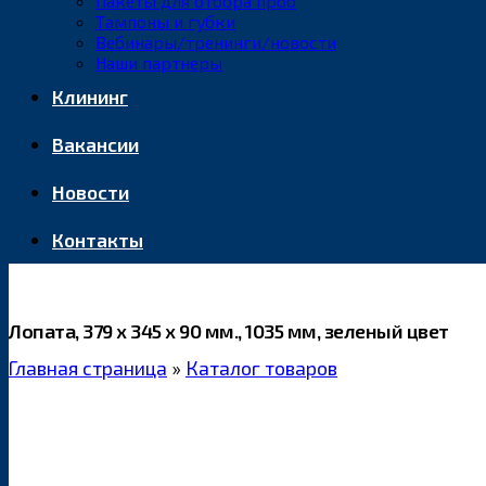
Пакеты для отбора проб
Тампоны и губки
Вебинары/тренинги/новости
Наши партнеры
Клининг
Вакансии
Новости
Контакты
Лопата, 379 x 345 x 90 мм., 1035 мм, зеленый цвет
Главная страница
»
Каталог товаров