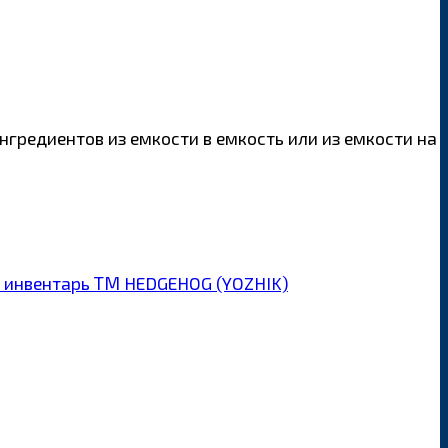
гредиентов из емкости в емкость или из емкости на
 инвентарь ТМ HEDGEHOG (YOZHIK)