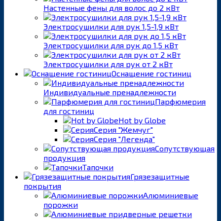
Настенные фены для волос до 2 кВт
Электросушилки для рук 1,5-1,9 кВт
Электросушилки для рук до 1,5 кВт
Электросушилки для рук от 2 кВт
Оснащение гостиниц
Индивидуальные пренадлежности
Парфюмерия
для гостиниц
Hot by Globe
Серия "Жемчуг"
Серия "Легенда"
Сопутствующая
продукция
Тапочки
Грязезащитные
покрытия
Алюминиевые
порожки