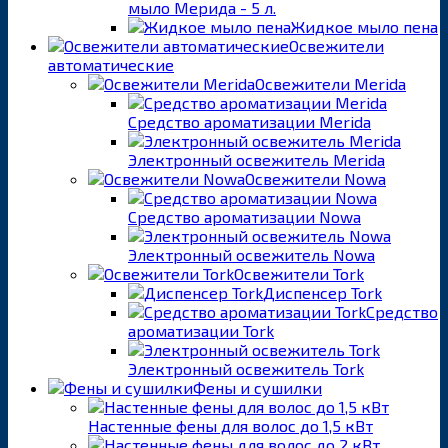
мыло Мерида - 5 л.
Жидкое мыло пена
Освежители
автоматические
Освежители Merida
Средство ароматизации Merida
Электронный освежитель Merida
Освежители Nowa
Средство ароматизации Nowa
Электронный освежитель Nowa
Освежители Tork
Диспенсер Tork
Средство
ароматизации Tork
Электронный освежитель Tork
Фены и сушилки
Настенные фены для волос до 1,5 кВт