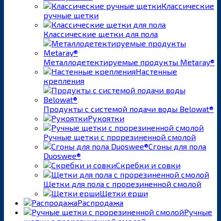
Классические
ручные щетки
Классические щетки для пола
Металлодетектируемые продукты Metaray®
Настенные
крепления
Продукты с системой подачи воды Belowat®
Рукоятки
Ручные щетки с прорезиненной смолой
Сгоны для пола
Duoswee®
Скребки и совки
Щетки для пола с прорезиненной смолой
Щетки ерши
Распродажа
Ручные