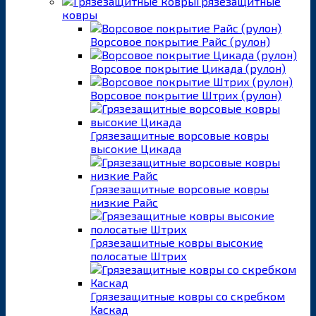
Грязезащитные
ковры
Ворсовое покрытие Райс (рулон)
Ворсовое покрытие Цикада (рулон)
Ворсовое покрытие Штрих (рулон)
Грязезащитные ворсовые ковры
высокие Цикада
Грязезащитные ворсовые ковры
низкие Райс
Грязезащитные ковры высокие
полосатые Штрих
Грязезащитные ковры со скребком
Каскад