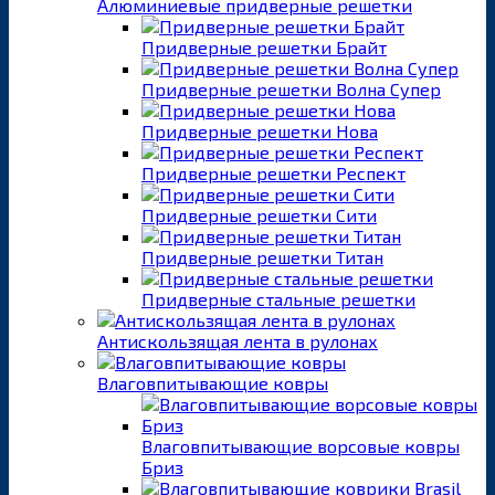
Алюминиевые придверные решетки
Придверные решетки Брайт
Придверные решетки Волна Супер
Придверные решетки Нова
Придверные решетки Респект
Придверные решетки Сити
Придверные решетки Титан
Придверные стальные решетки
Антискользящая лента в рулонах
Влаговпитывающие ковры
Влаговпитывающие ворсовые ковры
Бриз