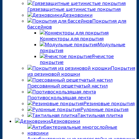
Грязезащитные щетинистые покрытия
Дезковрики
Покрытия для
бассейнов
Коннекторы для покрытия
Модульные
покрытия
Ячеистое
покрытие
Покрытия
из резиновой крошки
Пресованный решетчатый настил
Противоскользящая лента
Резиновые покрытия
Рулонные покрытия
Тактильная плитка
Дезковрики
Антибактериальные многослойные коврики