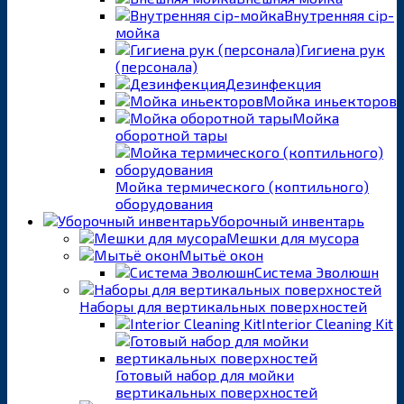
Внутренняя cip-
мойка
Гигиена рук
(персонала)
Дезинфекция
Мойка иньекторов
Мойка
оборотной тары
Мойка термического (коптильного)
оборудования
Уборочный инвентарь
Мешки для мусора
Мытьё окон
Система Эволюшн
Наборы для вертикальных поверхностей
Interior Cleaning Kit
Готовый набор для мойки
вертикальных поверхностей