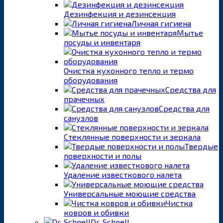
Дезинфекция и дезинсекция
Личная гигиена
Мытье
посуды и инвентаря
Очистка кухонного тепло и термо
оборудования
Средства для
прачечных
Средства для
санузлов
Стеклянные поверхности и зеркала
Твердые
поверхности и полы
Удаление известкового налета
Универсальные моющие средства
Чистка
ковров и обивки
Dr. Schnell