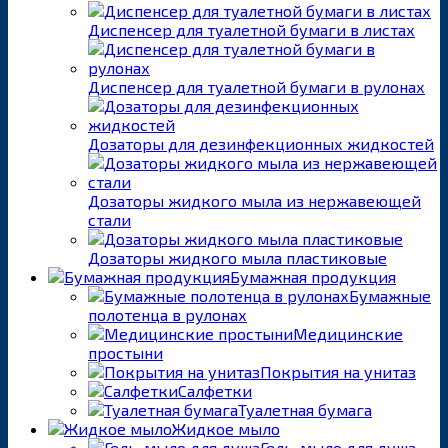
Диспенсер для туалетной бумаги в листах
Диспенсер для туалетной бумаги в рулонах
Дозаторы для дезинфекционных жидкостей
Дозаторы жидкого мыла из нержавеющей
стали
Дозаторы жидкого мыла пластиковые
Бумажная продукция
Бумажные
полотенца в рулонах
Медицинские
простыни
Покрытия на унитаз
Салфетки
Туалетная бумага
Жидкое мыло
Гель-мыло для душа