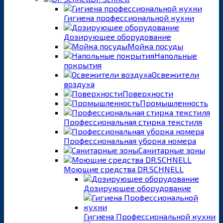
Гигиена профессиональной кухни
Дозирующее оборудование
Мойка посуды
Напольные
покрытия
Освежители
воздуха
Поверхности
Промышленность
Профессиональная стирка текстиля
Профессиональная уборка номера
Санитарные зоны
Моющие средства DR.SCHNELL
Дозирующее оборудование
Гигиена Профессиональной кухни