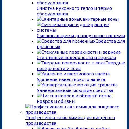
Очистка кухонного тепло и термо
оборудования
Санитарные зоны
Смешивающие и дозирующие системы
Средства для
прачечных
Стеклянные поверхности и зеркала
Твердые
поверхности и пола
Удаление известкового налёта
Универсальные моющие средства
Чистка
ковров и обивки
Профессиональная химия для пищевого
производства
Внешняя мойка