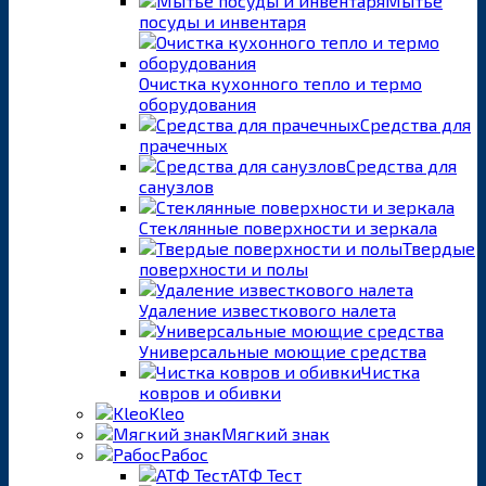
Мытье
посуды и инвентаря
Очистка кухонного тепло и термо
оборудования
Средства для
прачечных
Средства для
санузлов
Стеклянные поверхности и зеркала
Твердые
поверхности и полы
Удаление известкового налета
Универсальные моющие средства
Чистка
ковров и обивки
Kleo
Мягкий знак
Рабос
АТФ Тест