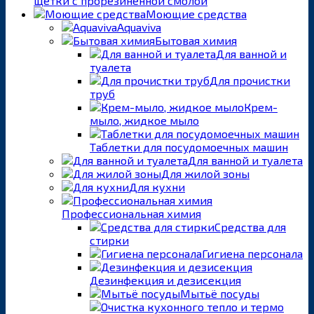
щетки с прорезиненной смолой
Моющие средства
Aquaviva
Бытовая химия
Для ванной и
туалета
Для прочистки
труб
Крем-
мыло, жидкое мыло
Таблетки для посудомоечных машин
Для ванной и туалета
Для жилой зоны
Для кухни
Профессиональная химия
Средства для
стирки
Гигиена персонала
Дезинфекция и дезисекция
Мытьё посуды