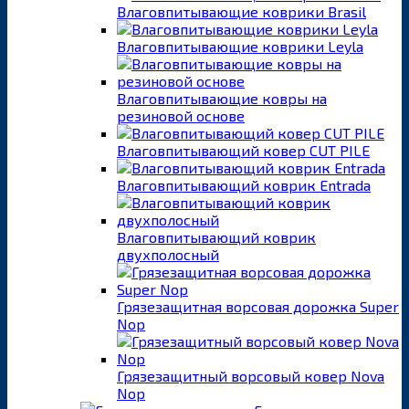
Влаговпитывающие коврики Brasil
Влаговпитывающие коврики Leyla
Влаговпитывающие ковры на
резиновой основе
Влаговпитывающий ковер CUT PILE
Влаговпитывающий коврик Entrada
Влаговпитывающий коврик
двухполосный
Грязезащитная ворсовая дорожка Super
Nop
Грязезащитный ворсовый ковер Nova
Nop