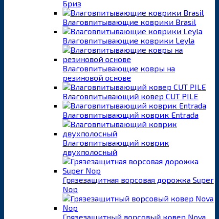
Бриз
Влаговпитывающие коврики Brasil
Влаговпитывающие коврики Leyla
Влаговпитывающие ковры на
резиновой основе
Влаговпитывающий ковер CUT PILE
Влаговпитывающий коврик Entrada
Влаговпитывающий коврик
двухполосный
Грязезащитная ворсовая дорожка Super
Nop
Грязезащитный ворсовый ковер Nova