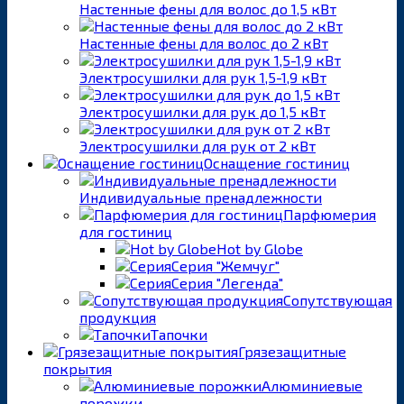
Настенные фены для волос до 1,5 кВт
Настенные фены для волос до 2 кВт
Электросушилки для рук 1,5-1,9 кВт
Электросушилки для рук до 1,5 кВт
Электросушилки для рук от 2 кВт
Оснащение гостиниц
Индивидуальные пренадлежности
Парфюмерия
для гостиниц
Hot by Globe
Серия "Жемчуг"
Серия "Легенда"
Сопутствующая
продукция
Тапочки
Грязезащитные
покрытия
Алюминиевые
порожки