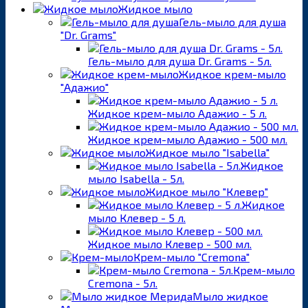
Жидкое мыло
Гель-мыло для душа
"Dr. Grams"
Гель-мыло для душа Dr. Grams - 5л.
Жидкое крем-мыло
"Адажио"
Жидкое крем-мыло Адажио - 5 л.
Жидкое крем-мыло Адажио - 500 мл.
Жидкое мыло "Isabella"
Жидкое
мыло Isabella - 5л.
Жидкое мыло "Клевер"
Жидкое
мыло Клевер - 5 л.
Жидкое мыло Клевер - 500 мл.
Крем-мыло "Cremona"
Крем-мыло
Cremona - 5л.
Мыло жидкое