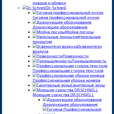
ковров и обивки
Dr. Schnell
Гигиена профессиональной кухни
Дозирующее оборудование
Мойка посуды
Напольные
покрытия
Освежители
воздуха
Поверхности
Промышленность
Профессиональная стирка текстиля
Профессиональная уборка номера
Санитарные зоны
Моющие средства DR.SCHNELL
Дозирующее оборудование