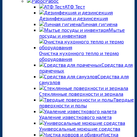
Рабос
АТФ Тест
Дезинфекция и дезинсекция
Личная гигиена
Мытье
посуды и инвентаря
Очистка кухонного тепло и термо
оборудования
Средства для
прачечных
Средства для
санузлов
Стеклянные поверхности и зеркала
Твердые
поверхности и полы
Удаление известкового налета
Универсальные моющие средства
Чистка