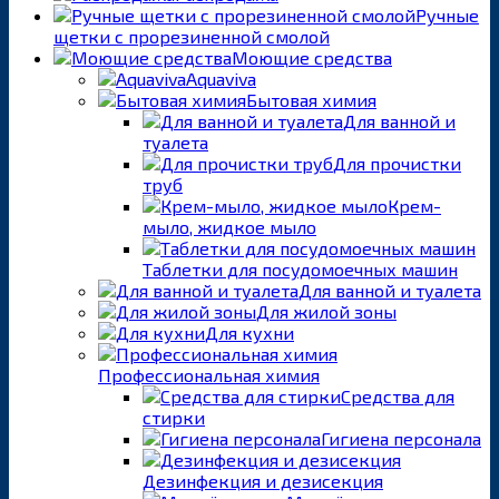
Ручные
щетки с прорезиненной смолой
Моющие средства
Aquaviva
Бытовая химия
Для ванной и
туалета
Для прочистки
труб
Крем-
мыло, жидкое мыло
Таблетки для посудомоечных машин
Для ванной и туалета
Для жилой зоны
Для кухни
Профессиональная химия
Средства для
стирки
Гигиена персонала
Дезинфекция и дезисекция