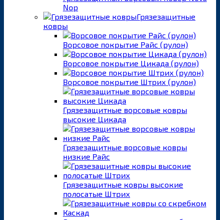
Nop
Грязезащитные
ковры
Ворсовое покрытие Райс (рулон)
Ворсовое покрытие Цикада (рулон)
Ворсовое покрытие Штрих (рулон)
Грязезащитные ворсовые ковры
высокие Цикада
Грязезащитные ворсовые ковры
низкие Райс
Грязезащитные ковры высокие
полосатые Штрих