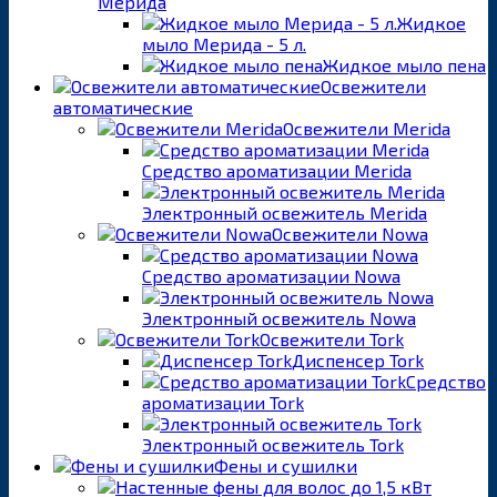
Мерида
Жидкое
мыло Мерида - 5 л.
Жидкое мыло пена
Освежители
автоматические
Освежители Merida
Средство ароматизации Merida
Электронный освежитель Merida
Освежители Nowa
Средство ароматизации Nowa
Электронный освежитель Nowa
Освежители Tork
Диспенсер Tork
Средство
ароматизации Tork
Электронный освежитель Tork
Фены и сушилки