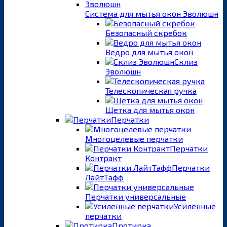
Система для мытья окон Эволюшн
Безопасный скребок
Ведро для мытья окон
Склиз
Эволюшн
Телескопическая ручка
Щетка для мытья окон
Перчатки
Многоцелевые перчатки
Перчатки
Контракт
Перчатки
ЛайтТафф
Перчатки универсальные
Усиленные
перчатки
Протирка