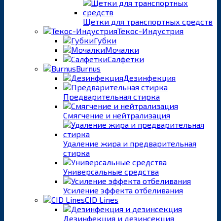
Щетки для транспортных средств
Текос-Индустрия
Губки
Мочалки
Салфетки
Burnus
Дезинфекция
Предварительная стирка
Смягчение и нейтрализация
Удаление жира и предварительная
стирка
Универсальные средства
Усиление эффекта отбеливания
CID Lines
Дезинфекция и дезинсекция