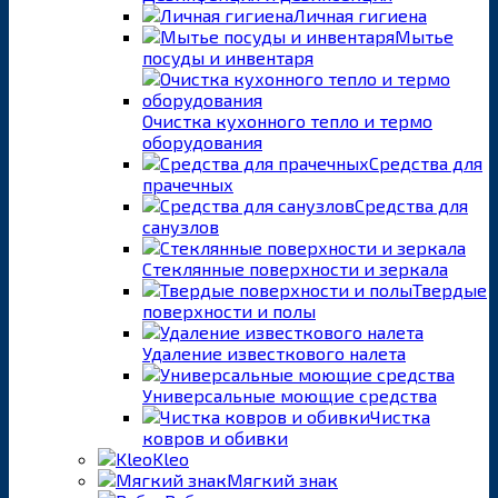
Личная гигиена
Мытье
посуды и инвентаря
Очистка кухонного тепло и термо
оборудования
Средства для
прачечных
Средства для
санузлов
Стеклянные поверхности и зеркала
Твердые
поверхности и полы
Удаление известкового налета
Универсальные моющие средства
Чистка
ковров и обивки
Kleo
Мягкий знак