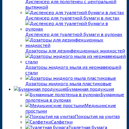
Диспенсер для полотенец с центральной
вытяжкой
Диспенсер для туалетной бумаги в листах
Диспенсер для туалетной бумаги в рулонах
Дозаторы для дезинфекционных жидкостей
Дозаторы жидкого мыла из нержавеющей
стали
Дозаторы жидкого мыла пластиковые
Бумажная продукция
Бумажные
полотенца в рулонах
Медицинские
простыни
Покрытия на унитаз
Салфетки
Туалетная бумага