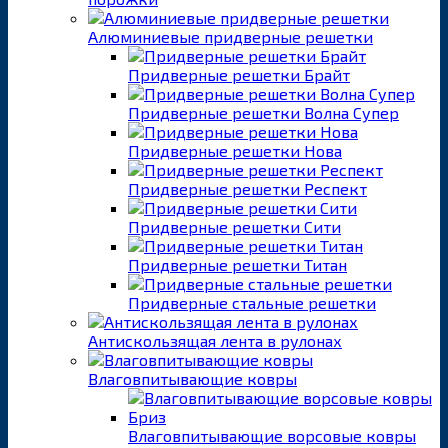
Алюминиевые придверные решетки
Придверные решетки Брайт
Придверные решетки Волна Супер
Придверные решетки Нова
Придверные решетки Респект
Придверные решетки Сити
Придверные решетки Титан
Придверные стальные решетки
Антискользящая лента в рулонах
Влаговпитывающие ковры
Влаговпитывающие ворсовые ковры