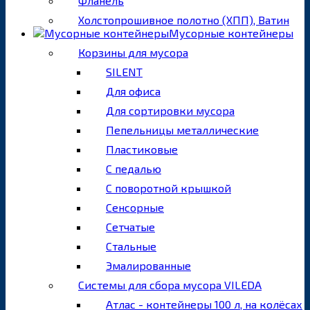
Фланель
Холстопрошивное полотно (ХПП), Ватин
Мусорные контейнеры
Корзины для мусора
SILENT
Для офиса
Для сортировки мусора
Пепельницы металлические
Пластиковые
С педалью
С поворотной крышкой
Сенсорные
Сетчатые
Стальные
Эмалированные
Системы для сбора мусора VILEDA
Атлас - контейнеры 100 л, на колёсах