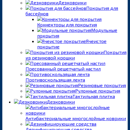
Дезковрики
Покрытия для
бассейнов
Коннекторы для покрытия
Модульные
покрытия
Ячеистое
покрытие
Покрытия
из резиновой крошки
Пресованный решетчатый настил
Противоскользящая лента
Резиновые покрытия
Рулонные покрытия
Тактильная плитка
Дезковрики
Антибактериальные многослойные коврики
Дезинфицирующие средства