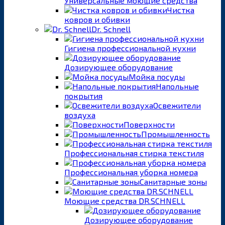
Универсальные моющие средства
Чистка
ковров и обивки
Dr. Schnell
Гигиена профессиональной кухни
Дозирующее оборудование
Мойка посуды
Напольные
покрытия
Освежители
воздуха
Поверхности
Промышленность
Профессиональная стирка текстиля
Профессиональная уборка номера
Санитарные зоны
Моющие средства DR.SCHNELL
Дозирующее оборудование