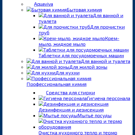
Aquaviva
Бытовая химия
Для ванной и
туалета
Для прочистки
труб
Крем-
мыло, жидкое мыло
Таблетки для посудомоечных машин
Для ванной и туалета
Для жилой зоны
Для кухни
Профессиональная химия
Средства для стирки
Гигиена персонала
Дезинфекция и дезисекция
Мытьё посуды
Очистка кухонного тепло и термо