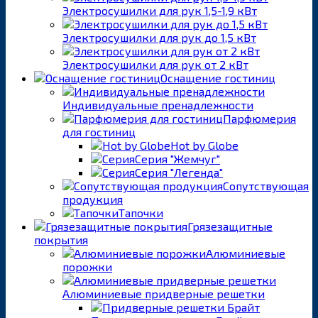
Электросушилки для рук 1,5-1,9 кВт
Электросушилки для рук до 1,5 кВт
Электросушилки для рук от 2 кВт
Оснащение гостиниц
Индивидуальные пренадлежности
Парфюмерия
для гостиниц
Hot by Globe
Серия "Жемчуг"
Серия "Легенда"
Сопутствующая
продукция
Тапочки
Грязезащитные
покрытия
Алюминиевые
порожки
Алюминиевые придверные решетки