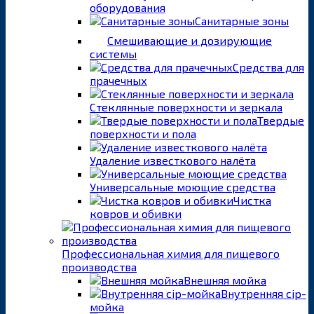
оборудования
Санитарные зоны
Смешивающие и дозирующие
системы
Средства для
прачечных
Стеклянные поверхности и зеркала
Твердые
поверхности и пола
Удаление известкового налёта
Универсальные моющие средства
Чистка
ковров и обивки
Профессиональная химия для пищевого
производства
Внешняя мойка
Внутренняя cip-
мойка