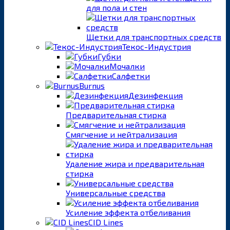
для пола и стен
Щетки для транспортных средств
Текос-Индустрия
Губки
Мочалки
Салфетки
Burnus
Дезинфекция
Предварительная стирка
Смягчение и нейтрализация
Удаление жира и предварительная
стирка
Универсальные средства
Усиление эффекта отбеливания
CID Lines