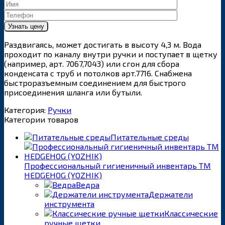
Раздвигаясь, может достигать в высоту 4,3 м. Вода
проходит по каналу внутри ручки и поступает в щетку
(например, арт. 7067,7043) или сгон для сбора
конденсата с труб и потолков арт.7716. Снабжена
быстроразъемным соединением для быстрого
присоединения шланга или бутыли.
Категория:
Ручки
Категории товаров
Питательные среды
Профессиональный гигиеничный инвентарь ТМ
HEDGEHOG (YOZHIK)
Ведра
Держатели
инструмента
Классические
ручные щетки