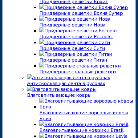
Придверные решетки Брайт
Придверные решетки Волна Супер
Придверные решетки Нова
Придверные решетки Респект
Придверные решетки Сити
Придверные решетки Титан
Придверные стальные решетки
Антискользящая лента в рулонах
Влаговпитывающие ковры
Влаговпитывающие ворсовые ковры
Бриз
Влаговпитывающие коврики Brasil