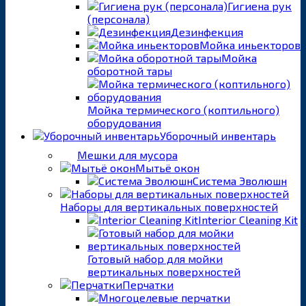
Гигиена рук
(персонала)
Дезинфекция
Мойка иньекторов
Мойка
оборотной тары
Мойка термического (коптильного)
оборудования
Уборочный инвентарь
Мешки для мусора
Мытьё окон
Система Эволюшн
Наборы для вертикальных поверхностей
Interior Cleaning Kit
Готовый набор для мойки
вертикальных поверхностей
Перчатки