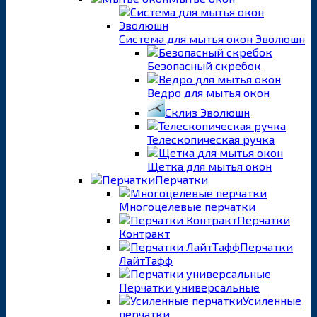
Система для мытья окон Эволюшн
Безопасный скребок
Ведро для мытья окон
Склиз Эволюшн
Телескопическая ручка
Щетка для мытья окон
Перчатки
Многоцелевые перчатки
Перчатки
Контракт
Перчатки
ЛайтТафф
Перчатки универсальные
Усиленные
перчатки