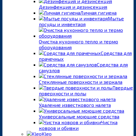
Дезинфекция и дезинсекция
Личная гигиена
Мытье
посуды и инвентаря
Очистка кухонного тепло и термо
оборудования
Средства для
прачечных
Средства для
санузлов
Стеклянные поверхности и зеркала
Твердые
поверхности и полы
Удаление известкового налета
Универсальные моющие средства
Чистка
ковров и обивки
Kleo