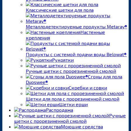
Классические щетки для пола
Металлодетектируемые продукты Metaray®
Настенные
крепления
Продукты с системой подачи воды Belowat®
Рукоятки
Ручные щетки с прорезиненной смолой
Сгоны для пола
Duoswee®
Скребки и совки
Щетки для пола с прорезиненной смолой
Щетки ерши
Распродажа
Ручные
щетки с прорезиненной смолой
Моющие средства