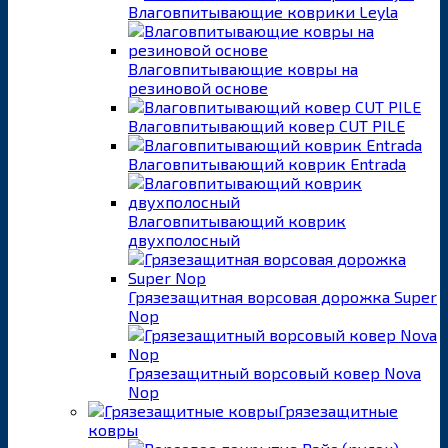
Влаговпитывающие коврики Leyla
Влаговпитывающие ковры на
резиновой основе
Влаговпитывающий ковер CUT PILE
Влаговпитывающий коврик Entrada
Влаговпитывающий коврик
двухполосный
Грязезащитная ворсовая дорожка Super
Nop
Грязезащитный ворсовый ковер Nova
Nop
Грязезащитные
ковры