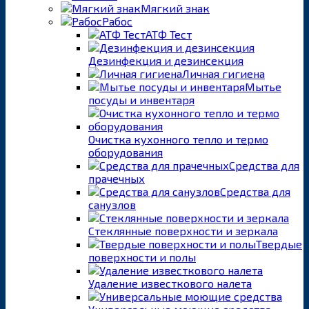
Мягкий знак
Рабос
АТФ Тест
Дезинфекция и дезинсекция
Личная гигиена
Мытье
посуды и инвентаря
Очистка кухонного тепло и термо
оборудования
Средства для
прачечных
Средства для
санузлов
Стеклянные поверхности и зеркала
Твердые
поверхности и полы
Удаление известкового налета