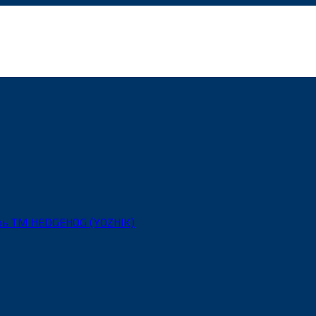
рь ТМ HEDGEHOG (YOZHIK)