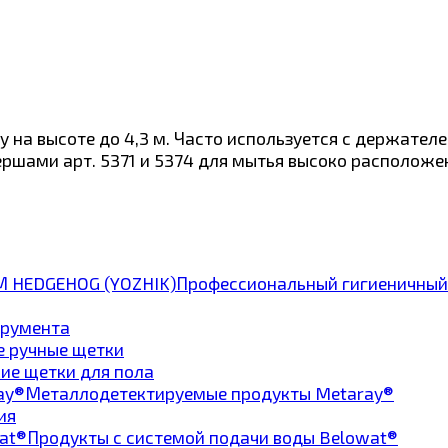
 на высоте до 4,3 м. Часто используется с держателе
ершами арт. 5371 и 5374 для мытья высоко расположе
Профессиональный гигиеничный
трумента
е ручные щетки
ие щетки для пола
Металлодетектируемые продукты Metaray®
ия
Продукты с системой подачи воды Belowat®