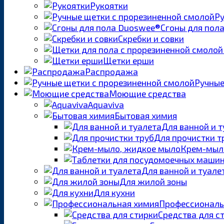
Рукоятки
Ру
Сгоны для пол
Скребки и совки
Щетки ерши
Распродажа
Ручные
Моющие средства
Aquaviva
Бытовая химия
Для ванной и 
Для прочистки т
Крем-мыл
Для ванной и туале
Для жилой зоны
Для кухни
Профессиональ
Средства для с