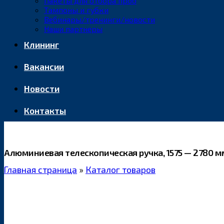
Пакеты для отбора проб
Тампоны и губки
Вебинары/тренинги/новости
Наши партнеры
Клининг
Вакансии
Новости
Контакты
Алюминиевая телескопическая ручка, 1575 — 2780 м
Главная страница
»
Каталог товаров