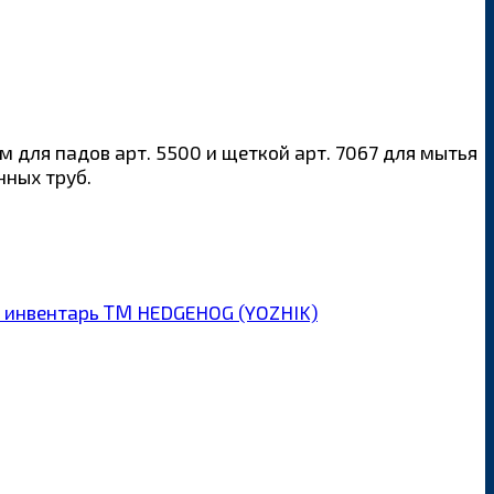
м для падов арт. 5500 и щеткой арт. 7067 для мытья
нных труб.
 инвентарь ТМ HEDGEHOG (YOZHIK)