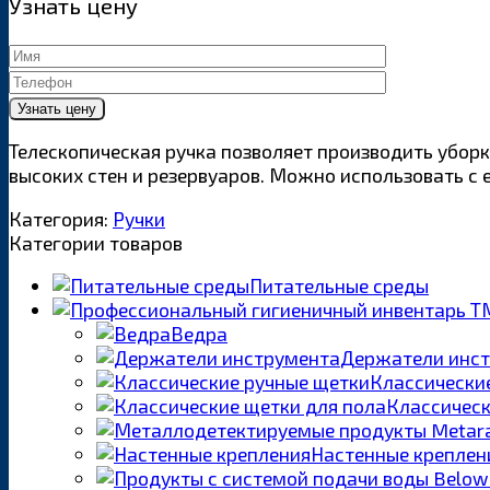
Узнать цену
Телескопическая ручка позволяет производить уборку
высоких стен и резервуаров. Можно использовать с 
Категория:
Ручки
Категории товаров
Питательные среды
Ведра
Держатели инс
Классически
Классическ
Настенные креплен