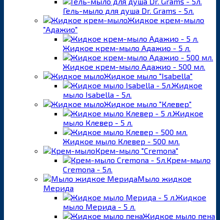
Гель-мыло для душа Dr. Grams - 5л.
Жидкое крем-мыло
"Адажио"
Жидкое крем-мыло Адажио - 5 л.
Жидкое крем-мыло Адажио - 500 мл.
Жидкое мыло "Isabella"
Жидкое
мыло Isabella - 5л.
Жидкое мыло "Клевер"
Жидкое
мыло Клевер - 5 л.
Жидкое мыло Клевер - 500 мл.
Крем-мыло "Cremona"
Крем-мыло
Cremona - 5л.
Мыло жидкое
Мерида
Жидкое
мыло Мерида - 5 л.
Жидкое мыло пена