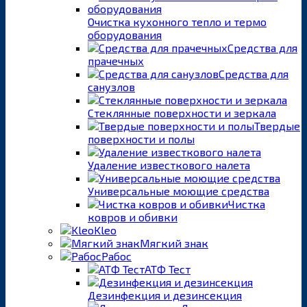
Очистка кухонного тепло и термо
оборудования
Средства для
прачечных
Средства для
санузлов
Стеклянные поверхности и зеркала
Твердые
поверхности и полы
Удаление известкового налета
Универсальные моющие средства
Чистка
ковров и обивки
Kleo
Мягкий знак
Рабос
АТФ Тест
Дезинфекция и дезинсекция