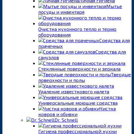
Личная гигиена
Мытье
посуды и инвентаря
Очистка кухонного тепло и термо
оборудования
Средства для
прачечных
Средства для
санузлов
Стеклянные поверхности и зеркала
Твердые
поверхности и полы
Удаление известкового налета
Универсальные моющие средства
Чистка
ковров и обивки
Dr. Schnell
Гигиена профессиональной кухни