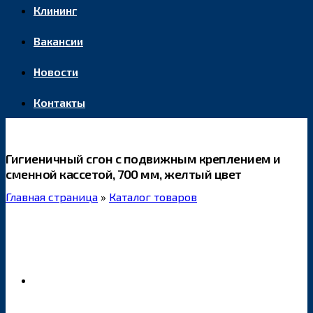
Клининг
Вакансии
Новости
Контакты
Гигиеничный сгон с подвижным креплением и
сменной кассетой, 700 мм, желтый цвет
Главная страница
»
Каталог товаров