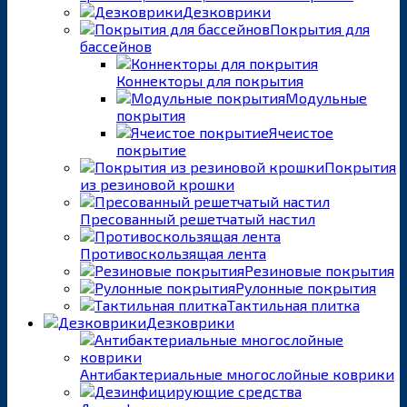
Дезковрики
Покрытия для
бассейнов
Коннекторы для покрытия
Модульные
покрытия
Ячеистое
покрытие
Покрытия
из резиновой крошки
Пресованный решетчатый настил
Противоскользящая лента
Резиновые покрытия
Рулонные покрытия
Тактильная плитка
Дезковрики
Антибактериальные многослойные коврики