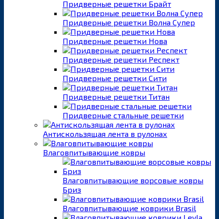
Придверные решетки Брайт
Придверные решетки Волна Супер
Придверные решетки Нова
Придверные решетки Респект
Придверные решетки Сити
Придверные решетки Титан
Придверные стальные решетки
Антискользящая лента в рулонах
Влаговпитывающие ковры
Влаговпитывающие ворсовые ковры
Бриз
Влаговпитывающие коврики Brasil