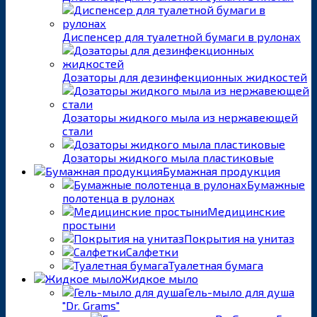
Диспенсер для туалетной бумаги в рулонах
Дозаторы для дезинфекционных жидкостей
Дозаторы жидкого мыла из нержавеющей
стали
Дозаторы жидкого мыла пластиковые
Бумажная продукция
Бумажные
полотенца в рулонах
Медицинские
простыни
Покрытия на унитаз
Салфетки
Туалетная бумага
Жидкое мыло
Гель-мыло для душа
"Dr. Grams"