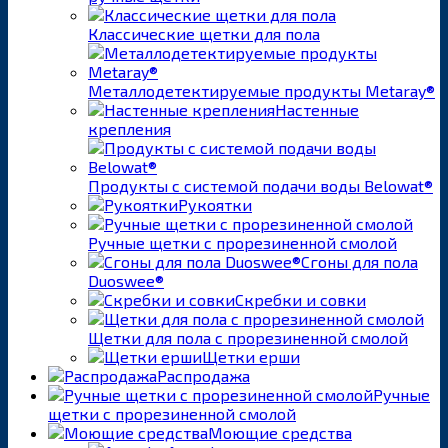
Классические щетки для пола
Металлодетектируемые продукты Metaray®
Настенные
крепления
Продукты с системой подачи воды Belowat®
Рукоятки
Ручные щетки с прорезиненной смолой
Сгоны для пола
Duoswee®
Скребки и совки
Щетки для пола с прорезиненной смолой
Щетки ерши
Распродажа
Ручные
щетки с прорезиненной смолой
Моющие средства