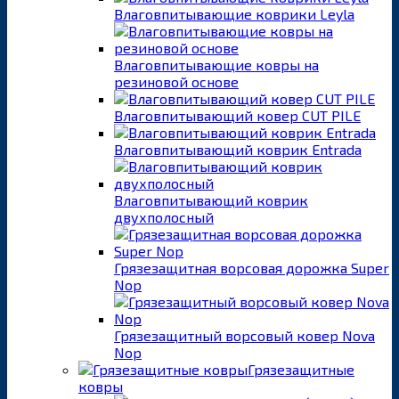
Влаговпитывающие коврики Leyla
Влаговпитывающие ковры на
резиновой основе
Влаговпитывающий ковер CUT PILE
Влаговпитывающий коврик Entrada
Влаговпитывающий коврик
двухполосный
Грязезащитная ворсовая дорожка Super
Nop
Грязезащитный ворсовый ковер Nova
Nop
Грязезащитные
ковры