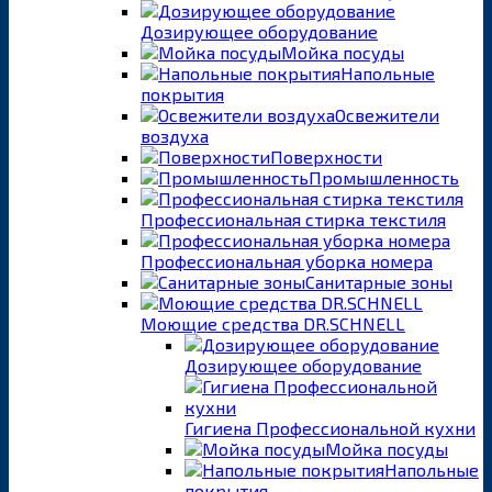
Дозирующее оборудование
Мойка посуды
Напольные
покрытия
Освежители
воздуха
Поверхности
Промышленность
Профессиональная стирка текстиля
Профессиональная уборка номера
Санитарные зоны
Моющие средства DR.SCHNELL
Дозирующее оборудование
Гигиена Профессиональной кухни
Мойка посуды
Напольные
покрытия