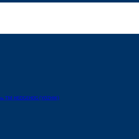
рь ТМ HEDGEHOG (YOZHIK)