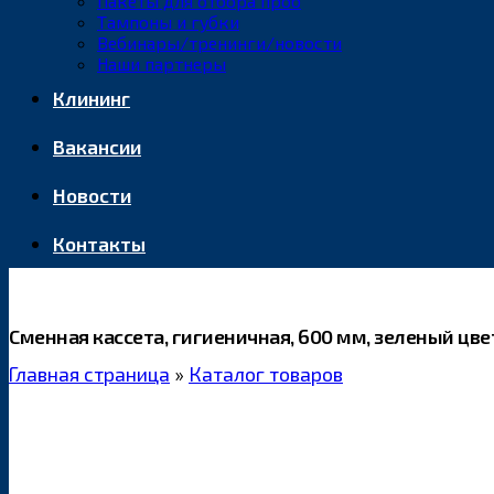
Пакеты для отбора проб
Тампоны и губки
Вебинары/тренинги/новости
Наши партнеры
Клининг
Вакансии
Новости
Контакты
Сменная кассета, гигиеничная, 600 мм, зеленый цве
Главная страница
»
Каталог товаров