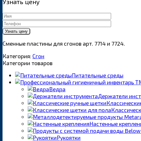
Узнать цену
Сменные пластины для сгонов арт. 7714 и 7724.
Категория:
Сгон
Категории товаров
Питательные среды
Ведра
Держатели инс
Классически
Классическ
Настенные креплен
Рукоятки