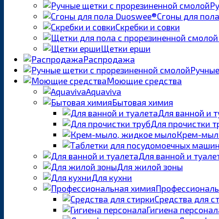
Ру
Сгоны для пол
Скребки и совки
Щетки ерши
Распродажа
Ручные
Моющие средства
Aquaviva
Бытовая химия
Для ванной и 
Для прочистки т
Крем-мыл
Для ванной и туале
Для жилой зоны
Для кухни
Профессиональ
Средства для с
Гигиена персонал