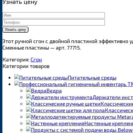
Узнать цену
Этот ручной сгон с двойной пластиной эффективно у
Сменные пластины — арт. 77715.
Категория:
Сгон
Категории товаров
Питательные среды
Ведра
Держатели инс
Классически
Классическ
Настенные креплен