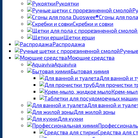
Рукоятки
Ру
Сгоны для пол
Скребки и совки
Щетки ерши
Распродажа
Ручные
Моющие средства
Aquaviva
Бытовая химия
Для ванной и 
Для прочистки т
Крем-мыл
Для ванной и туале
Для жилой зоны
Для кухни
Профессиональ
Средства для с