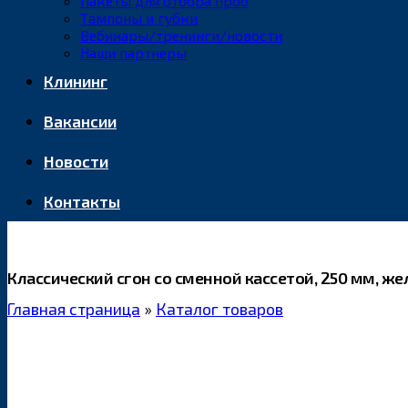
Пакеты для отбора проб
Тампоны и губки
Вебинары/тренинги/новости
Наши партнеры
Клининг
Вакансии
Новости
Контакты
Классический сгон со сменной кассетой, 250 мм, ж
Главная страница
»
Каталог товаров