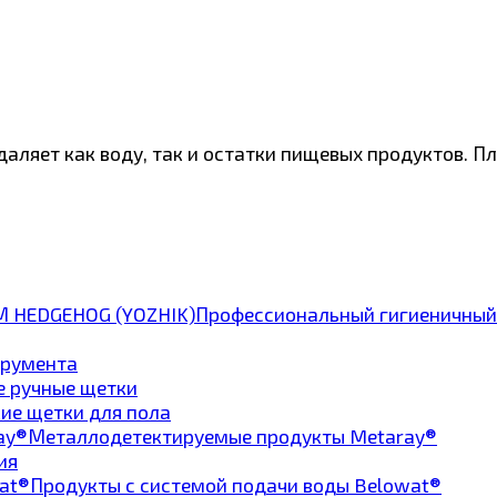
даляет как воду, так и остатки пищевых продуктов. П
Профессиональный гигиеничный
трумента
е ручные щетки
ие щетки для пола
Металлодетектируемые продукты Metaray®
ия
Продукты с системой подачи воды Belowat®