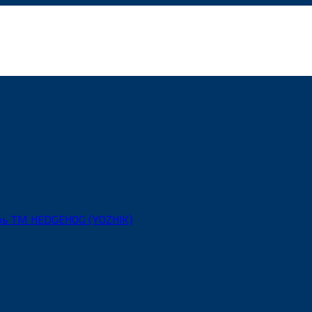
рь ТМ HEDGEHOG (YOZHIK)