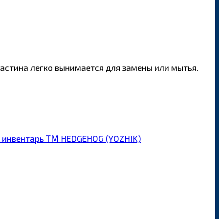
ластина легко вынимается для замены или мытья.
 инвентарь ТМ HEDGEHOG (YOZHIK)