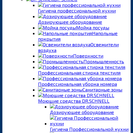
Гигиена профессиональной кухни
Дозирующее оборудование
Мойка посуды
Напольные
покрытия
Освежители
воздуха
Поверхности
Промышленность
Профессиональная стирка текстиля
Профессиональная уборка номера
Санитарные зоны
Моющие средства DR.SCHNELL
Дозирующее оборудование
Гигиена Профессиональной кухни