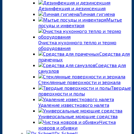
Дезинфекция и дезинсекция
Личная гигиена
Мытье
посуды и инвентаря
Очистка кухонного тепло и термо
оборудования
Средства для
прачечных
Средства для
санузлов
Стеклянные поверхности и зеркала
Твердые
поверхности и полы
Удаление известкового налета
Универсальные моющие средства
Чистка
ковров и обивки
Dr. Schnell