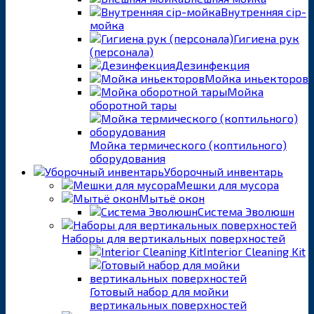
Внутренняя cip-
мойка
Гигиена рук
(персонала)
Дезинфекция
Мойка иньекторов
Мойка
оборотной тары
Мойка термического (коптильного)
оборудования
Уборочный инвентарь
Мешки для мусора
Мытьё окон
Система Эволюшн
Наборы для вертикальных поверхностей
Interior Cleaning Kit
Готовый набор для мойки
вертикальных поверхностей