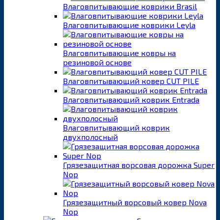
Влаговпитывающие коврики Brasil
Влаговпитывающие коврики Leyla
Влаговпитывающие ковры на
резиновой основе
Влаговпитывающий ковер CUT PILE
Влаговпитывающий коврик Entrada
Влаговпитывающий коврик
двухполосный
Грязезащитная ворсовая дорожка Super
Nop
Грязезащитный ворсовый ковер Nova
Nop