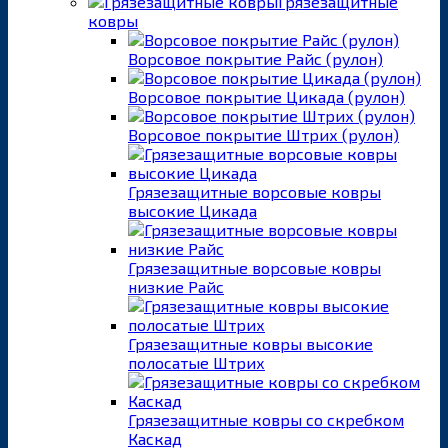
Грязезащитные
ковры
Ворсовое покрытие Райс (рулон)
Ворсовое покрытие Цикада (рулон)
Ворсовое покрытие Штрих (рулон)
Грязезащитные ворсовые ковры
высокие Цикада
Грязезащитные ворсовые ковры
низкие Райс
Грязезащитные ковры высокие
полосатые Штрих
Грязезащитные ковры со скребком
Каскад