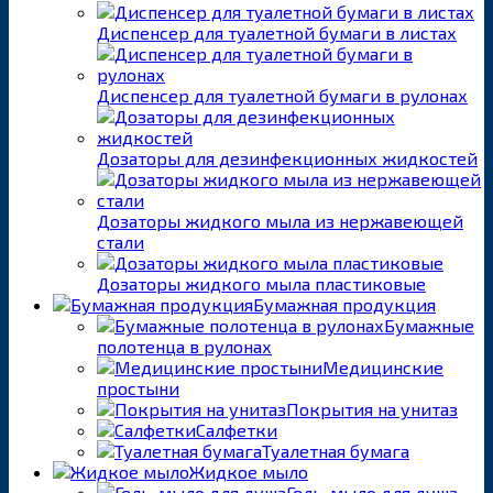
Диспенсер для туалетной бумаги в листах
Диспенсер для туалетной бумаги в рулонах
Дозаторы для дезинфекционных жидкостей
Дозаторы жидкого мыла из нержавеющей
стали
Дозаторы жидкого мыла пластиковые
Бумажная продукция
Бумажные
полотенца в рулонах
Медицинские
простыни
Покрытия на унитаз
Салфетки
Туалетная бумага
Жидкое мыло
Гель-мыло для душа