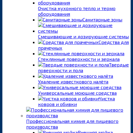
Очистка кухонного тепло и термо
оборудования
Санитарные зоны
Смешивающие и дозирующие системы
Средства для
прачечных
Стеклянные поверхности и зеркала
Твердые
поверхности и пола
Удаление известкового налёта
Универсальные моющие средства
Чистка
ковров и обивки
Профессиональная химия для пищевого
производства
Внешняя мойка