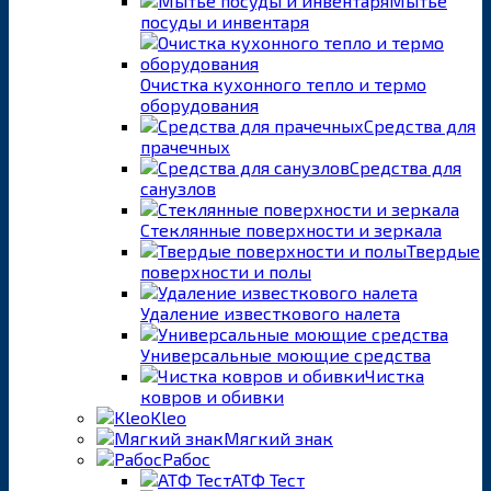
Мытье
посуды и инвентаря
Очистка кухонного тепло и термо
оборудования
Средства для
прачечных
Средства для
санузлов
Стеклянные поверхности и зеркала
Твердые
поверхности и полы
Удаление известкового налета
Универсальные моющие средства
Чистка
ковров и обивки
Kleo
Мягкий знак
Рабос
АТФ Тест