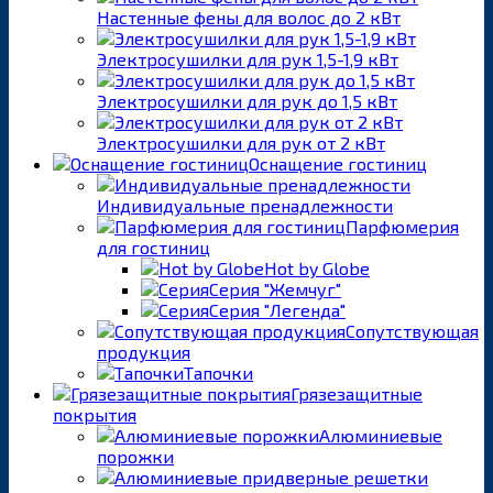
Настенные фены для волос до 2 кВт
Электросушилки для рук 1,5-1,9 кВт
Электросушилки для рук до 1,5 кВт
Электросушилки для рук от 2 кВт
Оснащение гостиниц
Индивидуальные пренадлежности
Парфюмерия
для гостиниц
Hot by Globe
Серия "Жемчуг"
Серия "Легенда"
Сопутствующая
продукция
Тапочки
Грязезащитные
покрытия
Алюминиевые
порожки