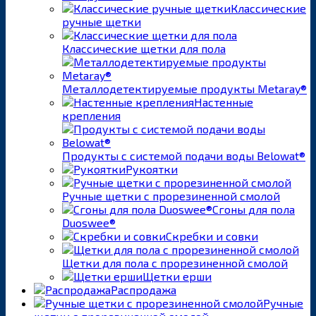
Классические
ручные щетки
Классические щетки для пола
Металлодетектируемые продукты Metaray®
Настенные
крепления
Продукты с системой подачи воды Belowat®
Рукоятки
Ручные щетки с прорезиненной смолой
Сгоны для пола
Duoswee®
Скребки и совки
Щетки для пола с прорезиненной смолой
Щетки ерши
Распродажа
Ручные