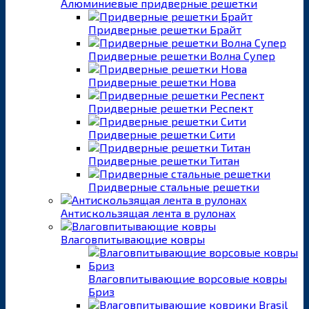
Алюминиевые придверные решетки
Придверные решетки Брайт
Придверные решетки Волна Супер
Придверные решетки Нова
Придверные решетки Респект
Придверные решетки Сити
Придверные решетки Титан
Придверные стальные решетки
Антискользящая лента в рулонах
Влаговпитывающие ковры
Влаговпитывающие ворсовые ковры
Бриз