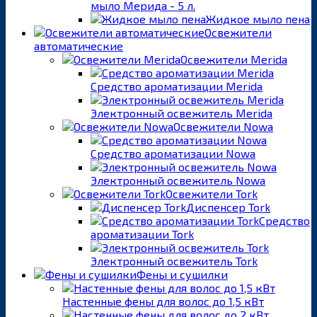
мыло Мерида - 5 л.
Жидкое мыло пена
Освежители
автоматические
Освежители Merida
Средство ароматизации Merida
Электронный освежитель Merida
Освежители Nowa
Средство ароматизации Nowa
Электронный освежитель Nowa
Освежители Tork
Диспенсер Tork
Средство
ароматизации Tork
Электронный освежитель Tork
Фены и сушилки
Настенные фены для волос до 1,5 кВт