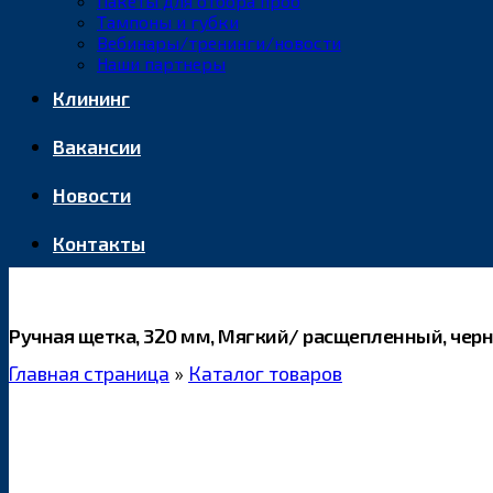
Пакеты для отбора проб
Тампоны и губки
Вебинары/тренинги/новости
Наши партнеры
Клининг
Вакансии
Новости
Контакты
Ручная щетка, 320 мм, Мягкий/ расщепленный, чер
Главная страница
»
Каталог товаров