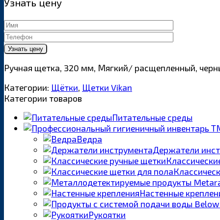
Узнать цену
Ручная щетка, 320 мм, Мягкий/ расщепленный, черн
Категории:
Щётки
,
Щетки Vikan
Категории товаров
Питательные среды
Ведра
Держатели инс
Классически
Классическ
Настенные креплен
Рукоятки