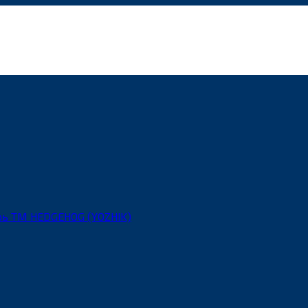
рь ТМ HEDGEHOG (YOZHIK)