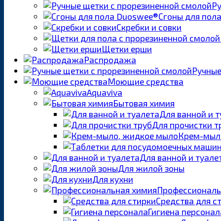
Ру
Сгоны для пол
Скребки и совки
Щетки ерши
Распродажа
Ручные
Моющие средства
Aquaviva
Бытовая химия
Для ванной и 
Для прочистки т
Крем-мыл
Для ванной и туале
Для жилой зоны
Для кухни
Профессиональ
Средства для с
Гигиена персонал