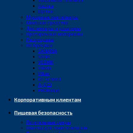
Чистка
Щётки
Мусорные контейнеры
Моющие средства
Диспенсеры и дозаторы
Протирочные материалы
Распродажа
По брендам
SANARIA
SANA
YOZHIK
Vileda
Vikan
Dr. Schnell
А-ДЕЗ
PROtissue
Корпоративным клиентам
Пищевая безопасность
Питательные среды
Пакеты для гомогенизации