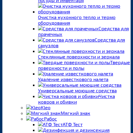
посуды и инвентаря
Очистка кухонного тепло и термо
оборудования
Средства для
прачечных
Средства для
санузлов
Стеклянные поверхности и зеркала
Твердые
поверхности и полы
Удаление известкового налета
Универсальные моющие средства
Чистка
ковров и обивки
Kleo
Мягкий знак
Рабос
АТФ Тест