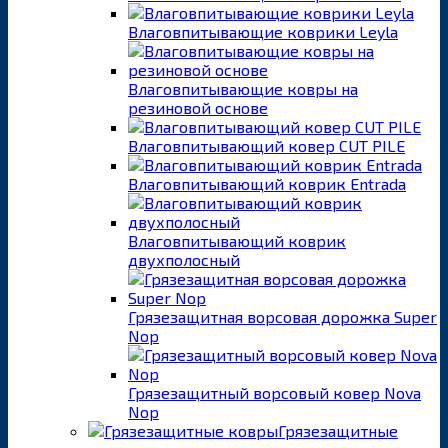
Влаговпитывающие коврики Leyla
Влаговпитывающие ковры на
резиновой основе
Влаговпитывающий ковер CUT PILE
Влаговпитывающий коврик Entrada
Влаговпитывающий коврик
двухполосный
Грязезащитная ворсовая дорожка Super
Nop
Грязезащитный ворсовый ковер Nova
Nop
Грязезащитные