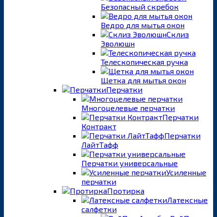
Безопасный скребок
Ведро для мытья окон
Склиз
Эволюшн
Телескопическая ручка
Щетка для мытья окон
Перчатки
Многоцелевые перчатки
Перчатки
Контракт
Перчатки
ЛайтТафф
Перчатки универсальные
Усиленные
перчатки
Протирка
Латексные
салфетки