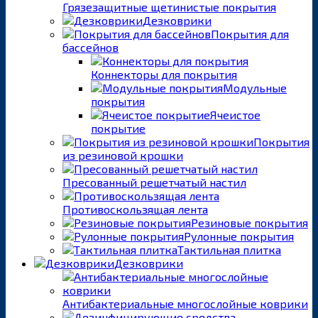
Грязезащитные щетинистые покрытия
Дезковрики
Покрытия для
бассейнов
Коннекторы для покрытия
Модульные
покрытия
Ячеистое
покрытие
Покрытия
из резиновой крошки
Пресованный решетчатый настил
Противоскользящая лента
Резиновые покрытия
Рулонные покрытия
Тактильная плитка
Дезковрики
Антибактериальные многослойные коврики