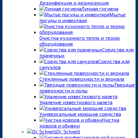
Дезинфекция и дезинсекция
Личная гигиена
Мытье
посуды и инвентаря
Очистка кухонного тепло и термо
оборудования
Средства для
прачечных
Средства для
санузлов
Стеклянные поверхности и зеркала
Твердые
поверхности и полы
Удаление известкового налета
Универсальные моющие средства
Чистка
ковров и обивки
Dr. Schnell