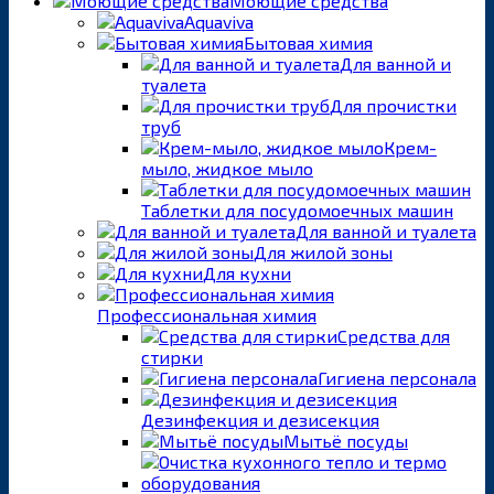
Моющие средства
Aquaviva
Бытовая химия
Для ванной и
туалета
Для прочистки
труб
Крем-
мыло, жидкое мыло
Таблетки для посудомоечных машин
Для ванной и туалета
Для жилой зоны
Для кухни
Профессиональная химия
Средства для
стирки
Гигиена персонала
Дезинфекция и дезисекция
Мытьё посуды