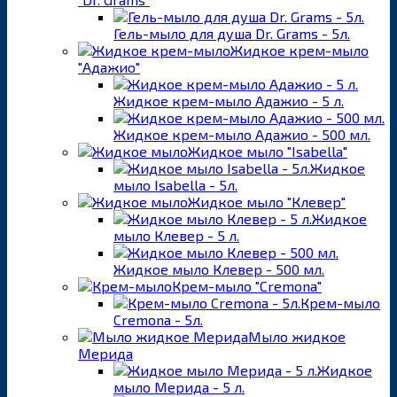
Гель-мыло для душа Dr. Grams - 5л.
Жидкое крем-мыло
"Адажио"
Жидкое крем-мыло Адажио - 5 л.
Жидкое крем-мыло Адажио - 500 мл.
Жидкое мыло "Isabella"
Жидкое
мыло Isabella - 5л.
Жидкое мыло "Клевер"
Жидкое
мыло Клевер - 5 л.
Жидкое мыло Клевер - 500 мл.
Крем-мыло "Cremona"
Крем-мыло
Cremona - 5л.
Мыло жидкое
Мерида
Жидкое
мыло Мерида - 5 л.