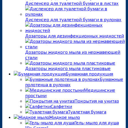
Диспенсер для туалетной бумаги в листах
Диспенсер для туалетной бумаги в рулонах
Дозаторы для дезинфекционных жидкостей
Дозаторы жидкого мыла из нержавеющей
стали
Дозаторы жидкого мыла пластиковые
Бумажная продукция
Бумажные
полотенца в рулонах
Медицинские
простыни
Покрытия на унитаз
Салфетки
Туалетная бумага
Жидкое мыло
Гель-мыло для душа
"Dr. Grams"