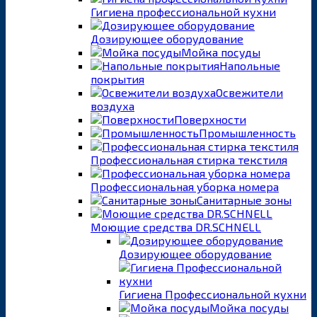
Гигиена профессиональной кухни
Дозирующее оборудование
Мойка посуды
Напольные
покрытия
Освежители
воздуха
Поверхности
Промышленность
Профессиональная стирка текстиля
Профессиональная уборка номера
Санитарные зоны
Моющие средства DR.SCHNELL
Дозирующее оборудование
Гигиена Профессиональной кухни
Мойка посуды