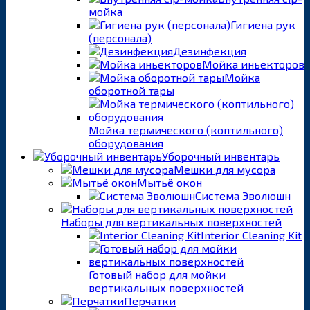
мойка
Гигиена рук
(персонала)
Дезинфекция
Мойка иньекторов
Мойка
оборотной тары
Мойка термического (коптильного)
оборудования
Уборочный инвентарь
Мешки для мусора
Мытьё окон
Система Эволюшн
Наборы для вертикальных поверхностей
Interior Cleaning Kit
Готовый набор для мойки
вертикальных поверхностей
Перчатки