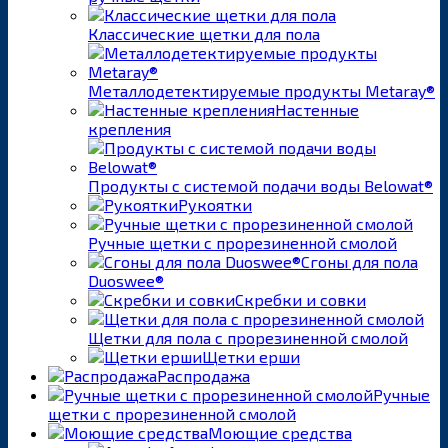
Классические щетки для пола
Металлодетектируемые продукты Metaray®
Настенные
крепления
Продукты с системой подачи воды Belowat®
Рукоятки
Ручные щетки с прорезиненной смолой
Сгоны для пола
Duoswee®
Скребки и совки
Щетки для пола с прорезиненной смолой
Щетки ерши
Распродажа
Ручные
щетки с прорезиненной смолой
Моющие средства