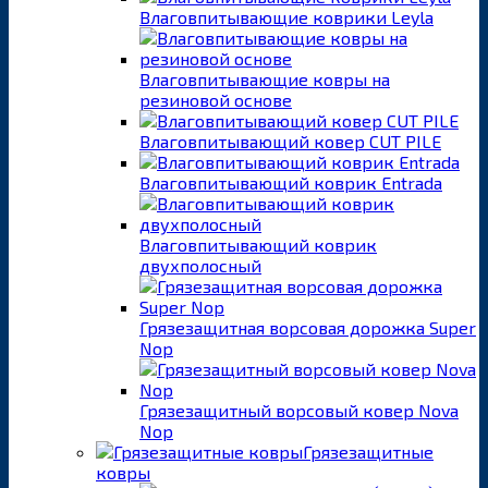
Влаговпитывающие коврики Leyla
Влаговпитывающие ковры на
резиновой основе
Влаговпитывающий ковер CUT PILE
Влаговпитывающий коврик Entrada
Влаговпитывающий коврик
двухполосный
Грязезащитная ворсовая дорожка Super
Nop
Грязезащитный ворсовый ковер Nova
Nop
Грязезащитные
ковры