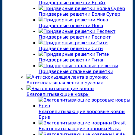
Придверные решетки Брайт
Придверные решетки Волна Супер
Придверные решетки Нова
Придверные решетки Респект
Придверные решетки Сити
Придверные решетки Титан
Придверные стальные решетки
Антискользящая лента в рулонах
Влаговпитывающие ковры
Влаговпитывающие ворсовые ковры
Бриз
Влаговпитывающие коврики Brasil