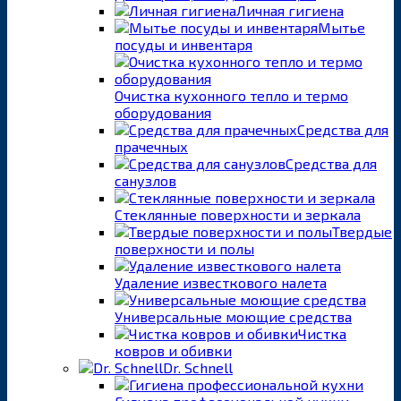
Личная гигиена
Мытье
посуды и инвентаря
Очистка кухонного тепло и термо
оборудования
Средства для
прачечных
Средства для
санузлов
Стеклянные поверхности и зеркала
Твердые
поверхности и полы
Удаление известкового налета
Универсальные моющие средства
Чистка
ковров и обивки
Dr. Schnell