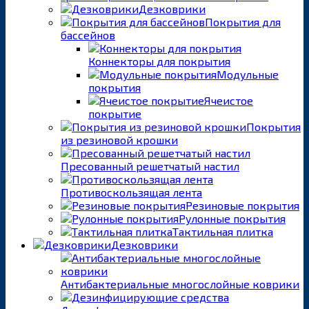
Дезковрики
Покрытия для
бассейнов
Коннекторы для покрытия
Модульные
покрытия
Ячеистое
покрытие
Покрытия
из резиновой крошки
Пресованный решетчатый настил
Противоскользящая лента
Резиновые покрытия
Рулонные покрытия
Тактильная плитка
Дезковрики
Антибактериальные многослойные коврики