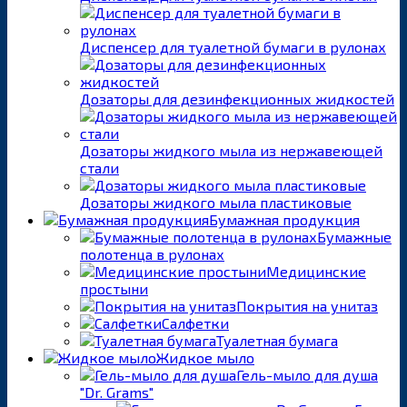
Диспенсер для туалетной бумаги в рулонах
Дозаторы для дезинфекционных жидкостей
Дозаторы жидкого мыла из нержавеющей
стали
Дозаторы жидкого мыла пластиковые
Бумажная продукция
Бумажные
полотенца в рулонах
Медицинские
простыни
Покрытия на унитаз
Салфетки
Туалетная бумага
Жидкое мыло
Гель-мыло для душа
"Dr. Grams"