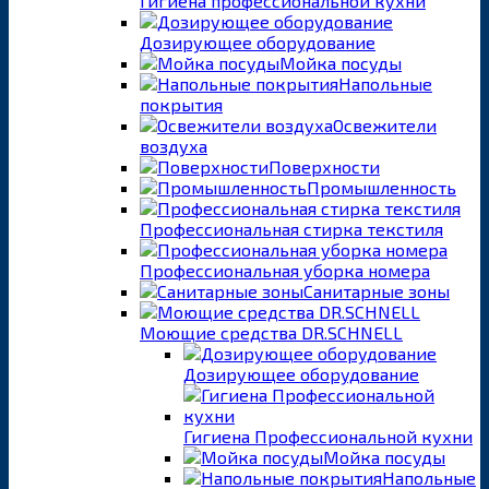
Гигиена профессиональной кухни
Дозирующее оборудование
Мойка посуды
Напольные
покрытия
Освежители
воздуха
Поверхности
Промышленность
Профессиональная стирка текстиля
Профессиональная уборка номера
Санитарные зоны
Моющие средства DR.SCHNELL
Дозирующее оборудование
Гигиена Профессиональной кухни
Мойка посуды
Напольные