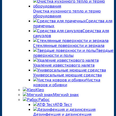
Очистка кухонного тепло и термо
оборудования
Средства для
прачечных
Средства для
санузлов
Стеклянные поверхности и зеркала
Твердые
поверхности и полы
Удаление известкового налета
Универсальные моющие средства
Чистка
ковров и обивки
Kleo
Мягкий знак
Рабос
АТФ Тест
Дезинфекция и дезинсекция