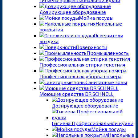
Гигиена профессиональной кухни
Дозирующее оборудование
Мойка посуды
Напольные
покрытия
Освежители
воздуха
Поверхности
Промышленность
Профессиональная стирка текстиля
Профессиональная уборка номера
Санитарные зоны
Моющие средства DR.SCHNELL
Дозирующее оборудование
Гигиена Профессиональной кухни
Мойка посуды
Напольные