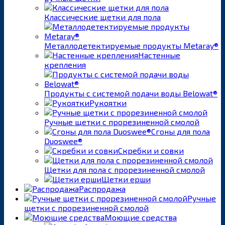
Классические щетки для пола
Металлодетектируемые продукты Metaray®
Настенные
крепления
Продукты с системой подачи воды Belowat®
Рукоятки
Ручные щетки с прорезиненной смолой
Сгоны для пола
Duoswee®
Скребки и совки
Щетки для пола с прорезиненной смолой
Щетки ерши
Распродажа
Ручные
щетки с прорезиненной смолой
Моющие средства