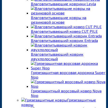
Влаговпитывающие коврики Leyla
Влаговпитывающие ковры на
резиновой основе
Влаговпитывающий ковер CUT PILE
Влаговпитывающий коврик Entrada
Влаговпитывающий коврик
двухполосный
Грязезащитная ворсовая дорожка Super
Nop
Грязезащитный ворсовый ковер Nova
Nop
Грязезащитные
ковры