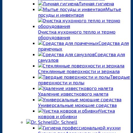
Личная гигиена
Мытье
посуды и инвентаря
Очистка кухонного тепло и термо
оборудования
Средства для
прачечных
Средства для
санузлов
Стеклянные поверхности и зеркала
Твердые
поверхности и полы
Удаление известкового налета
Универсальные моющие средства
Чистка
ковров и обивки
Dr. Schnell