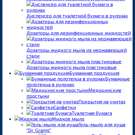
Диспенсер для туалетной бумаги в рулонах
Дозаторы для дезинфекционных жидкостей
Дозаторы жидкого мыла из нержавеющей
стали
Дозаторы жидкого мыла пластиковые
Бумажная продукция
Бумажные
полотенца в рулонах
Медицинские
простыни
Покрытия на унитаз
Салфетки
Туалетная бумага
Жидкое мыло
Гель-мыло для душа
"Dr. Grams"