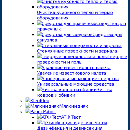
Очистка кухонного тепло и термо
оборудования
Средства для
прачечных
Средства для
санузлов
Стеклянные поверхности и зеркала
Твердые
поверхности и полы
Удаление известкового налета
Универсальные моющие средства
Чистка
ковров и обивки
Kleo
Мягкий знак
Рабос
АТФ Тест
Дезинфекция и дезинсекция