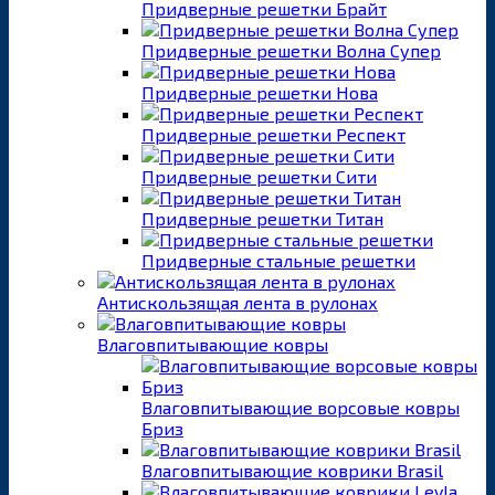
Придверные решетки Брайт
Придверные решетки Волна Супер
Придверные решетки Нова
Придверные решетки Респект
Придверные решетки Сити
Придверные решетки Титан
Придверные стальные решетки
Антискользящая лента в рулонах
Влаговпитывающие ковры
Влаговпитывающие ворсовые ковры
Бриз
Влаговпитывающие коврики Brasil