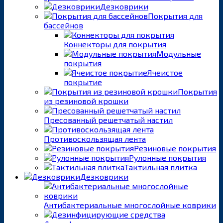
Дезковрики
Покрытия для
бассейнов
Коннекторы для покрытия
Модульные
покрытия
Ячеистое
покрытие
Покрытия
из резиновой крошки
Пресованный решетчатый настил
Противоскользящая лента
Резиновые покрытия
Рулонные покрытия
Тактильная плитка
Дезковрики
Антибактериальные многослойные коврики