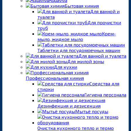
Aquaviva
Бытовая химия
Для ванной и
туалета
Для прочистки
труб
Крем-
мыло, жидкое мыло
Таблетки для посудомоечных машин
Для ванной и туалета
Для жилой зоны
Для кухни
Профессиональная химия
Средства для
стирки
Гигиена персонала
Дезинфекция и дезисекция
Мытьё посуды
Очистка кухонного тепло и термо