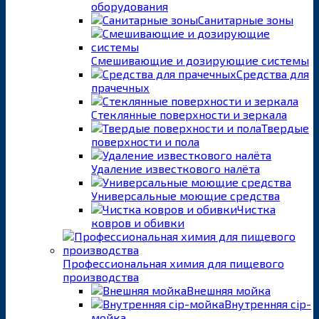
оборудования
Санитарные зоны
Смешивающие и дозирующие системы
Средства для
прачечных
Стеклянные поверхности и зеркала
Твердые
поверхности и пола
Удаление известкового налёта
Универсальные моющие средства
Чистка
ковров и обивки
Профессиональная химия для пищевого
производства
Внешняя мойка
Внутренняя cip-
мойка