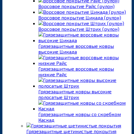
Ворсовое покрытие Райс (рулон)
Ворсовое покрытие Цикада (рулон)
Ворсовое покрытие Штрих (рулон)
Грязезащитные ворсовые ковры
высокие Цикада
Грязезащитные ворсовые ковры
низкие Райс
Грязезащитные ковры высокие
полосатые Штрих
Грязезащитные ковры со скребком
Каскад
Грязезащитные щетинистые покрытия