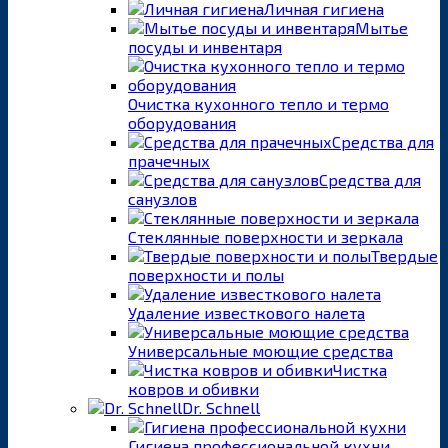
Личная гигиена
Мытье
посуды и инвентаря
Очистка кухонного тепло и термо
оборудования
Средства для
прачечных
Средства для
санузлов
Стеклянные поверхности и зеркала
Твердые
поверхности и полы
Удаление известкового налета
Универсальные моющие средства
Чистка
ковров и обивки
Dr. Schnell
Гигиена профессиональной кухни