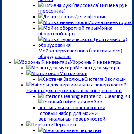
Гигиена рук
(персонала)
Дезинфекция
Мойка иньекторов
Мойка
оборотной тары
Мойка термического (коптильного)
оборудования
Уборочный инвентарь
Мешки для мусора
Мытьё окон
Система Эволюшн
Наборы для вертикальных поверхностей
Interior Cleaning Kit
Готовый набор для мойки
вертикальных поверхностей
Перчатки