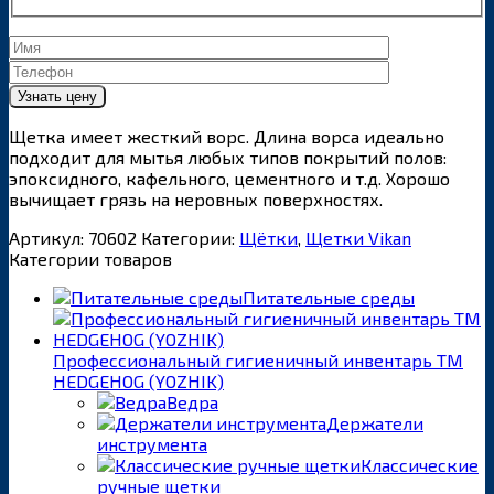
Щетка имеет жесткий ворс. Длина ворса идеально
подходит для мытья любых типов покрытий полов:
эпоксидного, кафельного, цементного и т.д. Хорошо
вычищает грязь на неровных поверхностях.
Артикул:
70602
Категории:
Щётки
,
Щетки Vikan
Категории товаров
Питательные среды
Профессиональный гигиеничный инвентарь ТМ
HEDGEHOG (YOZHIK)
Ведра
Держатели
инструмента
Классические
ручные щетки