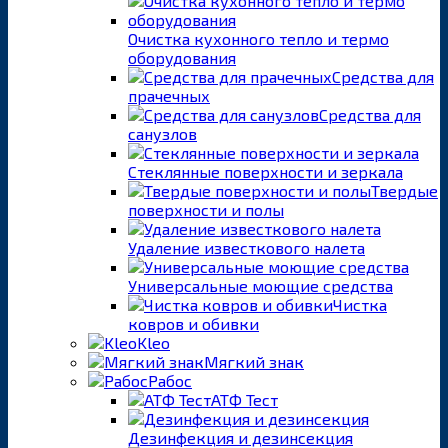
Очистка кухонного тепло и термо
оборудования
Средства для
прачечных
Средства для
санузлов
Стеклянные поверхности и зеркала
Твердые
поверхности и полы
Удаление известкового налета
Универсальные моющие средства
Чистка
ковров и обивки
Kleo
Мягкий знак
Рабос
АТФ Тест
Дезинфекция и дезинсекция