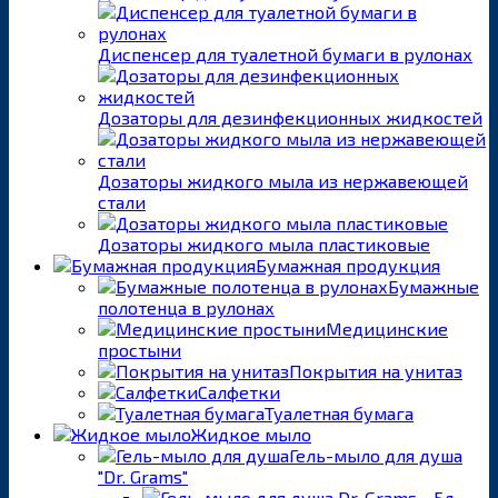
Диспенсер для туалетной бумаги в рулонах
Дозаторы для дезинфекционных жидкостей
Дозаторы жидкого мыла из нержавеющей
стали
Дозаторы жидкого мыла пластиковые
Бумажная продукция
Бумажные
полотенца в рулонах
Медицинские
простыни
Покрытия на унитаз
Салфетки
Туалетная бумага
Жидкое мыло
Гель-мыло для душа
"Dr. Grams"