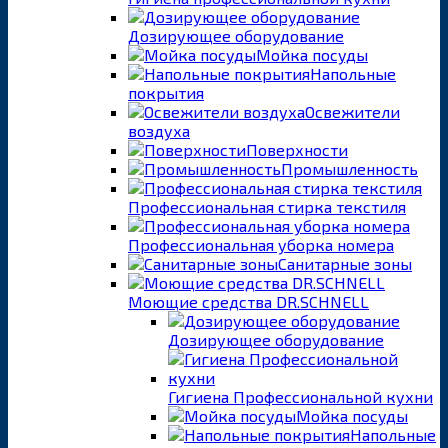
Дозирующее оборудование
Мойка посуды
Напольные
покрытия
Освежители
воздуха
Поверхности
Промышленность
Профессиональная стирка текстиля
Профессиональная уборка номера
Санитарные зоны
Моющие средства DR.SCHNELL
Дозирующее оборудование
Гигиена Профессиональной кухни
Мойка посуды
Напольные