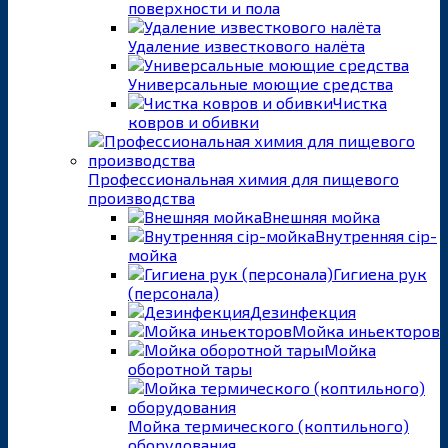
поверхности и пола
Удаление известкового налёта
Универсальные моющие средства
Чистка
ковров и обивки
Профессиональная химия для пищевого
производства
Внешняя мойка
Внутренняя cip-
мойка
Гигиена рук
(персонала)
Дезинфекция
Мойка иньекторов
Мойка
оборотной тары
Мойка термического (коптильного)
оборудования