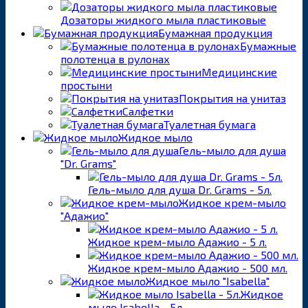
Дозаторы жидкого мыла пластиковые
Бумажная продукция
Бумажные
полотенца в рулонах
Медицинские
простыни
Покрытия на унитаз
Салфетки
Туалетная бумага
Жидкое мыло
Гель-мыло для душа
"Dr. Grams"
Гель-мыло для душа Dr. Grams - 5л.
Жидкое крем-мыло
"Адажио"
Жидкое крем-мыло Адажио - 5 л.
Жидкое крем-мыло Адажио - 500 мл.
Жидкое мыло "Isabella"
Жидкое
мыло Isabella - 5л.