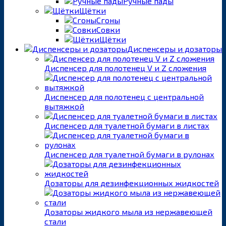
Ручные пады
Щётки
Сгоны
Совки
Щётки
Диспенсеры и дозаторы
Диспенсер для полотенец V и Z сложения
Диспенсер для полотенец с центральной
вытяжкой
Диспенсер для туалетной бумаги в листах
Диспенсер для туалетной бумаги в рулонах
Дозаторы для дезинфекционных жидкостей
Дозаторы жидкого мыла из нержавеющей
стали