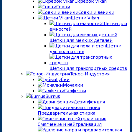
Скребок Vikan
Совки
Совки и веники
Щетки Vikan
Щетки для
емкостей
Щетки для мелких деталей
Щетки
для пола и стен
Щетки для транспортных средств
Текос-Индустрия
Губки
Мочалки
Салфетки
Burnus
Дезинфекция
Предварительная стирка
Смягчение и нейтрализация