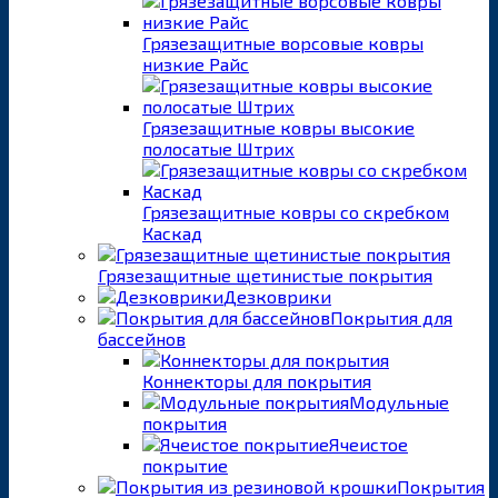
Грязезащитные ворсовые ковры
низкие Райс
Грязезащитные ковры высокие
полосатые Штрих
Грязезащитные ковры со скребком
Каскад
Грязезащитные щетинистые покрытия
Дезковрики
Покрытия для
бассейнов
Коннекторы для покрытия
Модульные
покрытия
Ячеистое
покрытие
Покрытия