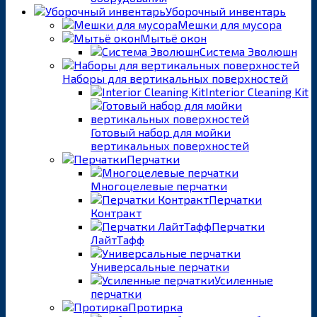
Уборочный инвентарь
Мешки для мусора
Мытьё окон
Система Эволюшн
Наборы для вертикальных поверхностей
Interior Cleaning Kit
Готовый набор для мойки
вертикальных поверхностей
Перчатки
Многоцелевые перчатки
Перчатки
Контракт
Перчатки
ЛайтТафф
Универсальные перчатки
Усиленные
перчатки
Протирка