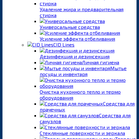
Удаление жира и предварительная
стирка
Универсальные средства
Усиление эффекта отбеливания
CID Lines
Дезинфекция и дезинсекция
Личная гигиена
Мытье
посуды и инвентаря
Очистка кухонного тепло и термо
оборудования
Средства для
прачечных
Средства для
санузлов
Стеклянные поверхности и зеркала
Твердые