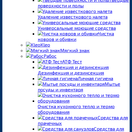
поверхности и полы
Удаление известкового налета
Универсальные моющие средства
Чистка
ковров и обивки
Kleo
Мягкий знак
Рабос
АТФ Тест
Дезинфекция и дезинсекция
Личная гигиена
Мытье
посуды и инвентаря
Очистка кухонного тепло и термо
оборудования
Средства для
прачечных
Средства для