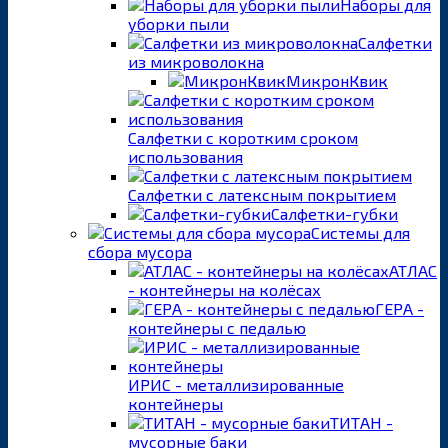
Наборы для
уборки пыли
Салфетки
из микроволокна
МикронКвик
Салфетки с коротким сроком
использования
Салфетки с латексным покрытием
Салфетки-губки
Системы для
сбора мусора
АТЛАС
- контейнеры на колёсах
ГЕРА -
контейнеры с педалью
ИРИС - металлизированные
контейнеры
ТИТАН -
мусорные баки