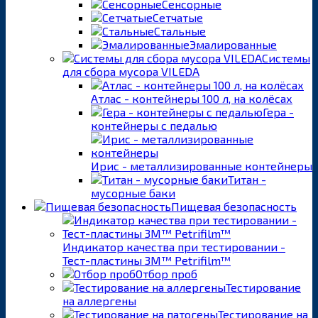
Сенсорные
Сетчатые
Стальные
Эмалированные
Системы
для сбора мусора VILEDA
Атлас - контейнеры 100 л, на колёсах
Гера -
контейнеры с педалью
Ирис - металлизированные контейнеры
Титан -
мусорные баки
Пищевая безопасность
Индикатор качества при тестировании -
Тест-пластины 3M™ Petrifilm™
Отбор проб
Тестирование
на аллергены
Тестирование на