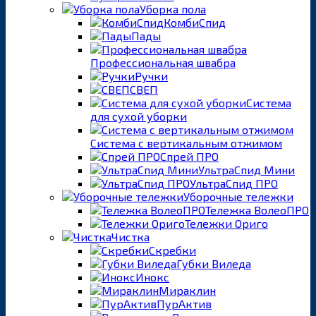
Уборка пола
КомбиСпид
Пады
Профессиональная швабра
Ручки
СВЕП
Система
для сухой уборки
Система с вертикальным отжимом
Спрей ПРО
УльтраСпид Мини
УльтраСпид ПРО
Уборочные тележки
Тележка ВолеоПРО
Тележки Ориго
Чистка
Скребки
Губки Виледа
Инокс
Мираклин
ПурАктив