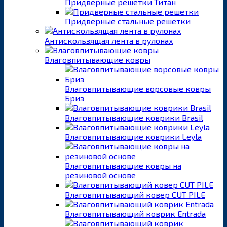
Придверные решетки Титан
Придверные стальные решетки
Антискользящая лента в рулонах
Влаговпитывающие ковры
Влаговпитывающие ворсовые ковры
Бриз
Влаговпитывающие коврики Brasil
Влаговпитывающие коврики Leyla
Влаговпитывающие ковры на
резиновой основе
Влаговпитывающий ковер CUT PILE
Влаговпитывающий коврик Entrada