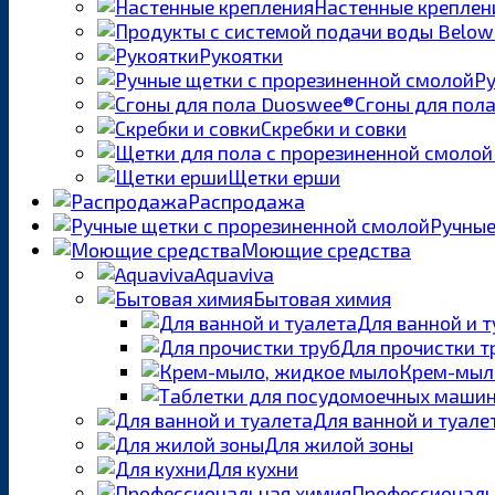
Настенные креплен
Рукоятки
Ру
Сгоны для пол
Скребки и совки
Щетки ерши
Распродажа
Ручные
Моющие средства
Aquaviva
Бытовая химия
Для ванной и 
Для прочистки т
Крем-мыл
Для ванной и туале
Для жилой зоны
Для кухни
Профессиональ