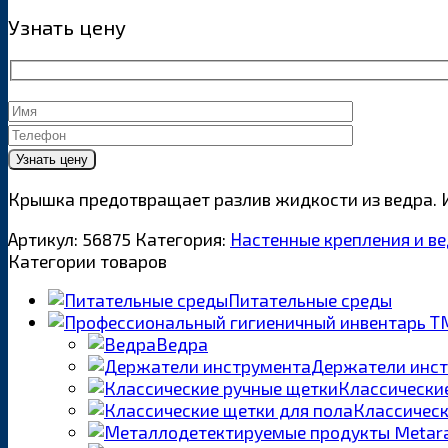
Узнать цену
Крышка предотвращает разлив жидкости из ведра. 
Артикул:
56875
Категория:
Настенные крепления и в
Категории товаров
Питательные среды
Ведра
Держатели инс
Классически
Классическ