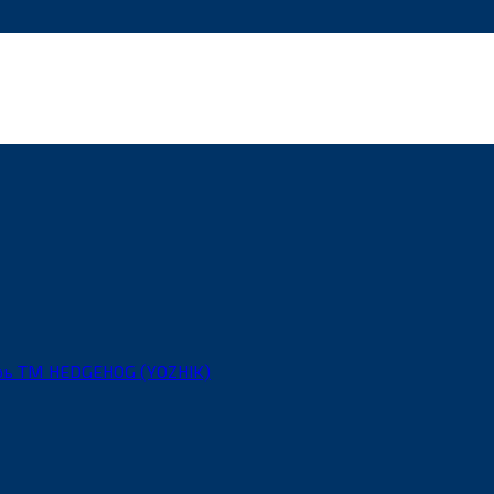
рь ТМ HEDGEHOG (YOZHIK)