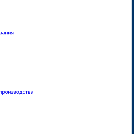
ования
производства