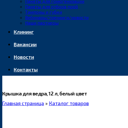
Пакеты для гомогенизации
Пакеты для отбора проб
Тампоны и губки
Вебинары/тренинги/новости
Наши партнеры
Клининг
Вакансии
Новости
Контакты
Крышка для ведра, 12 л, белый цвет
Главная страница
»
Каталог товаров