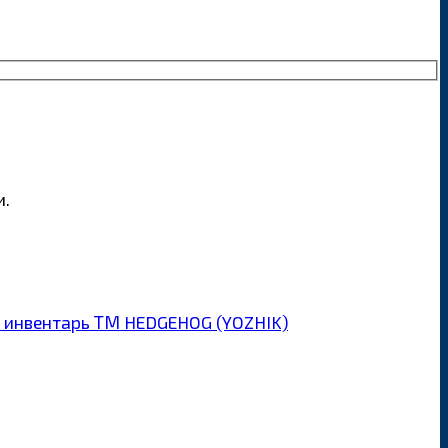
и.
 инвентарь ТМ HEDGEHOG (YOZHIK)