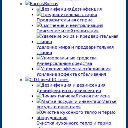
Burnus
Дезинфекция
Предварительная стирка
Смягчение и нейтрализация
Удаление жира и предварительная
стирка
Универсальные средства
Усиление эффекта отбеливания
CID Lines
Дезинфекция и дезинсекция
Личная гигиена
Мытье
посуды и инвентаря
Очистка кухонного тепло и термо