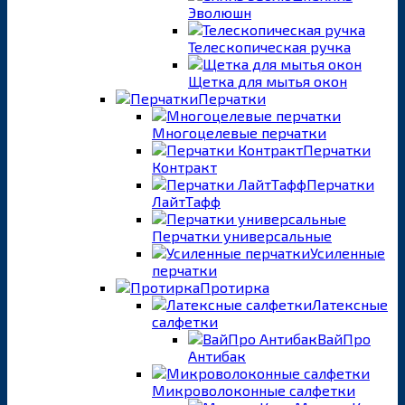
Эволюшн
Телескопическая ручка
Щетка для мытья окон
Перчатки
Многоцелевые перчатки
Перчатки
Контракт
Перчатки
ЛайтТафф
Перчатки универсальные
Усиленные
перчатки
Протирка
Латексные
салфетки
ВайПро
Антибак
Микроволоконные салфетки