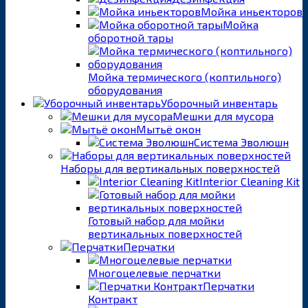
Мойка иньекторов
Мойка
оборотной тары
Мойка термического (коптильного)
оборудования
Уборочный инвентарь
Мешки для мусора
Мытьё окон
Система Эволюшн
Наборы для вертикальных поверхностей
Interior Cleaning Kit
Готовый набор для мойки
вертикальных поверхностей
Перчатки
Многоцелевые перчатки
Перчатки
Контракт