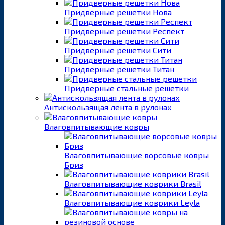
Придверные решетки Нова
Придверные решетки Респект
Придверные решетки Сити
Придверные решетки Титан
Придверные стальные решетки
Антискользящая лента в рулонах
Влаговпитывающие ковры
Влаговпитывающие ворсовые ковры
Бриз
Влаговпитывающие коврики Brasil
Влаговпитывающие коврики Leyla