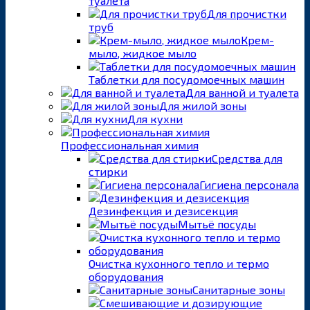
туалета
Для прочистки
труб
Крем-
мыло, жидкое мыло
Таблетки для посудомоечных машин
Для ванной и туалета
Для жилой зоны
Для кухни
Профессиональная химия
Средства для
стирки
Гигиена персонала
Дезинфекция и дезисекция
Мытьё посуды
Очистка кухонного тепло и термо
оборудования
Санитарные зоны