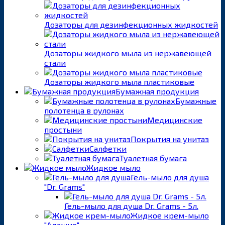
Дозаторы для дезинфекционных жидкостей
Дозаторы жидкого мыла из нержавеющей
стали
Дозаторы жидкого мыла пластиковые
Бумажная продукция
Бумажные
полотенца в рулонах
Медицинские
простыни
Покрытия на унитаз
Салфетки
Туалетная бумага
Жидкое мыло
Гель-мыло для душа
"Dr. Grams"
Гель-мыло для душа Dr. Grams - 5л.
Жидкое крем-мыло
"Адажио"