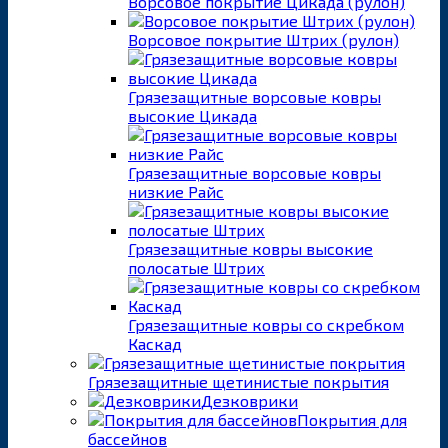
Ворсовое покрытие Цикада (рулон)
Ворсовое покрытие Штрих (рулон)
Грязезащитные ворсовые ковры
высокие Цикада
Грязезащитные ворсовые ковры
низкие Райс
Грязезащитные ковры высокие
полосатые Штрих
Грязезащитные ковры со скребком
Каскад
Грязезащитные щетинистые покрытия
Дезковрики
Покрытия для
бассейнов