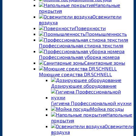
Напольные
покрытия
Освежители
воздуха
Поверхности
Промышленность
Профессиональная стирка текстиля
Профессиональная уборка номера
Санитарные зоны
Моющие средства DR.SCHNELL
Дозирующее оборудование
Гигиена Профессиональной кухни
Мойка посуды
Напольные
покрытия
Освежители
воздуха