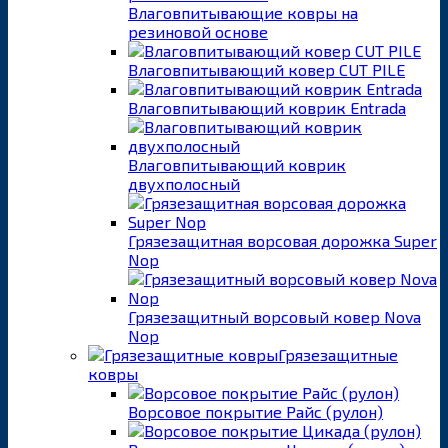
Влаговпитывающие ковры на
резиновой основе
Влаговпитывающий ковер CUT PILE
Влаговпитывающий коврик Entrada
Влаговпитывающий коврик
двухполосный
Грязезащитная ворсовая дорожка Super
Nop
Грязезащитный ворсовый ковер Nova
Nop
Грязезащитные
ковры
Ворсовое покрытие Райс (рулон)