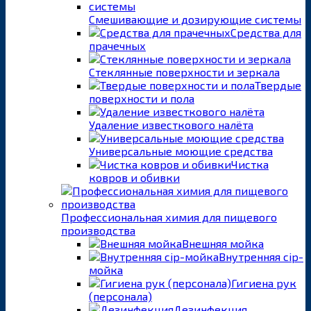
Смешивающие и дозирующие системы
Средства для
прачечных
Стеклянные поверхности и зеркала
Твердые
поверхности и пола
Удаление известкового налёта
Универсальные моющие средства
Чистка
ковров и обивки
Профессиональная химия для пищевого
производства
Внешняя мойка
Внутренняя cip-
мойка
Гигиена рук
(персонала)
Дезинфекция