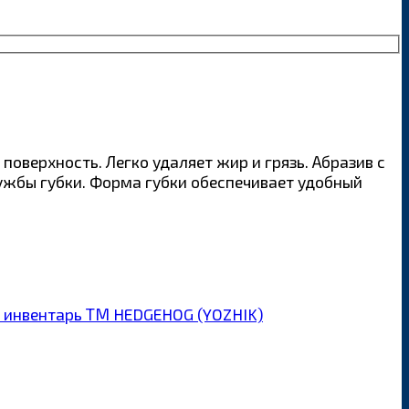
оверхность. Легко удаляет жир и грязь. Абразив с
лужбы губки. Форма губки обеспечивает удобный
 инвентарь ТМ HEDGEHOG (YOZHIK)