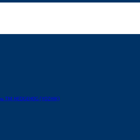
рь ТМ HEDGEHOG (YOZHIK)