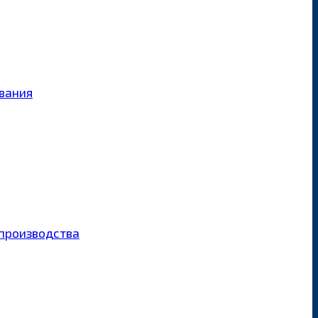
ования
производства