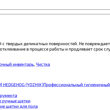
 с твердых деликатных поверхностей. Не повреждает п
 отклеивание в процессе работы и продлевает срок с
очный инвентарь
,
Чистка
Профессиональный гигиеничный
трумента
е ручные щетки
ие щетки для пола