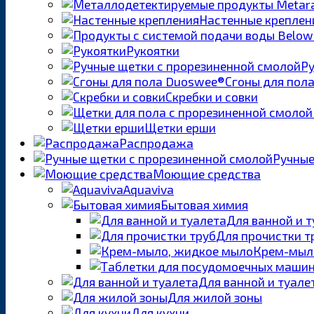
Настенные креплен
Рукоятки
Ру
Сгоны для пол
Скребки и совки
Щетки ерши
Распродажа
Ручные
Моющие средства
Aquaviva
Бытовая химия
Для ванной и 
Для прочистки т
Крем-мыл
Для ванной и туале
Для жилой зоны
Для кухни