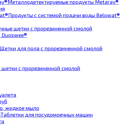
Металлодетектируемые продукты Metaray®
ия
Продукты с системой подачи воды Belowat®
чные щетки с прорезиненной смолой
а Duoswee®
Щетки для пола с прорезиненной смолой
 щетки с прорезиненной смолой
туалета
руб
о, жидкое мыло
Таблетки для посудомоечных машин
та