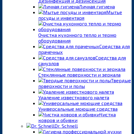
Дезинфекция и дезинсекция
Личная гигиена
Мытье
посуды и инвентаря
Очистка кухонного тепло и термо
оборудования
Средства для
прачечных
Средства для
санузлов
Стеклянные поверхности и зеркала
Твердые
поверхности и полы
Удаление известкового налета
Универсальные моющие средства
Чистка
ковров и обивки
Dr. Schnell