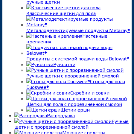
ручные щетки
Классические щетки для пола
Металлодетектируемые продукты Metaray®
Настенные
крепления
Продукты с системой подачи воды Belowat®
Рукоятки
Ручные щетки с прорезиненной смолой
Сгоны для пола
Duoswee®
Скребки и совки
Щетки для пола с прорезиненной смолой
Щетки ерши
Распродажа
Ручные
щетки с прорезиненной смолой
Моющие средства