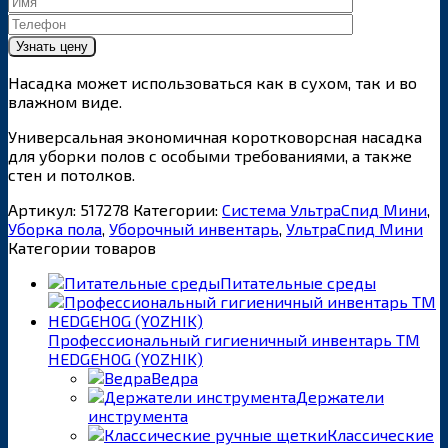
Насадка может использоваться как в сухом, так и во
влажном виде.
Универсальная экономичная коротковорсная насадка
для уборки полов с особыми требованиями, а также
стен и потолков.
Артикул:
517278
Категории:
Система УльтраСпид Мини
,
Уборка пола
,
Уборочный инвентарь
,
УльтраСпид Мини
Категории товаров
Питательные среды
Профессиональный гигиеничный инвентарь ТМ
HEDGEHOG (YOZHIK)
Ведра
Держатели
инструмента
Классические