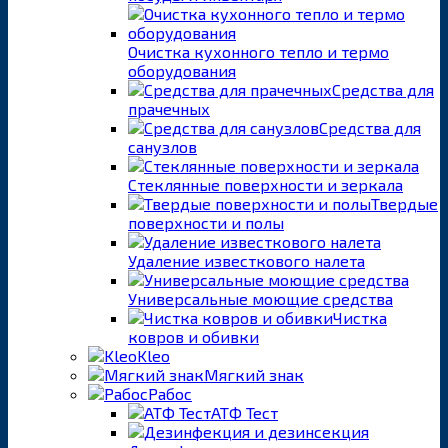
Очистка кухонного тепло и термо
оборудования
Средства для
прачечных
Средства для
санузлов
Стеклянные поверхности и зеркала
Твердые
поверхности и полы
Удаление известкового налета
Универсальные моющие средства
Чистка
ковров и обивки
Kleo
Мягкий знак
Рабос
АТФ Тест