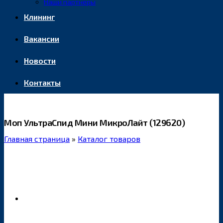
Наши партнеры
Клининг
Вакансии
Новости
Контакты
Моп УльтраСпид Мини МикроЛайт (129620)
Главная страница
»
Каталог товаров