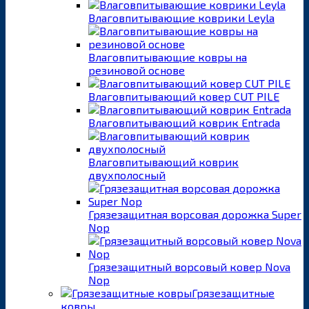
Влаговпитывающие коврики Leyla
Влаговпитывающие ковры на
резиновой основе
Влаговпитывающий ковер CUT PILE
Влаговпитывающий коврик Entrada
Влаговпитывающий коврик
двухполосный
Грязезащитная ворсовая дорожка Super
Nop
Грязезащитный ворсовый ковер Nova
Nop
Грязезащитные
ковры