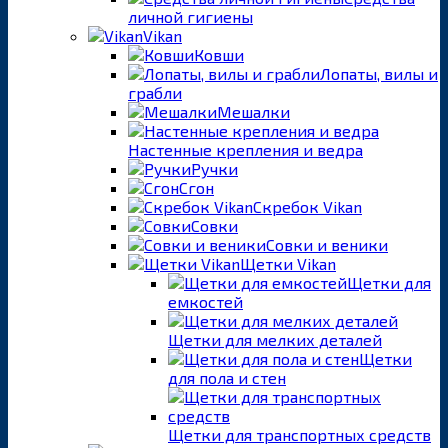
личной гигиены
Vikan
Ковши
Лопаты, вилы и
грабли
Мешалки
Настенные крепления и ведра
Ручки
Сгон
Скребок Vikan
Совки
Совки и веники
Щетки Vikan
Щетки для
емкостей
Щетки для мелких деталей
Щетки
для пола и стен
Щетки для транспортных средств