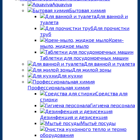
Aquaviva
Бытовая химия
Для ванной и
туалета
Для прочистки
труб
Крем-
мыло, жидкое мыло
Таблетки для посудомоечных машин
Для ванной и туалета
Для жилой зоны
Для кухни
Профессиональная химия
Средства для
стирки
Гигиена персонала
Дезинфекция и дезисекция
Мытьё посуды