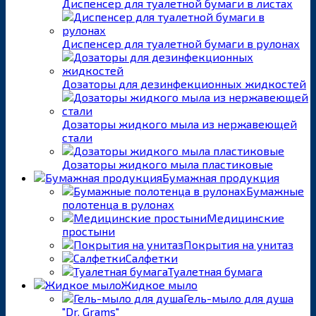
Диспенсер для туалетной бумаги в листах
Диспенсер для туалетной бумаги в рулонах
Дозаторы для дезинфекционных жидкостей
Дозаторы жидкого мыла из нержавеющей
стали
Дозаторы жидкого мыла пластиковые
Бумажная продукция
Бумажные
полотенца в рулонах
Медицинские
простыни
Покрытия на унитаз
Салфетки
Туалетная бумага
Жидкое мыло
Гель-мыло для душа
"Dr. Grams"