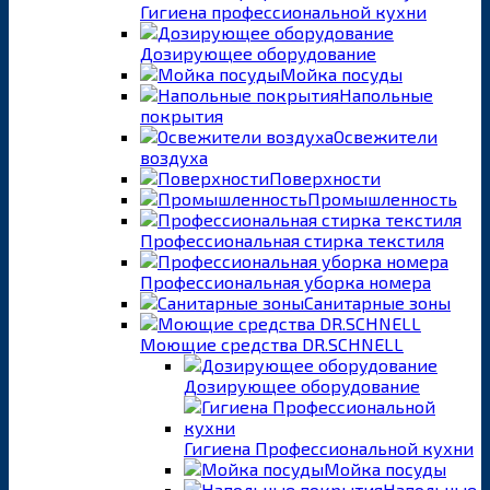
Гигиена профессиональной кухни
Дозирующее оборудование
Мойка посуды
Напольные
покрытия
Освежители
воздуха
Поверхности
Промышленность
Профессиональная стирка текстиля
Профессиональная уборка номера
Санитарные зоны
Моющие средства DR.SCHNELL
Дозирующее оборудование
Гигиена Профессиональной кухни
Мойка посуды
Напольные