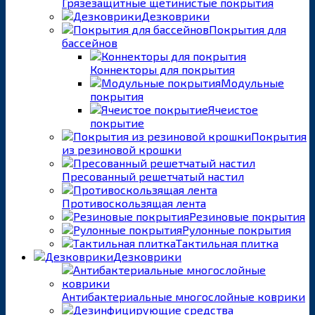
Грязезащитные щетинистые покрытия
Дезковрики
Покрытия для
бассейнов
Коннекторы для покрытия
Модульные
покрытия
Ячеистое
покрытие
Покрытия
из резиновой крошки
Пресованный решетчатый настил
Противоскользящая лента
Резиновые покрытия
Рулонные покрытия
Тактильная плитка
Дезковрики
Антибактериальные многослойные коврики