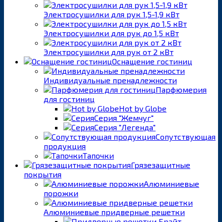
Электросушилки для рук 1,5-1,9 кВт
Электросушилки для рук до 1,5 кВт
Электросушилки для рук от 2 кВт
Оснащение гостиниц
Индивидуальные пренадлежности
Парфюмерия
для гостиниц
Hot by Globe
Серия "Жемчуг"
Серия "Легенда"
Сопутствующая
продукция
Тапочки
Грязезащитные
покрытия
Алюминиевые
порожки
Алюминиевые придверные решетки