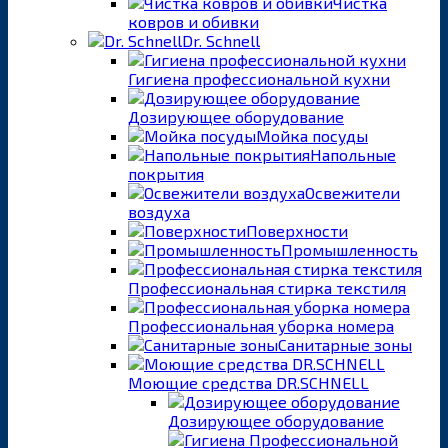
Чистка
ковров и обивки
Dr. Schnell
Гигиена профессиональной кухни
Дозирующее оборудование
Мойка посуды
Напольные
покрытия
Освежители
воздуха
Поверхности
Промышленность
Профессиональная стирка текстиля
Профессиональная уборка номера
Санитарные зоны
Моющие средства DR.SCHNELL
Дозирующее оборудование