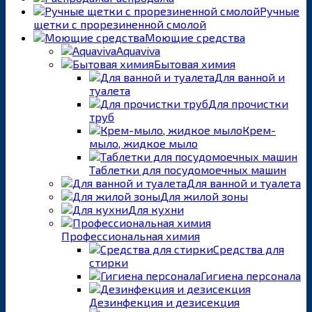
Ручные
щетки с прорезиненной смолой
Моющие средства
Aquaviva
Бытовая химия
Для ванной и
туалета
Для прочистки
труб
Крем-
мыло, жидкое мыло
Таблетки для посудомоечных машин
Для ванной и туалета
Для жилой зоны
Для кухни
Профессиональная химия
Средства для
стирки
Гигиена персонала
Дезинфекция и дезисекция