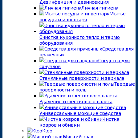
Дезинфекция и дезинсекция
Личная гигиена
Мытье
посуды и инвентаря
Очистка кухонного тепло и термо
оборудования
Средства для
прачечных
Средства для
санузлов
Стеклянные поверхности и зеркала
Твердые
поверхности и полы
Удаление известкового налета
Универсальные моющие средства
Чистка
ковров и обивки
Kleo
Мягкий знак