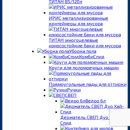
ТИТАН 85/120л
ИРИС металлизированные
контейнеры для мусора
ТИТАН многоцелевые
износостойкие баки для мусора
Уборка пола
КомбиСпид
Круги для поломоечных машин
Прямоугольные пады для оттирки
Ручки
СВЕП
Ведро 6л
Держатель СВЕП Дуо Хай-
Спид