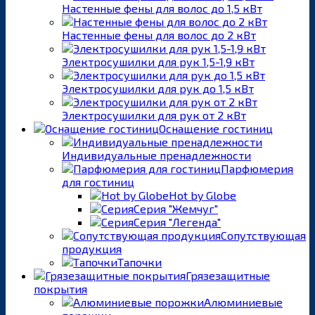
Настенные фены для волос до 1,5 кВт
Настенные фены для волос до 2 кВт
Электросушилки для рук 1,5-1,9 кВт
Электросушилки для рук до 1,5 кВт
Электросушилки для рук от 2 кВт
Оснащение гостиниц
Индивидуальные пренадлежности
Парфюмерия
для гостиниц
Hot by Globe
Серия "Жемчуг"
Серия "Легенда"
Сопутствующая
продукция
Тапочки
Грязезащитные
покрытия
Алюминиевые