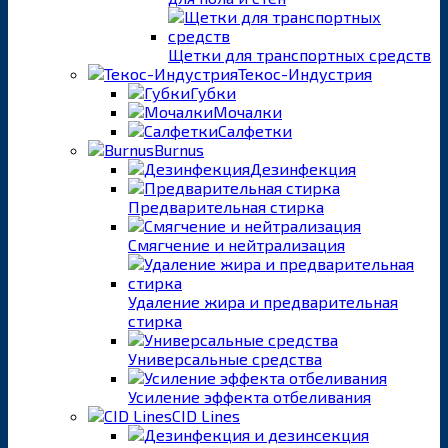
Щетки для транспортных средств
Текос-Индустрия
Губки
Мочалки
Салфетки
Burnus
Дезинфекция
Предварительная стирка
Смягчение и нейтрализация
Удаление жира и предварительная
стирка
Универсальные средства
Усиление эффекта отбеливания
CID Lines