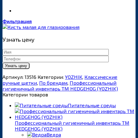
Фильтрация
Узнать цену
Артикул:
13516
Категории:
YOZHIK
,
Классические
ручные щетки
,
По брендам
,
Профессиональный
гигиеничный инвентарь ТМ HEDGEHOG (YOZHIK)
Категории товаров
Питательные среды
Профессиональный гигиеничный инвентарь ТМ
HEDGEHOG (YOZHIK)
Ведра