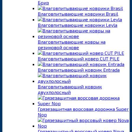
Бриз
Влаговпитывающие коврики Brasil
Влаговпитывающие коврики Leyla
Влаговпитывающие ковры на
резиновой основе
Влаговпитывающий ковер CUT PILE
Влаговпитывающий коврик Entrada
Влаговпитывающий коврик
двухполосный
Грязезащитная ворсовая дорожка Super
Nop
Грязезащитный ворсовый ковер Nova