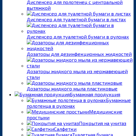
Диспенсер для полотенец с центральной
вытяжкой
Диспенсер для туалетной бумаги в листах
Диспенсер для туалетной бумаги в рулонах
Дозаторы для дезинфекционных жидкостей
Дозаторы жидкого мыла из нержавеющей
стали
Дозаторы жидкого мыла пластиковые
Бумажная продукция
Бумажные
полотенца в рулонах
Медицинские
простыни
Покрытия на унитаз
Салфетки
Туалетная бумага