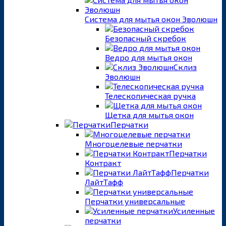
Система для мытья окон Эволюшн
Безопасный скребок
Ведро для мытья окон
Склиз
Эволюшн
Телескопическая ручка
Щетка для мытья окон
Перчатки
Многоцелевые перчатки
Перчатки
Контракт
Перчатки
ЛайтТафф
Перчатки универсальные
Усиленные
перчатки