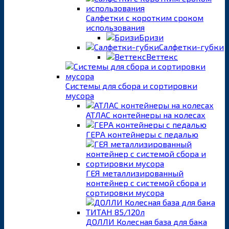
Салфетки с коротким сроком
использования
Бризи
Салфетки-губки
Веттекс
Системы для сбора и сортировки
мусора
АТЛАС контейнеры на колесах
ГЕРА контейнеры с педалью
ГЕЯ металлизированный
контейнер с системой сбора и
сортировки мусора
ДОЛЛИ Колесная база для бака