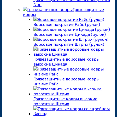
Nop
Грязезащитные
ковры
Ворсовое покрытие Райс (рулон)
Ворсовое покрытие Цикада (рулон)
Ворсовое покрытие Штрих (рулон)
Грязезащитные ворсовые ковры
высокие Цикада
Грязезащитные ворсовые ковры
низкие Райс
Грязезащитные ковры высокие
полосатые Штрих