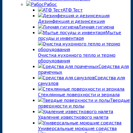
Рабос
АТФ Тест
Дезинфекция и дезинсекция
Личная гигиена
Мытье
посуды и инвентаря
Очистка кухонного тепло и термо
оборудования
Средства для
прачечных
Средства для
санузлов
Стеклянные поверхности и зеркала
Твердые
поверхности и полы
Удаление известкового налета
Универсальные моющие средства