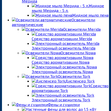
Мерида
Жидкое
мыло Мерида - 5 л.
Жидкое мыло пена
Освежители
автоматические
Освежители Merida
Средство ароматизации Merida
Электронный освежитель Merida
Освежители Nowa
Средство ароматизации Nowa
Электронный освежитель Nowa
Освежители Tork
Диспенсер Tork
Средство
ароматизации Tork
Электронный освежитель Tork
Фены и сушилки