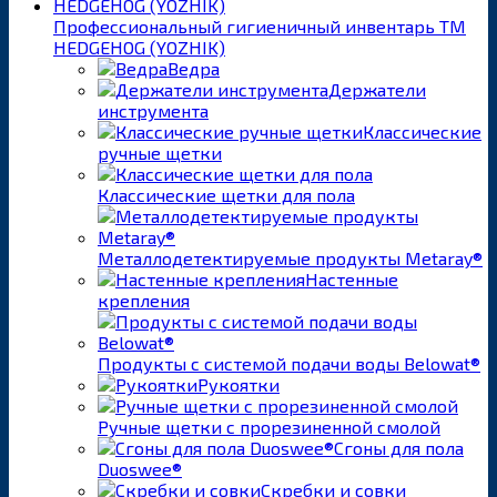
Профессиональный гигиеничный инвентарь ТМ
HEDGEHOG (YOZHIK)
Ведра
Держатели
инструмента
Классические
ручные щетки
Классические щетки для пола
Металлодетектируемые продукты Metaray®
Настенные
крепления
Продукты с системой подачи воды Belowat®
Рукоятки
Ручные щетки с прорезиненной смолой
Сгоны для пола
Duoswee®
Скребки и совки