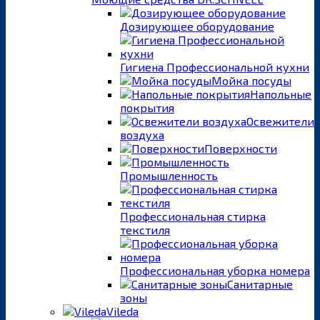
Дозирующее оборудование
Гигиена Профессиональной кухни
Мойка посуды
Напольные
покрытия
Освежители
воздуха
Поверхности
Промышленность
Профессиональная стирка
текстиля
Профессиональная уборка номера
Санитарные
зоны
Vileda