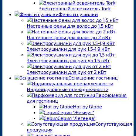
Электронный освежитель Tork
Фены и сушилки
Настенные фены для волос до 1,5 кВт
Настенные фены для волос до 2 кВт
Электросушилки для рук 1,5-1,9 кВт
Электросушилки для рук до 1,5 кВт
Электросушилки для рук от 2 кВт
Оснащение гостиниц
Индивидуальные пренадлежности
Парфюмерия
для гостиниц
Hot by Globe
Серия "Жемчуг"
Серия "Легенда"
Сопутствующая
продукция
Тапочки