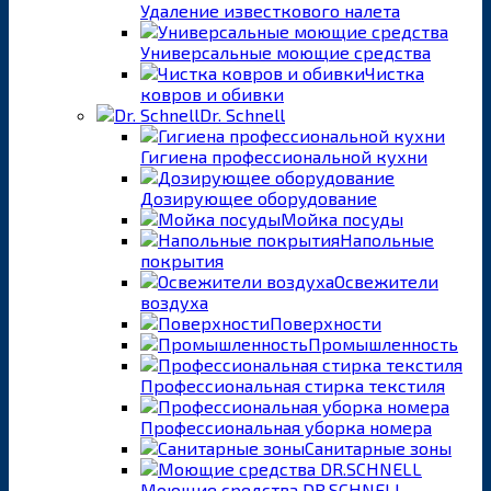
Удаление известкового налета
Универсальные моющие средства
Чистка
ковров и обивки
Dr. Schnell
Гигиена профессиональной кухни
Дозирующее оборудование
Мойка посуды
Напольные
покрытия
Освежители
воздуха
Поверхности
Промышленность
Профессиональная стирка текстиля
Профессиональная уборка номера
Санитарные зоны
Моющие средства DR.SCHNELL