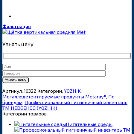
Фильтрация
Узнать цену
Артикул:
10322
Категории:
YOZHIK
,
Металлодетектируемые продукты Metaray®
,
По
брендам
,
Профессиональный гигиеничный инвентарь
ТМ HEDGEHOG (YOZHIK)
Категории товаров
Питательные среды