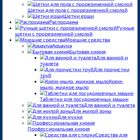
Щетки для пола с прорезиненной смолой
Щетки ерши
Распродажа
Ручные
щетки с прорезиненной смолой
Моющие средства
Aquaviva
Бытовая химия
Для ванной и
туалета
Для прочистки
труб
Крем-
мыло, жидкое мыло
Таблетки для посудомоечных машин
Для ванной и туалета
Для жилой зоны
Для кухни
Профессиональная химия
Средства для