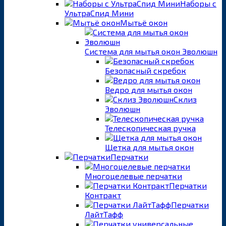
Наборы с
УльтраСпид Мини
Мытьё окон
Система для мытья окон Эволюшн
Безопасный скребок
Ведро для мытья окон
Склиз
Эволюшн
Телескопическая ручка
Щетка для мытья окон
Перчатки
Многоцелевые перчатки
Перчатки
Контракт
Перчатки
ЛайтТафф