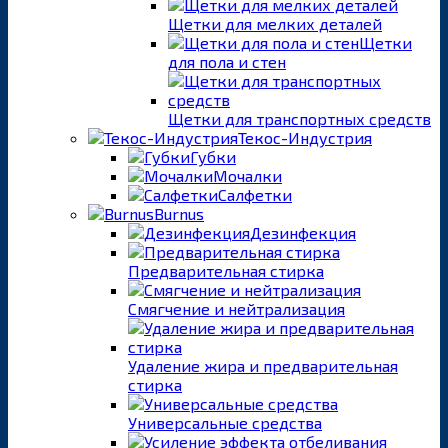
Щетки для мелких деталей
Щетки
для пола и стен
Щетки для транспортных средств
Текос-Индустрия
Губки
Мочалки
Салфетки
Burnus
Дезинфекция
Предварительная стирка
Смягчение и нейтрализация
Удаление жира и предварительная
стирка
Универсальные средства