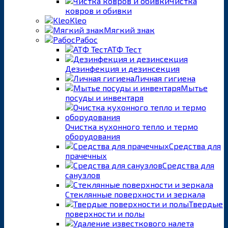
Чистка
ковров и обивки
Kleo
Мягкий знак
Рабос
АТФ Тест
Дезинфекция и дезинсекция
Личная гигиена
Мытье
посуды и инвентаря
Очистка кухонного тепло и термо
оборудования
Средства для
прачечных
Средства для
санузлов
Стеклянные поверхности и зеркала
Твердые
поверхности и полы