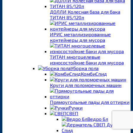
ДОЛЛИ Колесная база для бака
ТИТАН 85/120л
ИРИС металлизированные
контейнеры для мусора
ТИТАН многоцелевые
износостойкие баки для мусора
Уборка пола
КомбиСпид
Круги для поломоечных машин
Прямоугольные пады для оттирки
Ручки
СВЕП
Ведро 6л