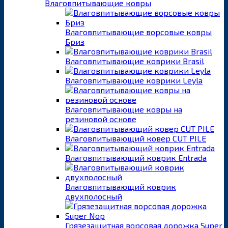
Влаговпитывающие ковры
Влаговпитывающие ворсовые ковры
Бриз
Влаговпитывающие коврики Brasil
Влаговпитывающие коврики Leyla
Влаговпитывающие ковры на
резиновой основе
Влаговпитывающий ковер CUT PILE
Влаговпитывающий коврик Entrada
Влаговпитывающий коврик
двухполосный
Грязезащитная ворсовая дорожка Super