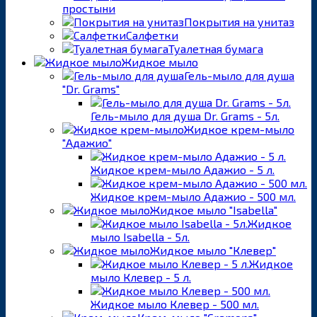
простыни
Покрытия на унитаз
Салфетки
Туалетная бумага
Жидкое мыло
Гель-мыло для душа
"Dr. Grams"
Гель-мыло для душа Dr. Grams - 5л.
Жидкое крем-мыло
"Адажио"
Жидкое крем-мыло Адажио - 5 л.
Жидкое крем-мыло Адажио - 500 мл.
Жидкое мыло "Isabella"
Жидкое
мыло Isabella - 5л.
Жидкое мыло "Клевер"
Жидкое
мыло Клевер - 5 л.
Жидкое мыло Клевер - 500 мл.