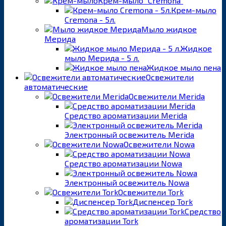
Крем-мыло "Cremona"
Крем-мыло
Cremona - 5л.
Мыло жидкое
Мерида
Жидкое
мыло Мерида - 5 л.
Жидкое мыло пена
Освежители
автоматические
Освежители Merida
Средство ароматизации Merida
Электронный освежитель Merida
Освежители Nowa
Средство ароматизации Nowa
Электронный освежитель Nowa
Освежители Tork
Диспенсер Tork
Средство
ароматизации Tork