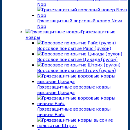
Nop
Грязезащитный ворсовый ковер Nova
Nop
Грязезащитные
ковры
Ворсовое покрытие Райс (рулон)
Ворсовое покрытие Цикада (рулон)
Ворсовое покрытие Штрих (рулон)
Грязезащитные ворсовые ковры
высокие Цикада
Грязезащитные ворсовые ковры
низкие Райс