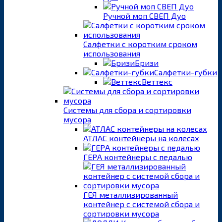
Ручной моп СВЕП Дуо
Салфетки с коротким сроком
использования
Бризи
Салфетки-губки
Веттекс
Системы для сбора и сортировки
мусора
АТЛАС контейнеры на колесах
ГЕРА контейнеры с педалью
ГЕЯ металлизированный
контейнер с системой сбора и
сортировки мусора