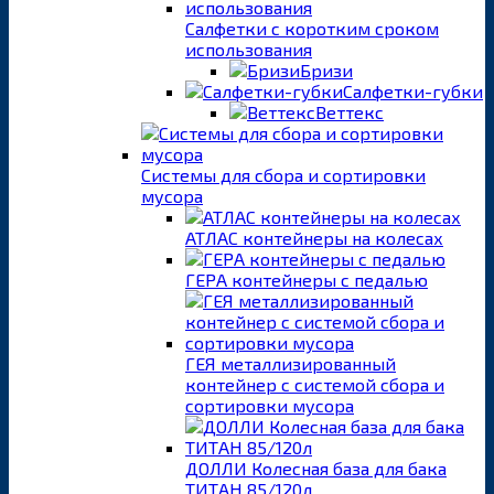
Салфетки с коротким сроком
использования
Бризи
Салфетки-губки
Веттекс
Системы для сбора и сортировки
мусора
АТЛАС контейнеры на колесах
ГЕРА контейнеры с педалью
ГЕЯ металлизированный
контейнер с системой сбора и
сортировки мусора
ДОЛЛИ Колесная база для бака
ТИТАН 85/120л