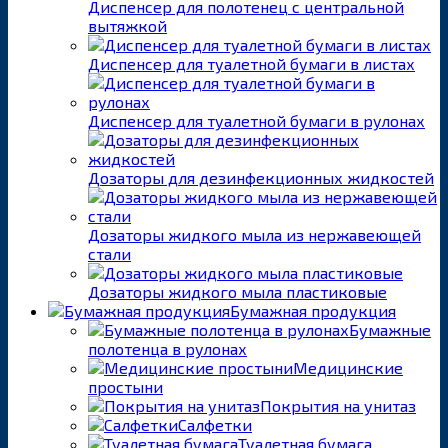
Диспенсер для полотенец с центральной
вытяжкой
Диспенсер для туалетной бумаги в листах
Диспенсер для туалетной бумаги в рулонах
Дозаторы для дезинфекционных жидкостей
Дозаторы жидкого мыла из нержавеющей
стали
Дозаторы жидкого мыла пластиковые
Бумажная продукция
Бумажные
полотенца в рулонах
Медицинские
простыни
Покрытия на унитаз
Салфетки
Туалетная бумага