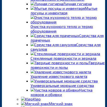
Личная гигиена
Мытье
посуды и инвентаря
Очистка кухонного тепло и термо
оборудования
Средства для
прачечных
Средства для
санузлов
Стеклянные поверхности и зеркала
Твердые
поверхности и полы
Удаление известкового налета
Универсальные моющие средства
Чистка
ковров и обивки
Kleo
Мягкий знак