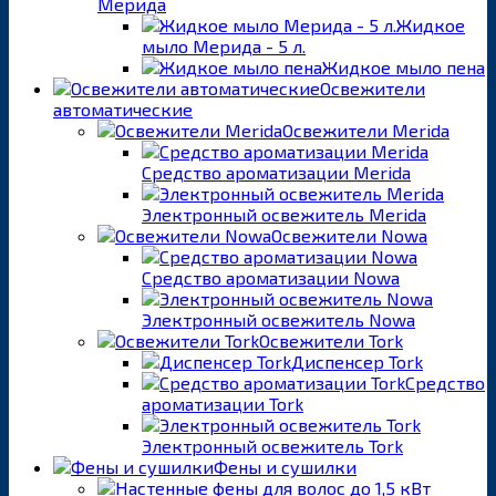
Мерида
Жидкое
мыло Мерида - 5 л.
Жидкое мыло пена
Освежители
автоматические
Освежители Merida
Средство ароматизации Merida
Электронный освежитель Merida
Освежители Nowa
Средство ароматизации Nowa
Электронный освежитель Nowa
Освежители Tork
Диспенсер Tork
Средство
ароматизации Tork
Электронный освежитель Tork
Фены и сушилки