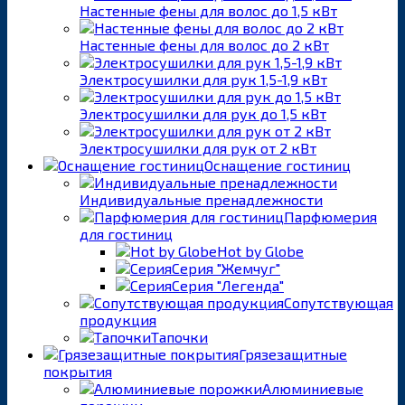
Настенные фены для волос до 1,5 кВт
Настенные фены для волос до 2 кВт
Электросушилки для рук 1,5-1,9 кВт
Электросушилки для рук до 1,5 кВт
Электросушилки для рук от 2 кВт
Оснащение гостиниц
Индивидуальные пренадлежности
Парфюмерия
для гостиниц
Hot by Globe
Серия "Жемчуг"
Серия "Легенда"
Сопутствующая
продукция
Тапочки
Грязезащитные
покрытия
Алюминиевые