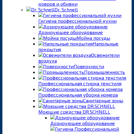
ковров и обивки
Dr. Schnell
Гигиена профессиональной кухни
Дозирующее оборудование
Мойка посуды
Напольные
покрытия
Освежители
воздуха
Поверхности
Промышленность
Профессиональная стирка текстиля
Профессиональная уборка номера
Санитарные зоны
Моющие средства DR.SCHNELL
Дозирующее оборудование