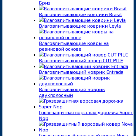
Бриз
Влаговпитывающие коврики Brasil
Влаговпитывающие коврики Leyla
Влаговпитывающие ковры на
резиновой основе
Влаговпитывающий ковер CUT PILE
Влаговпитывающий коврик Entrada
Влаговпитывающий коврик
двухполосный
Грязезащитная ворсовая дорожка Super
Nop
Грязезащитный ворсовый ковер Nova