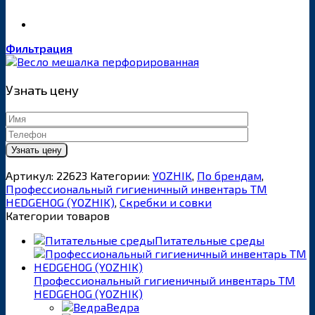
Фильтрация
Узнать цену
Артикул:
22623
Категории:
YOZHIK
,
По брендам
,
Профессиональный гигиеничный инвентарь ТМ
HEDGEHOG (YOZHIK)
,
Скребки и совки
Категории товаров
Питательные среды
Профессиональный гигиеничный инвентарь ТМ
HEDGEHOG (YOZHIK)
Ведра