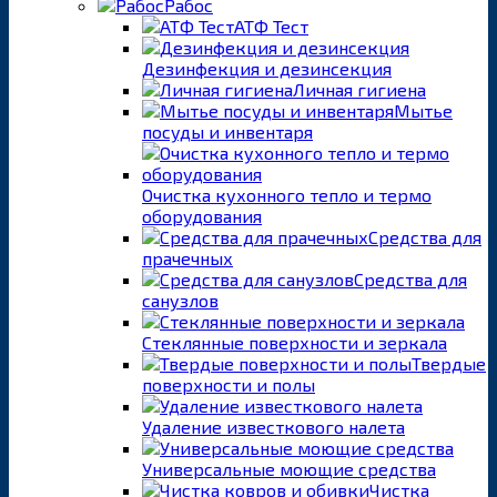
Рабос
АТФ Тест
Дезинфекция и дезинсекция
Личная гигиена
Мытье
посуды и инвентаря
Очистка кухонного тепло и термо
оборудования
Средства для
прачечных
Средства для
санузлов
Стеклянные поверхности и зеркала
Твердые
поверхности и полы
Удаление известкового налета
Универсальные моющие средства
Чистка