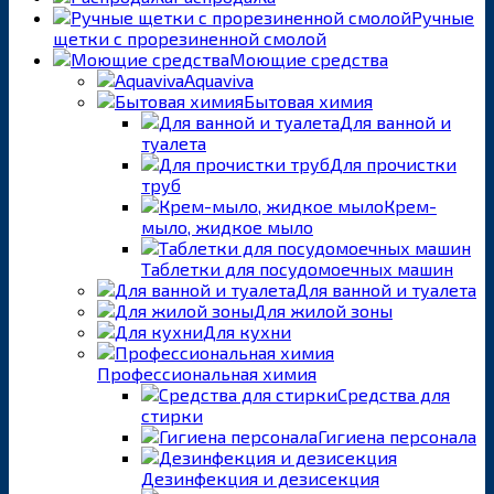
Ручные
щетки с прорезиненной смолой
Моющие средства
Aquaviva
Бытовая химия
Для ванной и
туалета
Для прочистки
труб
Крем-
мыло, жидкое мыло
Таблетки для посудомоечных машин
Для ванной и туалета
Для жилой зоны
Для кухни
Профессиональная химия
Средства для
стирки
Гигиена персонала
Дезинфекция и дезисекция