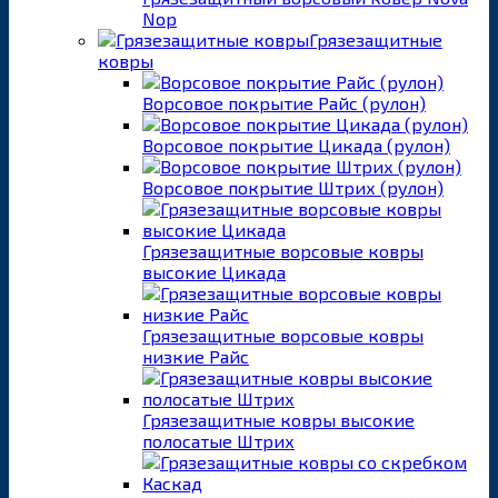
Nop
Грязезащитные
ковры
Ворсовое покрытие Райс (рулон)
Ворсовое покрытие Цикада (рулон)
Ворсовое покрытие Штрих (рулон)
Грязезащитные ворсовые ковры
высокие Цикада
Грязезащитные ворсовые ковры
низкие Райс
Грязезащитные ковры высокие
полосатые Штрих