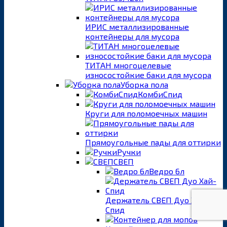
ИРИС металлизированные
контейнеры для мусора
ТИТАН многоцелевые
износостойкие баки для мусора
Уборка пола
КомбиСпид
Круги для поломоечных машин
Прямоугольные пады для оттирки
Ручки
СВЕП
Ведро 6л
Держатель СВЕП Дуо Хай-
Спид