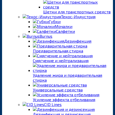
Щетки для транспортных средств
Текос-Индустрия
Губки
Мочалки
Салфетки
Burnus
Дезинфекция
Предварительная стирка
Смягчение и нейтрализация
Удаление жира и предварительная
стирка
Универсальные средства
Усиление эффекта отбеливания
CID Lines
Дезинфекция и дезинсекция