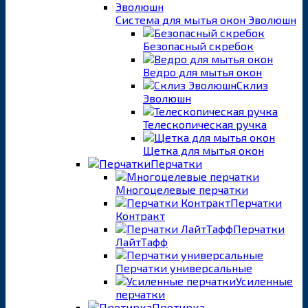
Система для мытья окон Эволюшн
Безопасный скребок
Ведро для мытья окон
Склиз
Эволюшн
Телескопическая ручка
Щетка для мытья окон
Перчатки
Многоцелевые перчатки
Перчатки
Контракт
Перчатки
ЛайтТафф
Перчатки универсальные
Усиленные
перчатки
Протирка