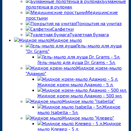
Бумажные
полотенца в рулонах
Медицинские
простыни
Покрытия на унитаз
Салфетки
Туалетная бумага
Жидкое мыло
Гель-мыло для душа
"Dr. Grams"
Гель-мыло для душа Dr. Grams - 5л.
Жидкое крем-мыло
"Адажио"
Жидкое крем-мыло Адажио - 5 л.
Жидкое крем-мыло Адажио - 500 мл.
Жидкое мыло "Isabella"
Жидкое
мыло Isabella - 5л.
Жидкое мыло "Клевер"
Жидкое
мыло Клевер - 5 л.