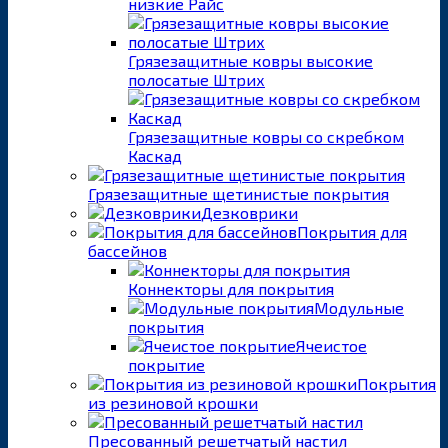
низкие Райс
Грязезащитные ковры высокие
полосатые Штрих
Грязезащитные ковры со скребком
Каскад
Грязезащитные щетинистые покрытия
Дезковрики
Покрытия для
бассейнов
Коннекторы для покрытия
Модульные
покрытия
Ячеистое
покрытие
Покрытия
из резиновой крошки
Пресованный решетчатый настил