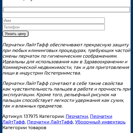
Перчатки ЛайтТафф обеспечивают прекрасную защиту
при любых клининговых процедурах, требующих частой
смены перчаток по гигиеническим соображениям.
Идеальны для использования как в Здравоохранении и
Коммерческой недвижимости, так и для приготовления
пищи в индустрии Гостеприимства.
Перчатки ЛайтТафф сочетают в себе такие свойства
как чувствительность пальцев в работе и прочность при
эксплуатации. Кроме того, рельефный рисунок на
пальцах способствует легкости удержания как сухих,
так и влажных предметов.
Артикул:
137975
Категории:
Перчатки
,
Перчатки
ЛайтТафф
,
Перчатки ЛайтТафф
,
Уборочный инвентарь
Категории товаров