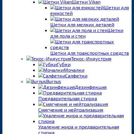
Щетки Vikan
Щетки для
емкостей
Щетки для мелких деталей
Щетки
для пола и стен
Щетки для транспортных средств
Текос-Индустрия
Губки
Мочалки
Салфетки
Burnus
Дезинфекция
Предварительная стирка
Смягчение и нейтрализация
Удаление жира и предварительная
стирка