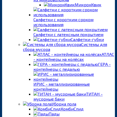
МикронКвик
Салфетки с коротким сроком
использования
Салфетки с латексным покрытием
Салфетки-губки
Системы для
сбора мусора
АТЛАС
- контейнеры на колёсах
ГЕРА -
контейнеры с педалью
ИРИС - металлизированные
контейнеры
ТИТАН -
мусорные баки
Уборка пола
КомбиСпид
Пады