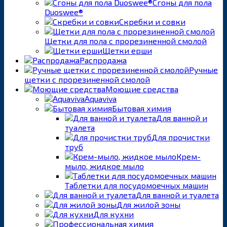
Сгоны для пола
Duoswee®
Скребки и совки
Щетки для пола с прорезиненной смолой
Щетки ерши
Распродажа
Ручные
щетки с прорезиненной смолой
Моющие средства
Aquaviva
Бытовая химия
Для ванной и
туалета
Для прочистки
труб
Крем-
мыло, жидкое мыло
Таблетки для посудомоечных машин
Для ванной и туалета
Для жилой зоны
Для кухни