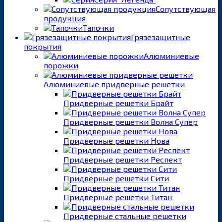
Сопутствующая
продукция
Тапочки
Грязезащитные
покрытия
Алюминиевые
порожки
Алюминиевые придверные решетки
Придверные решетки Брайт
Придверные решетки Волна Супер
Придверные решетки Нова
Придверные решетки Респект
Придверные решетки Сити
Придверные решетки Титан
Придверные стальные решетки