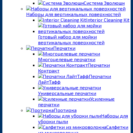
Система Эволюшн
Наборы для вертикальных поверхностей
Interior Cleaning Kit
Готовый набор для мойки
вертикальных поверхностей
Перчатки
Многоцелевые перчатки
Перчатки
Контракт
Перчатки
ЛайтТафф
Универсальные перчатки
Усиленные
перчатки
Протирка
Наборы для
уборки пыли
Салфетки
из микроволокна