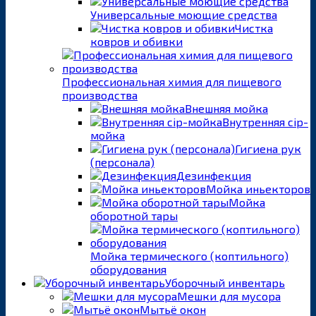
Универсальные моющие средства
Чистка
ковров и обивки
Профессиональная химия для пищевого
производства
Внешняя мойка
Внутренняя cip-
мойка
Гигиена рук
(персонала)
Дезинфекция
Мойка иньекторов
Мойка
оборотной тары
Мойка термического (коптильного)
оборудования
Уборочный инвентарь
Мешки для мусора
Мытьё окон