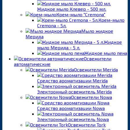
Жидкое мыло Клевер - 500 мл.
Крем-мыло "Cremona"
Крем-мыло
Cremona - 5л.
Мыло жидкое
Мерида
Жидкое
мыло Мерида - 5 л.
Жидкое мыло пена
Освежители
автоматические
Освежители Merida
Средство ароматизации Merida
Электронный освежитель Merida
Освежители Nowa
Средство ароматизации Nowa
Электронный освежитель Nowa
Освежители Tork