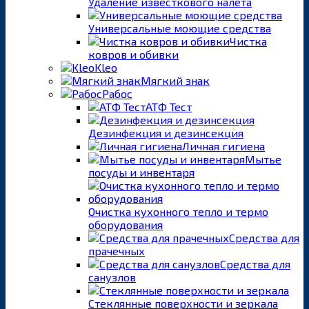
Удаление известкового налета
Универсальные моющие средства
Чистка
ковров и обивки
Kleo
Мягкий знак
Рабос
АТФ Тест
Дезинфекция и дезинсекция
Личная гигиена
Мытье
посуды и инвентаря
Очистка кухонного тепло и термо
оборудования
Средства для
прачечных
Средства для
санузлов
Стеклянные поверхности и зеркала