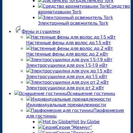
Диспенсер Tork
Средство
ароматизации Tork
Электронный освежитель Tork
Фены и сушилки
Настенные фены для волос до 1,5 кВт
Настенные фены для волос до 2 кВт
Электросушилки для рук 1,5-1,9 кВт
Электросушилки для рук до 1,5 кВт
Электросушилки для рук от 2 кВт
Оснащение гостиниц
Индивидуальные пренадлежности
Парфюмерия
для гостиниц
Hot by Globe
Серия "Жемчуг"
Серия "Легенда"