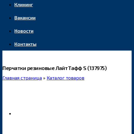
Клининг
Вакансии
Новости
Контакты
Перчатки резиновые ЛайтТафф S (137975)
Главная страница
»
Каталог товаров